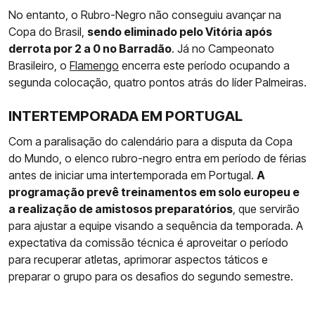
No entanto, o Rubro-Negro não conseguiu avançar na
Copa do Brasil,
sendo eliminado pelo Vitória após
derrota por 2 a 0 no Barradão
. Já no Campeonato
Brasileiro, o
Flamengo
encerra este período ocupando a
segunda colocação, quatro pontos atrás do líder Palmeiras.
INTERTEMPORADA EM PORTUGAL
Com a paralisação do calendário para a disputa da Copa
do Mundo, o elenco rubro-negro entra em período de férias
antes de iniciar uma intertemporada em Portugal.
A
programação prevê treinamentos em solo europeu e
a realização de amistosos preparatórios
, que servirão
para ajustar a equipe visando a sequência da temporada. A
expectativa da comissão técnica é aproveitar o período
para recuperar atletas, aprimorar aspectos táticos e
preparar o grupo para os desafios do segundo semestre.