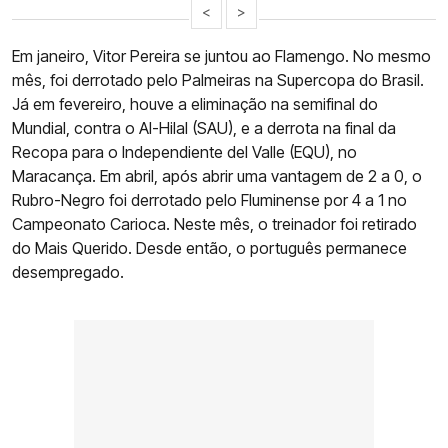
<
>
Em janeiro, Vitor Pereira se juntou ao Flamengo. No mesmo
mês, foi derrotado pelo Palmeiras na Supercopa do Brasil.
Já em fevereiro, houve a eliminação na semifinal do
Mundial, contra o Al-Hilal (SAU), e a derrota na final da
Recopa para o Independiente del Valle (EQU), no
Maracança. Em abril, após abrir uma vantagem de 2 a 0, o
Rubro-Negro foi derrotado pelo Fluminense por 4 a 1 no
Campeonato Carioca. Neste mês, o treinador foi retirado
do Mais Querido. Desde então, o português permanece
desempregado.