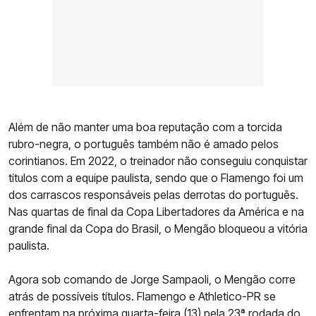
Além de não manter uma boa reputação com a torcida
rubro-negra, o português também não é amado pelos
corintianos. Em 2022, o treinador não conseguiu conquistar
títulos com a equipe paulista, sendo que o Flamengo foi um
dos carrascos responsáveis pelas derrotas do português.
Nas quartas de final da Copa Libertadores da América e na
grande final da Copa do Brasil, o Mengão bloqueou a vitória
paulista.
Agora sob comando de Jorge Sampaoli, o Mengão corre
atrás de possíveis títulos. Flamengo e Athletico-PR se
enfrentam na próxima quarta-feira (13) pela 23ª rodada do