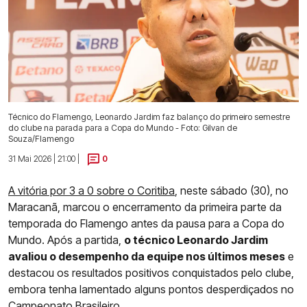
Técnico do Flamengo, Leonardo Jardim faz balanço do primeiro semestre
do clube na parada para a Copa do Mundo - Foto: Gilvan de
Souza/Flamengo
31 Mai 2026 | 21:00 |
0
A vitória por 3 a 0 sobre o Coritiba
, neste sábado (30), no
Maracanã, marcou o encerramento da primeira parte da
temporada do Flamengo antes da pausa para a Copa do
Mundo. Após a partida,
o técnico Leonardo Jardim
avaliou o desempenho da equipe nos últimos meses
e
destacou os resultados positivos conquistados pelo clube,
embora tenha lamentado alguns pontos desperdiçados no
Campeonato Brasileiro.