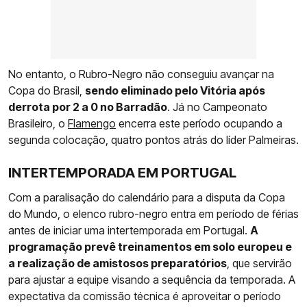
No entanto, o Rubro-Negro não conseguiu avançar na
Copa do Brasil,
sendo eliminado pelo Vitória após
derrota por 2 a 0 no Barradão
. Já no Campeonato
Brasileiro, o
Flamengo
encerra este período ocupando a
segunda colocação, quatro pontos atrás do líder Palmeiras.
INTERTEMPORADA EM PORTUGAL
Com a paralisação do calendário para a disputa da Copa
do Mundo, o elenco rubro-negro entra em período de férias
antes de iniciar uma intertemporada em Portugal.
A
programação prevê treinamentos em solo europeu e
a realização de amistosos preparatórios
, que servirão
para ajustar a equipe visando a sequência da temporada. A
expectativa da comissão técnica é aproveitar o período