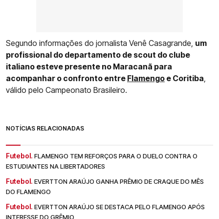
Segundo informações do jornalista Venê Casagrande,
um
profissional do departamento de scout do clube
italiano esteve presente no Maracanã para
acompanhar o confronto entre
Flamengo
e Coritiba
,
válido pelo Campeonato Brasileiro.
NOTÍCIAS RELACIONADAS
Futebol.
FLAMENGO TEM REFORÇOS PARA O DUELO CONTRA O
ESTUDIANTES NA LIBERTADORES
Futebol.
EVERTTON ARAÚJO GANHA PRÊMIO DE CRAQUE DO MÊS
DO FLAMENGO
Futebol.
EVERTTON ARAÚJO SE DESTACA PELO FLAMENGO APÓS
INTERESSE DO GRÊMIO