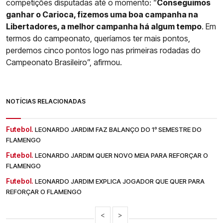
competições disputadas até o momento: “
Conseguimos
ganhar o Carioca, fizemos uma boa campanha na
Libertadores, a melhor campanha há algum tempo
. Em
termos do campeonato, queríamos ter mais pontos,
perdemos cinco pontos logo nas primeiras rodadas do
Campeonato Brasileiro”, afirmou.
NOTÍCIAS RELACIONADAS
Futebol.
LEONARDO JARDIM FAZ BALANÇO DO 1º SEMESTRE DO
FLAMENGO
Futebol.
LEONARDO JARDIM QUER NOVO MEIA PARA REFORÇAR O
FLAMENGO
Futebol.
LEONARDO JARDIM EXPLICA JOGADOR QUE QUER PARA
REFORÇAR O FLAMENGO
<
>