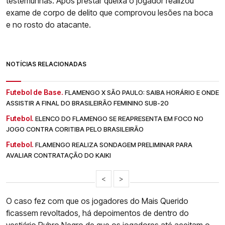
testemunhas. Após prestar queixa o jogador realizou
exame de corpo de delito que comprovou lesões na boca
e no rosto do atacante.
NOTÍCIAS RELACIONADAS
Futebol de Base.
FLAMENGO X SÃO PAULO: SAIBA HORÁRIO E ONDE
ASSISTIR A FINAL DO BRASILEIRÃO FEMININO SUB-20
Futebol.
ELENCO DO FLAMENGO SE REAPRESENTA EM FOCO NO
JOGO CONTRA CORITIBA PELO BRASILEIRÃO
Futebol.
FLAMENGO REALIZA SONDAGEM PRELIMINAR PARA
AVALIAR CONTRATAÇÃO DO KAIKI
<
>
O caso fez com que os jogadores do Mais Querido
ficassem revoltados, há depoimentos de dentro do