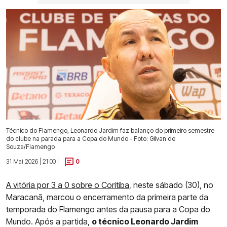
Técnico do Flamengo, Leonardo Jardim faz balanço do primeiro semestre
do clube na parada para a Copa do Mundo - Foto: Gilvan de
Souza/Flamengo
31 Mai 2026 | 21:00 |
0
A vitória por 3 a 0 sobre o Coritiba
, neste sábado (30), no
Maracanã, marcou o encerramento da primeira parte da
temporada do Flamengo antes da pausa para a Copa do
Mundo. Após a partida,
o técnico Leonardo Jardim