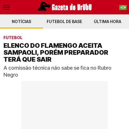
NOTÍCIAS
FUTEBOL DE BASE
PT-BR
ÚLTIMA HORA
EN
FUTEBOL
ELENCO DO FLAMENGO ACEITA
SAMPAOLI, PORÉM PREPARADOR
TERÁ QUE SAIR
A comissão técnica não sabe se fica no Rubro
Negro