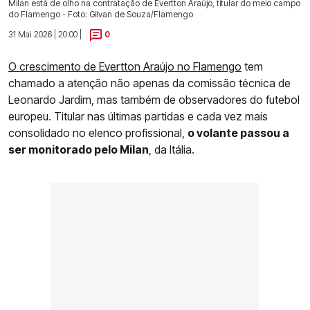
Milan está de olho na contratação de Evertton Araújo, titular do meio campo
do Flamengo - Foto: Gilvan de Souza/Flamengo
31 Mai 2026 | 20:00 |
0
O crescimento de Evertton Araújo no Flamengo
tem
chamado a atenção não apenas da comissão técnica de
Leonardo Jardim, mas também de observadores do futebol
europeu. Titular nas últimas partidas e cada vez mais
consolidado no elenco profissional,
o volante passou a
ser monitorado pelo Milan
, da Itália.