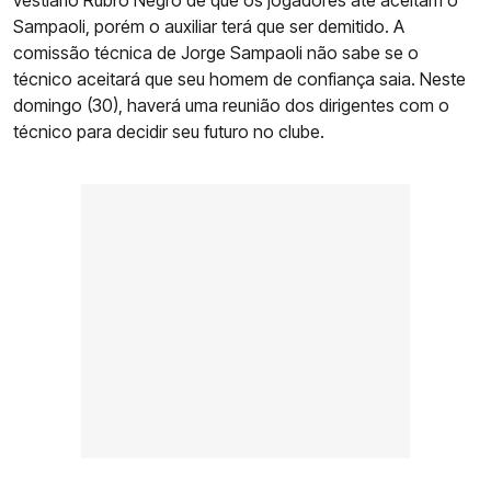
vestiário Rubro Negro de que os jogadores até aceitam o
Sampaoli, porém o auxiliar terá que ser demitido. A
comissão técnica de Jorge Sampaoli não sabe se o
técnico aceitará que seu homem de confiança saia. Neste
domingo (30), haverá uma reunião dos dirigentes com o
técnico para decidir seu futuro no clube.