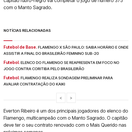
capitão rubro-negro vai completar o jogo de número 375
com o Manto Sagrado.
NOTÍCIAS RELACIONADAS
Futebol de Base.
FLAMENGO X SÃO PAULO: SAIBA HORÁRIO E ONDE
ASSISTIR A FINAL DO BRASILEIRÃO FEMININO SUB-20
Futebol.
ELENCO DO FLAMENGO SE REAPRESENTA EM FOCO NO
JOGO CONTRA CORITIBA PELO BRASILEIRÃO
Futebol.
FLAMENGO REALIZA SONDAGEM PRELIMINAR PARA
AVALIAR CONTRATAÇÃO DO KAIKI
<
>
Everton Ribeiro é um dos principais jogadores do elenco do
Flamengo, multicampeão com o Manto Sagrado. O capitão
deve ter o seu contrato renovado com o Mais Querido nas