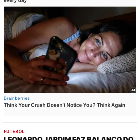
FUTEBOL
LEONARDO JARDIM FAZ BALANÇO DO