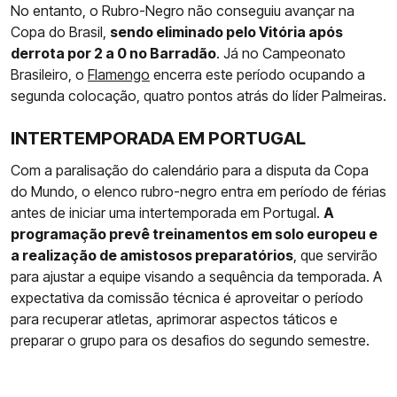
No entanto, o Rubro-Negro não conseguiu avançar na
Copa do Brasil,
sendo eliminado pelo Vitória após
derrota por 2 a 0 no Barradão
. Já no Campeonato
Brasileiro, o
Flamengo
encerra este período ocupando a
segunda colocação, quatro pontos atrás do líder Palmeiras.
INTERTEMPORADA EM PORTUGAL
Com a paralisação do calendário para a disputa da Copa
do Mundo, o elenco rubro-negro entra em período de férias
antes de iniciar uma intertemporada em Portugal.
A
programação prevê treinamentos em solo europeu e
a realização de amistosos preparatórios
, que servirão
para ajustar a equipe visando a sequência da temporada. A
expectativa da comissão técnica é aproveitar o período
para recuperar atletas, aprimorar aspectos táticos e
preparar o grupo para os desafios do segundo semestre.