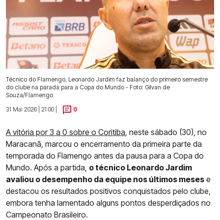
Técnico do Flamengo, Leonardo Jardim faz balanço do primeiro semestre
do clube na parada para a Copa do Mundo - Foto: Gilvan de
Souza/Flamengo
31 Mai 2026 | 21:00 |
0
A vitória por 3 a 0 sobre o Coritiba
, neste sábado (30), no
Maracanã, marcou o encerramento da primeira parte da
temporada do Flamengo antes da pausa para a Copa do
Mundo. Após a partida,
o técnico Leonardo Jardim
avaliou o desempenho da equipe nos últimos meses
e
destacou os resultados positivos conquistados pelo clube,
embora tenha lamentado alguns pontos desperdiçados no
Campeonato Brasileiro.