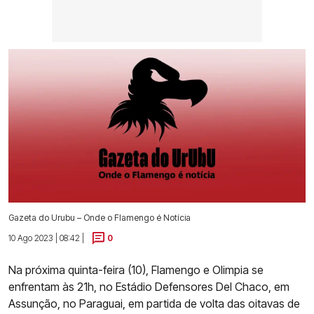
Gazeta do Urubu – Onde o Flamengo é Notícia
10 Ago 2023 | 08:42 |
0
Na próxima quinta-feira (10), Flamengo e Olimpia se
enfrentam às 21h, no Estádio Defensores Del Chaco, em
Assunção, no Paraguai, em partida de volta das oitavas de