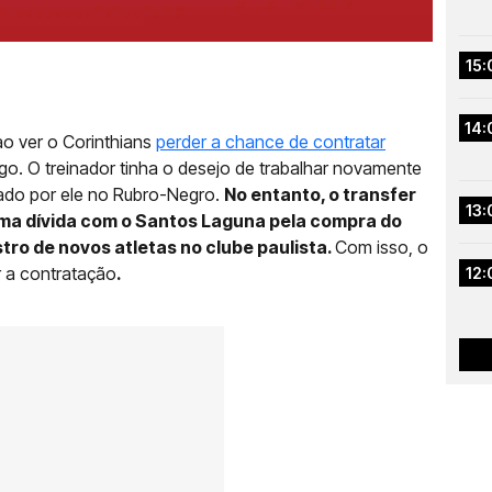
15:
14:
 ao ver o Corinthians
perder a chance de contratar
go. O treinador tinha o desejo de trabalhar novamente
ado por ele no Rubro-Negro.
No entanto, o transfer
13:
uma dívida com o Santos Laguna pela compra do
stro de novos atletas no clube paulista.
Com isso, o
r a contratação
.
12: