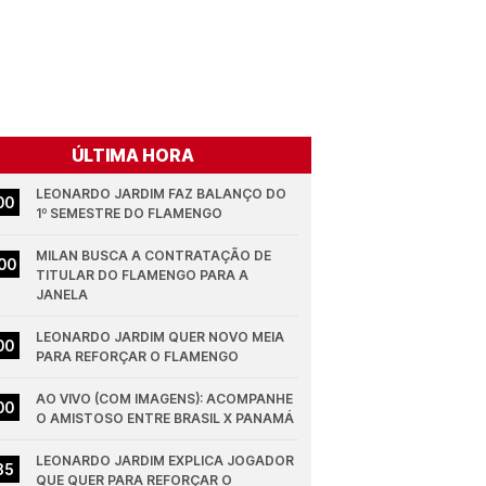
ÚLTIMA HORA
LEONARDO JARDIM FAZ BALANÇO DO 
00
1º SEMESTRE DO FLAMENGO
MILAN BUSCA A CONTRATAÇÃO DE 
00
TITULAR DO FLAMENGO PARA A 
JANELA
LEONARDO JARDIM QUER NOVO MEIA 
00
PARA REFORÇAR O FLAMENGO
AO VIVO (COM IMAGENS): ACOMPANHE 
00
O AMISTOSO ENTRE BRASIL X PANAMÁ
LEONARDO JARDIM EXPLICA JOGADOR 
35
QUE QUER PARA REFORÇAR O 