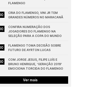
FLAMENGO
CRIA DO FLAMENGO, VINI JR TEM 
00
GRANDES NÚMEROS NO MARACANÃ
CONFIRA NUMERAÇÃO DOS 
00
JOGADORES DO FLAMENGO NA 
SELEÇÃO PARA A COPA DO MUNDO
FLAMENGO TOMA DECISÃO SOBRE 
00
FUTURO DE AYRTON LUCAS
COM JORGE JESUS, FILIPE LUÍS E 
00
BRUNO HENRIQUE, ‘GERAÇÃO 2019’ 
EMOCIONA TORCIDA DO FLAMENGO
Ver mais