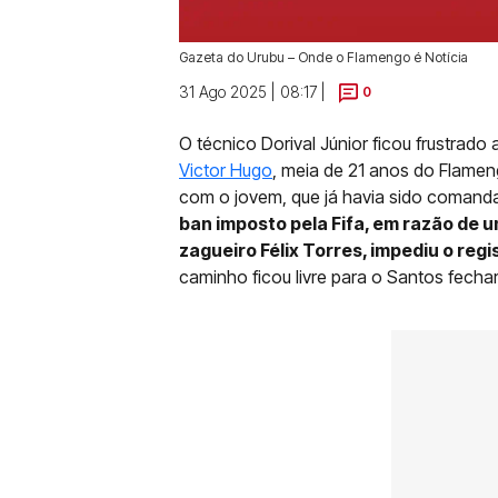
Gazeta do Urubu – Onde o Flamengo é Notícia
31 Ago 2025 | 08:17 |
0
O técnico Dorival Júnior ficou frustrado
Victor Hugo
, meia de 21 anos do Flamen
com o jovem, que já havia sido comand
ban imposto pela Fifa, em razão de 
zagueiro Félix Torres, impediu o regi
caminho ficou livre para o Santos fecha