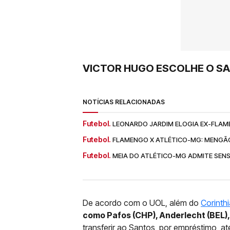
VICTOR HUGO ESCOLHE O SA
NOTÍCIAS RELACIONADAS
Futebol.
LEONARDO JARDIM ELOGIA EX-FLAM
Futebol.
FLAMENGO X ATLÉTICO-MG: MENGÃO 
Futebol.
MEIA DO ATLÉTICO-MG ADMITE SEN
De acordo com o UOL, além do
Corinth
como Pafos (CHP), Anderlecht (BEL),
transferir ao Santos, por empréstimo, a