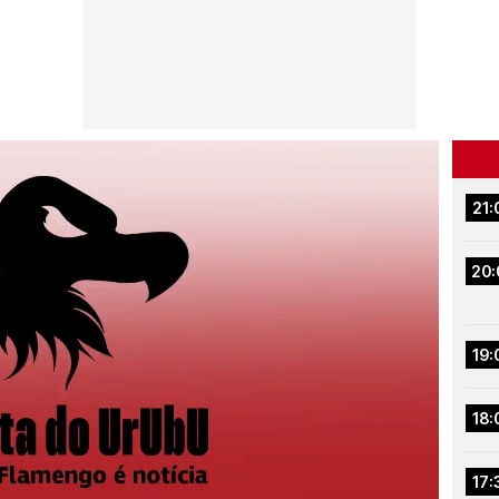
21:
20:
19:
18:
17: