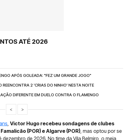
NTOS ATÉ 2026
ENGO APÓS GOLEADA: "FEZ UM GRANDE JOGO"
REENCONTRA 2 'CRIAS DO NINHO' NESTA NOITE
SAÇÃO DIFERENTE EM DUELO CONTRA O FLAMENGO
<
>
ians
,
Victor Hugo recebeu sondagens de clubes
 Famalicão (POR) e Algarve (POR)
, mas optou por se
té dezembro de 2026. No time da Vila Belmiro, o meia