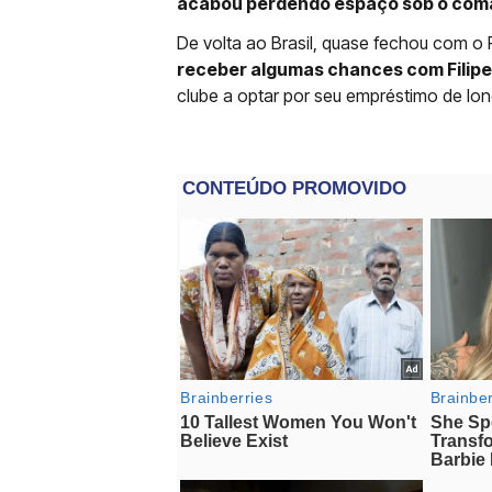
acabou perdendo espaço sob o com
De volta ao Brasil, quase fechou com 
receber algumas chances com Filipe 
clube a optar por seu empréstimo de lo