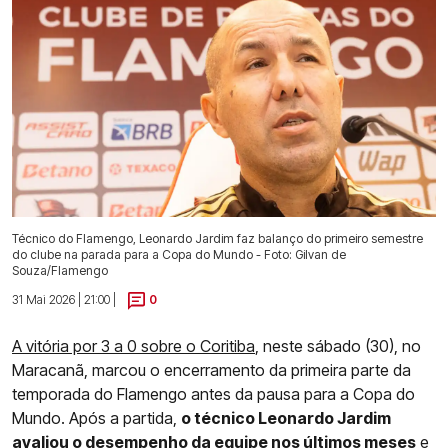
Técnico do Flamengo, Leonardo Jardim faz balanço do primeiro semestre
do clube na parada para a Copa do Mundo - Foto: Gilvan de
Souza/Flamengo
31 Mai 2026 | 21:00 |
0
A vitória por 3 a 0 sobre o Coritiba
, neste sábado (30), no
Maracanã, marcou o encerramento da primeira parte da
temporada do Flamengo antes da pausa para a Copa do
Mundo. Após a partida,
o técnico Leonardo Jardim
avaliou o desempenho da equipe nos últimos meses
e