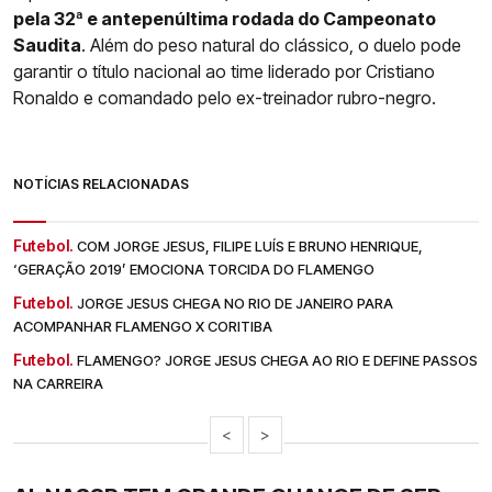
pela 32ª e antepenúltima rodada do Campeonato
Saudita
. Além do peso natural do clássico, o duelo pode
garantir o título nacional ao time liderado por Cristiano
Ronaldo e comandado pelo ex-treinador rubro-negro.
NOTÍCIAS RELACIONADAS
Futebol.
COM JORGE JESUS, FILIPE LUÍS E BRUNO HENRIQUE,
‘GERAÇÃO 2019’ EMOCIONA TORCIDA DO FLAMENGO
Futebol.
JORGE JESUS CHEGA NO RIO DE JANEIRO PARA
ACOMPANHAR FLAMENGO X CORITIBA
Futebol.
FLAMENGO? JORGE JESUS CHEGA AO RIO E DEFINE PASSOS
NA CARREIRA
<
>