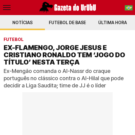
NOTÍCIAS
FUTEBOL DE BASE
PT-BR
ÚLTIMA HORA
EN
FUTEBOL
EX-FLAMENGO, JORGE JESUS E
CRISTIANO RONALDO TEM ‘JOGO DO
TÍTULO’ NESTA TERÇA
Ex-Mengão comanda o Al-Nassr do craque
português no clássico contra o Al-Hilal que pode
decidir a Liga Saudita; time de JJ é o líder