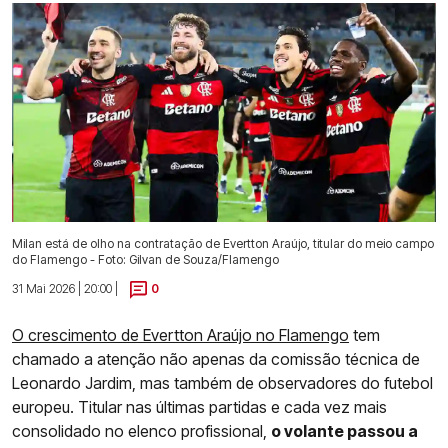
Milan está de olho na contratação de Evertton Araújo, titular do meio campo
do Flamengo - Foto: Gilvan de Souza/Flamengo
31 Mai 2026 | 20:00 |
0
O crescimento de Evertton Araújo no Flamengo
tem
chamado a atenção não apenas da comissão técnica de
Leonardo Jardim, mas também de observadores do futebol
europeu. Titular nas últimas partidas e cada vez mais
consolidado no elenco profissional,
o volante passou a