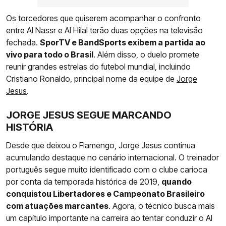
Os torcedores que quiserem acompanhar o confronto
entre Al Nassr e Al Hilal terão duas opções na televisão
fechada.
SporTV e BandSports exibem a partida ao
vivo para todo o Brasil
. Além disso, o duelo promete
reunir grandes estrelas do futebol mundial, incluindo
Cristiano Ronaldo, principal nome da equipe de
Jorge
Jesus
.
JORGE JESUS SEGUE MARCANDO
HISTÓRIA
Desde que deixou o Flamengo, Jorge Jesus continua
acumulando destaque no cenário internacional. O treinador
português segue muito identificado com o clube carioca
por conta da temporada histórica de 2019,
quando
conquistou Libertadores e Campeonato Brasileiro
com atuações marcantes
. Agora, o técnico busca mais
um capítulo importante na carreira ao tentar conduzir o Al