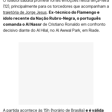
O futebol saudita promete fortes emoções nesta terça-feira
(12), principalmente para os torcedores que acompanham a
trajetória de Jorge Jesus
.
Ex-técnico do Flamengo e
ídolo recente da Nação Rubro-Negra, o português
comanda o Al Nassr
de Cristiano Ronaldo em confronto
decisivo diante do Al Hilal, no Al Awwal Park, em Riade.
A partida acontece às 15h (horário de Brasília)
e é válida