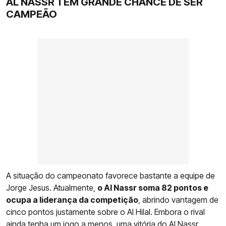
AL NASSR TEM GRANDE CHANCE DE SER
CAMPEÃO
A situação do campeonato favorece bastante a equipe de
Jorge Jesus. Atualmente,
o Al Nassr soma 82 pontos e
ocupa a liderança da competição
, abrindo vantagem de
cinco pontos justamente sobre o Al Hilal. Embora o rival
ainda tenha um jogo a menos, uma vitória do Al Nassr