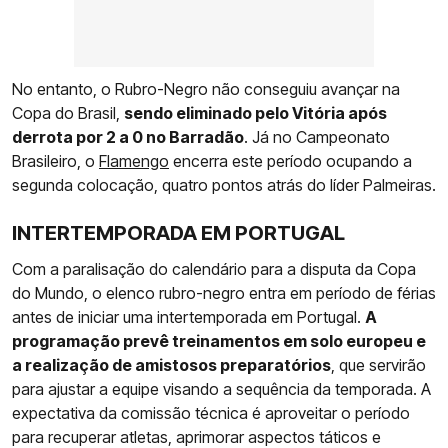
No entanto, o Rubro-Negro não conseguiu avançar na
Copa do Brasil,
sendo eliminado pelo Vitória após
derrota por 2 a 0 no Barradão
. Já no Campeonato
Brasileiro, o
Flamengo
encerra este período ocupando a
segunda colocação, quatro pontos atrás do líder Palmeiras.
INTERTEMPORADA EM PORTUGAL
Com a paralisação do calendário para a disputa da Copa
do Mundo, o elenco rubro-negro entra em período de férias
antes de iniciar uma intertemporada em Portugal.
A
programação prevê treinamentos em solo europeu e
a realização de amistosos preparatórios
, que servirão
para ajustar a equipe visando a sequência da temporada. A
expectativa da comissão técnica é aproveitar o período
para recuperar atletas, aprimorar aspectos táticos e