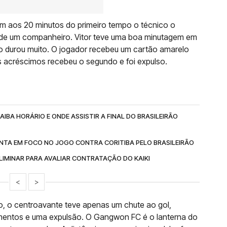
 aos 20 minutos do primeiro tempo o técnico o
o de um companheiro. Vitor teve uma boa minutagem em
ão durou muito. O jogador recebeu um cartão amarelo
 acréscimos recebeu o segundo e foi expulso.
IBA HORÁRIO E ONDE ASSISTIR A FINAL DO BRASILEIRÃO
NTA EM FOCO NO JOGO CONTRA CORITIBA PELO BRASILEIRÃO
IMINAR PARA AVALIAR CONTRATAÇÃO DO KAIKI
<
>
 o centroavante teve apenas um chute ao gol,
imentos e uma expulsão. O Gangwon FC é o lanterna do