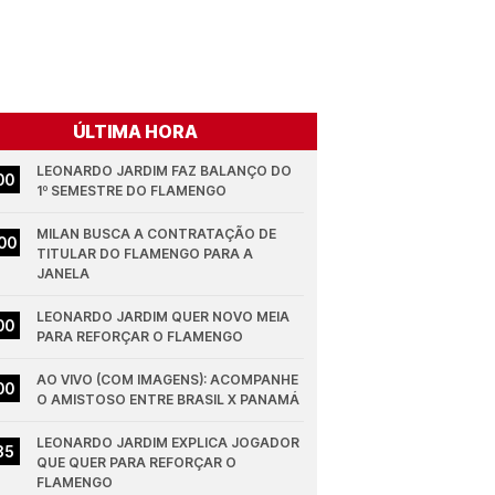
ÚLTIMA HORA
LEONARDO JARDIM FAZ BALANÇO DO 
00
1º SEMESTRE DO FLAMENGO
MILAN BUSCA A CONTRATAÇÃO DE 
00
TITULAR DO FLAMENGO PARA A 
JANELA
LEONARDO JARDIM QUER NOVO MEIA 
00
PARA REFORÇAR O FLAMENGO
AO VIVO (COM IMAGENS): ACOMPANHE 
00
O AMISTOSO ENTRE BRASIL X PANAMÁ
LEONARDO JARDIM EXPLICA JOGADOR 
35
QUE QUER PARA REFORÇAR O 
FLAMENGO