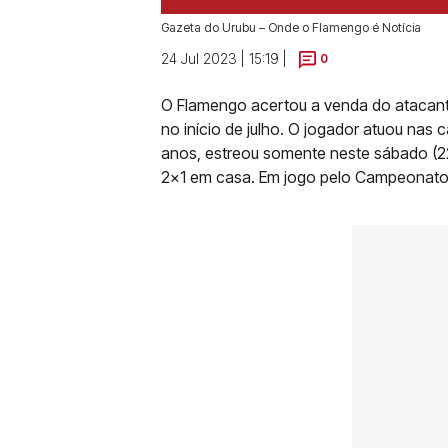
Gazeta do Urubu – Onde o Flamengo é Notícia
24 Jul 2023 | 15:19 |
0
O Flamengo acertou a venda do atacante
no início de julho. O jogador atuou nas
anos, estreou somente neste sábado (22
2x1 em casa. Em jogo pelo Campeonat