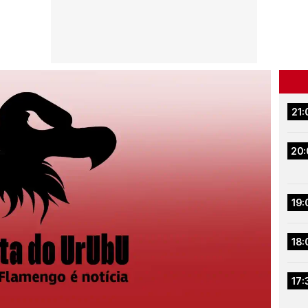
21:
20:
19:
18:
17: