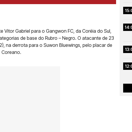
15:
14:
 Vitor Gabriel para o Gangwon FC, da Coréia do Sul,
 categorias de base do Rubro – Negro. O atacante de 23
), na derrota para o Suwon Bluewings, pelo placar de
13:
o Coreano.
12: