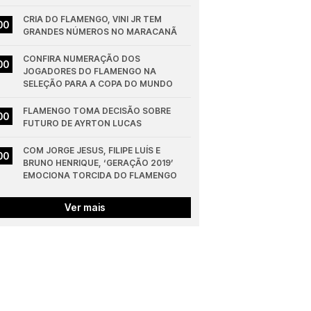
CRIA DO FLAMENGO, VINI JR TEM 
00
GRANDES NÚMEROS NO MARACANÃ
CONFIRA NUMERAÇÃO DOS 
00
JOGADORES DO FLAMENGO NA 
SELEÇÃO PARA A COPA DO MUNDO
FLAMENGO TOMA DECISÃO SOBRE 
00
FUTURO DE AYRTON LUCAS
COM JORGE JESUS, FILIPE LUÍS E 
00
BRUNO HENRIQUE, ‘GERAÇÃO 2019’ 
EMOCIONA TORCIDA DO FLAMENGO
Ver mais