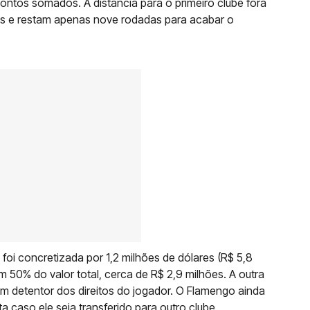
os somados. A distância para o primeiro clube fora
s e restam apenas nove rodadas para acabar o
oi concretizada por 1,2 milhões de dólares (R$ 5,8
m 50% do valor total, cerca de R$ 2,9 milhões. A outra
m detentor dos direitos do jogador. O Flamengo ainda
 caso ele seja transferido para outro clube.