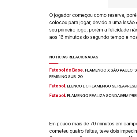
O jogador começou como reserva, porém
colocou para jogar, devido a uma lesã
seu primeiro jogo, porém a felicidade n
aos 18 minutos do segundo tempo e nos
NOTÍCIAS RELACIONADAS
Futebol de Base.
FLAMENGO X SÃO PAULO: SA
FEMININO SUB-20
Futebol.
ELENCO DO FLAMENGO SE REAPRESE
Futebol.
FLAMENGO REALIZA SONDAGEM PREL
Em pouco mais de 70 minutos em campo,
cometeu quatro faltas, teve dois imped