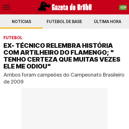
NOTÍCIAS
FUTEBOL DE BASE
PT-BR
ÚLTIMA HORA
EN
FUTEBOL
EX- TÉCNICO RELEMBRA HISTÓRIA
COM ARTILHEIRO DO FLAMENGO; "
TENHO CERTEZA QUE MUITAS VEZES
ELE ME ODIOU"
Ambos foram campeões do Campeonato Brasileiro
de 2009