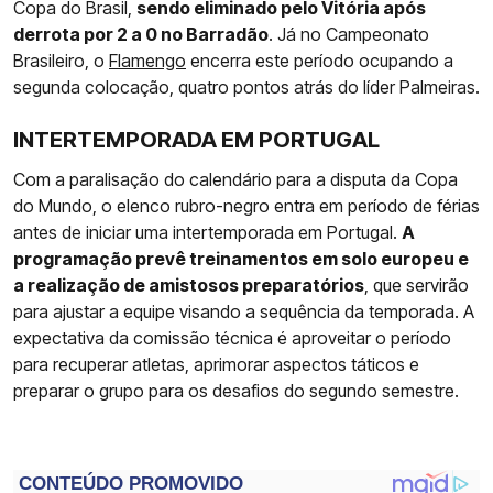
Copa do Brasil,
sendo eliminado pelo Vitória após
derrota por 2 a 0 no Barradão
. Já no Campeonato
Brasileiro, o
Flamengo
encerra este período ocupando a
segunda colocação, quatro pontos atrás do líder Palmeiras.
INTERTEMPORADA EM PORTUGAL
Com a paralisação do calendário para a disputa da Copa
do Mundo, o elenco rubro-negro entra em período de férias
antes de iniciar uma intertemporada em Portugal.
A
programação prevê treinamentos em solo europeu e
a realização de amistosos preparatórios
, que servirão
para ajustar a equipe visando a sequência da temporada. A
expectativa da comissão técnica é aproveitar o período
para recuperar atletas, aprimorar aspectos táticos e
preparar o grupo para os desafios do segundo semestre.