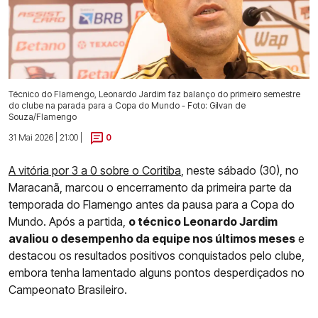
Técnico do Flamengo, Leonardo Jardim faz balanço do primeiro semestre
do clube na parada para a Copa do Mundo - Foto: Gilvan de
Souza/Flamengo
31 Mai 2026 | 21:00 |
0
A vitória por 3 a 0 sobre o Coritiba
, neste sábado (30), no
Maracanã, marcou o encerramento da primeira parte da
temporada do Flamengo antes da pausa para a Copa do
Mundo. Após a partida,
o técnico Leonardo Jardim
avaliou o desempenho da equipe nos últimos meses
e
destacou os resultados positivos conquistados pelo clube,
embora tenha lamentado alguns pontos desperdiçados no
Campeonato Brasileiro.