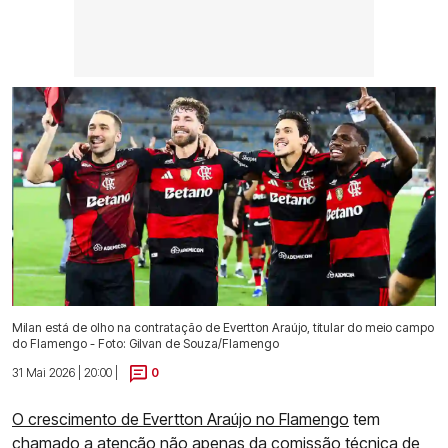
Milan está de olho na contratação de Evertton Araújo, titular do meio campo
do Flamengo - Foto: Gilvan de Souza/Flamengo
31 Mai 2026 | 20:00 |
0
O crescimento de Evertton Araújo no Flamengo
tem
chamado a atenção não apenas da comissão técnica de