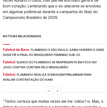
vezes Adriano o odiou, mas que ele era muito gentil e de
bom coração. Lembrando que o ex-atacante se envolveu
em algumas polêmicas durante a campanha do título do
Campeonato Brasileiro de 2009.
NOTÍCIAS RELACIONADAS
Futebol de Base.
FLAMENGO X SÃO PAULO: SAIBA HORÁRIO E ONDE
ASSISTIR A FINAL DO BRASILEIRÃO FEMININO SUB-20
Futebol.
ELENCO DO FLAMENGO SE REAPRESENTA EM FOCO NO
JOGO CONTRA CORITIBA PELO BRASILEIRÃO
Futebol.
FLAMENGO REALIZA SONDAGEM PRELIMINAR PARA
AVALIAR CONTRATAÇÃO DO KAIKI
<
>
“Tenho certeza que muitas vezes ele me ‘odiou’! rs. Mas, o