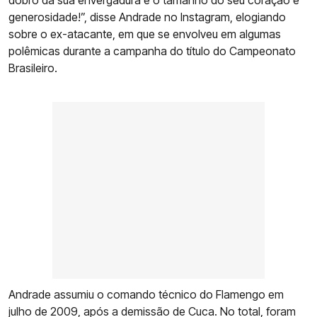
dobro da sua envergadura é o tamanho do seu coração e
generosidade!”, disse Andrade no Instagram, elogiando
sobre o ex-atacante, em que se envolveu em algumas
polêmicas durante a campanha do título do Campeonato
Brasileiro.
Andrade assumiu o comando técnico do Flamengo em
julho de 2009, após a demissão de Cuca. No total, foram