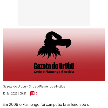
Gazeta do Urubu – Onde o Flamengo é Notícia
12 Set 2023 | 09:21 |
0
Em 2009 o Flamengo foi campeão brasileiro sob o