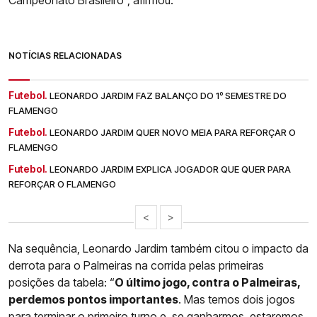
NOTÍCIAS RELACIONADAS
Futebol.
LEONARDO JARDIM FAZ BALANÇO DO 1º SEMESTRE DO
FLAMENGO
Futebol.
LEONARDO JARDIM QUER NOVO MEIA PARA REFORÇAR O
FLAMENGO
Futebol.
LEONARDO JARDIM EXPLICA JOGADOR QUE QUER PARA
REFORÇAR O FLAMENGO
<
>
Na sequência, Leonardo Jardim também citou o impacto da
derrota para o Palmeiras na corrida pelas primeiras
posições da tabela: “
O último jogo, contra o Palmeiras,
perdemos pontos importantes
. Mas temos dois jogos
para terminar o primeiro turno e, se ganharmos, estaremos