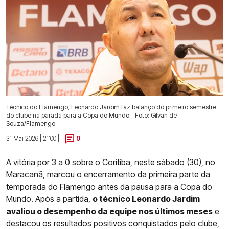
Técnico do Flamengo, Leonardo Jardim faz balanço do primeiro semestre
do clube na parada para a Copa do Mundo - Foto: Gilvan de
Souza/Flamengo
31 Mai 2026 | 21:00 |
0
A vitória por 3 a 0 sobre o Coritiba
, neste sábado (30), no
Maracanã, marcou o encerramento da primeira parte da
temporada do Flamengo antes da pausa para a Copa do
Mundo. Após a partida,
o técnico Leonardo Jardim
avaliou o desempenho da equipe nos últimos meses
e
destacou os resultados positivos conquistados pelo clube,