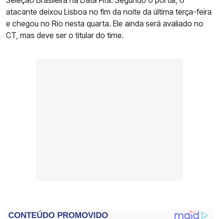
Seleção Brasileira na Data Fifa. Segundo o portal, o
atacante deixou Lisboa no fim da noite da última terça-feira
e chegou no Rio nesta quarta. Ele ainda será avaliado no
CT, mas deve ser o titular do time.