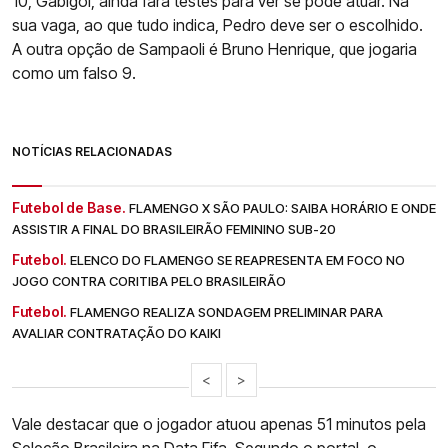
10, Gabigol, ainda fará testes para ver se pode atuar. Na
sua vaga, ao que tudo indica, Pedro deve ser o escolhido.
A outra opção de Sampaoli é Bruno Henrique, que jogaria
como um falso 9.
NOTÍCIAS RELACIONADAS
Futebol de Base.
FLAMENGO X SÃO PAULO: SAIBA HORÁRIO E ONDE
ASSISTIR A FINAL DO BRASILEIRÃO FEMININO SUB-20
Futebol.
ELENCO DO FLAMENGO SE REAPRESENTA EM FOCO NO
JOGO CONTRA CORITIBA PELO BRASILEIRÃO
Futebol.
FLAMENGO REALIZA SONDAGEM PRELIMINAR PARA
AVALIAR CONTRATAÇÃO DO KAIKI
<
>
Vale destacar que o jogador atuou apenas 51 minutos pela