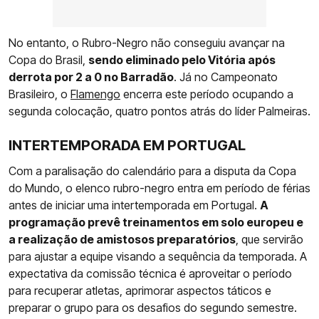
No entanto, o Rubro-Negro não conseguiu avançar na
Copa do Brasil,
sendo eliminado pelo Vitória após
derrota por 2 a 0 no Barradão
. Já no Campeonato
Brasileiro, o
Flamengo
encerra este período ocupando a
segunda colocação, quatro pontos atrás do líder Palmeiras.
INTERTEMPORADA EM PORTUGAL
Com a paralisação do calendário para a disputa da Copa
do Mundo, o elenco rubro-negro entra em período de férias
antes de iniciar uma intertemporada em Portugal.
A
programação prevê treinamentos em solo europeu e
a realização de amistosos preparatórios
, que servirão
para ajustar a equipe visando a sequência da temporada. A
expectativa da comissão técnica é aproveitar o período
para recuperar atletas, aprimorar aspectos táticos e
preparar o grupo para os desafios do segundo semestre.