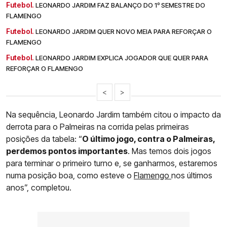
Futebol.
LEONARDO JARDIM FAZ BALANÇO DO 1º SEMESTRE DO
FLAMENGO
Futebol.
LEONARDO JARDIM QUER NOVO MEIA PARA REFORÇAR O
FLAMENGO
Futebol.
LEONARDO JARDIM EXPLICA JOGADOR QUE QUER PARA
REFORÇAR O FLAMENGO
<
>
Na sequência, Leonardo Jardim também citou o impacto da
derrota para o Palmeiras na corrida pelas primeiras
posições da tabela: “
O último jogo, contra o Palmeiras,
perdemos pontos importantes
. Mas temos dois jogos
para terminar o primeiro turno e, se ganharmos, estaremos
numa posição boa, como esteve o
Flamengo
nos últimos
anos”, completou.