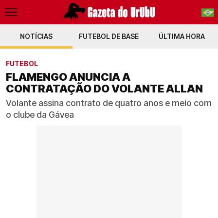
NOTÍCIAS
FUTEBOL DE BASE
PT-BR
ÚLTIMA HORA
EN
FUTEBOL
FLAMENGO ANUNCIA A
CONTRATAÇÃO DO VOLANTE ALLAN
Volante assina contrato de quatro anos e meio com
o clube da Gávea