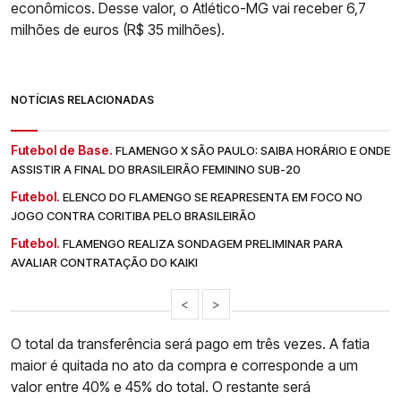
econômicos. Desse valor, o Atlético-MG vai receber 6,7
milhões de euros (R$ 35 milhões).
NOTÍCIAS RELACIONADAS
Futebol de Base.
FLAMENGO X SÃO PAULO: SAIBA HORÁRIO E ONDE
ASSISTIR A FINAL DO BRASILEIRÃO FEMININO SUB-20
Futebol.
ELENCO DO FLAMENGO SE REAPRESENTA EM FOCO NO
JOGO CONTRA CORITIBA PELO BRASILEIRÃO
Futebol.
FLAMENGO REALIZA SONDAGEM PRELIMINAR PARA
AVALIAR CONTRATAÇÃO DO KAIKI
<
>
O total da transferência será pago em três vezes. A fatia
maior é quitada no ato da compra e corresponde a um
valor entre 40% e 45% do total. O restante será