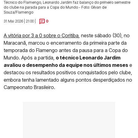
Técnico do Flamengo, Leonardo Jardim faz balanço do primeiro semestre
do clube na parada para a Copa do Mundo - Foto: Gilvan de
Souza/Flamengo
31 Mai 2026 | 21:00 |
0
A vitória por 3 a 0 sobre o Coritiba
, neste sábado (30), no
Maracanã, marcou o encerramento da primeira parte da
temporada do Flamengo antes da pausa para a Copa do
Mundo. Após a partida,
o técnico Leonardo Jardim
avaliou o desempenho da equipe nos últimos meses
e
destacou os resultados positivos conquistados pelo clube,
embora tenha lamentado alguns pontos desperdiçados no
Campeonato Brasileiro.