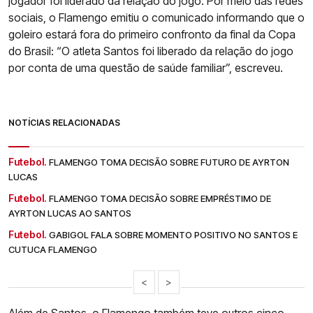
jogador foi liderado da relação do jogo. Por meio das redes
sociais, o Flamengo emitiu o comunicado informando que o
goleiro estará fora do primeiro confronto da final da Copa
do Brasil: “O atleta Santos foi liberado da relação do jogo
por conta de uma questão de saúde familiar”, escreveu.
NOTÍCIAS RELACIONADAS
Futebol.
FLAMENGO TOMA DECISÃO SOBRE FUTURO DE AYRTON
LUCAS
Futebol.
FLAMENGO TOMA DECISÃO SOBRE EMPRÉSTIMO DE
AYRTON LUCAS AO SANTOS
Futebol.
GABIGOL FALA SOBRE MOMENTO POSITIVO NO SANTOS E
CUTUCA FLAMENGO
<
>