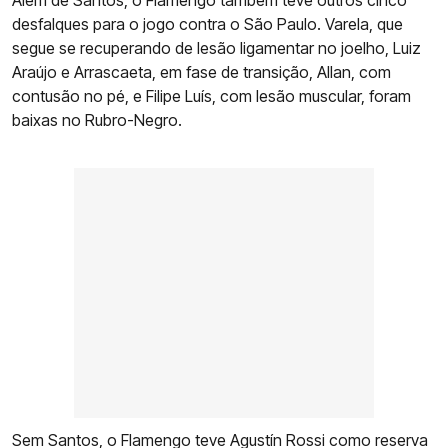
Além de Santos, o Flamengo também teve outros cinco
desfalques para o jogo contra o São Paulo. Varela, que
segue se recuperando de lesão ligamentar no joelho, Luiz
Araújo e Arrascaeta, em fase de transição, Allan, com
contusão no pé, e Filipe Luís, com lesão muscular, foram
baixas no Rubro-Negro.
Sem Santos, o Flamengo teve Agustín Rossi como reserva