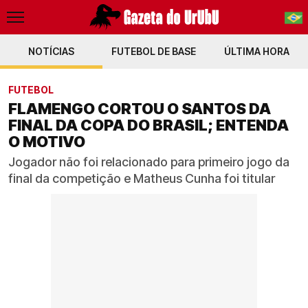
NOTÍCIAS
FUTEBOL DE BASE
PT-BR
ÚLTIMA HORA
EN
FUTEBOL
FLAMENGO CORTOU O SANTOS DA
FINAL DA COPA DO BRASIL; ENTENDA
O MOTIVO
Jogador não foi relacionado para primeiro jogo da
final da competição e Matheus Cunha foi titular