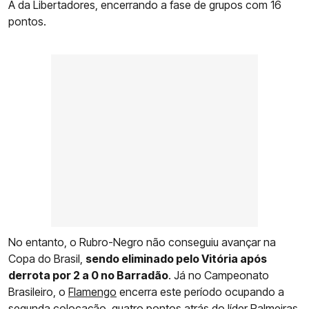
A da Libertadores, encerrando a fase de grupos com 16
pontos.
No entanto, o Rubro-Negro não conseguiu avançar na
Copa do Brasil,
sendo eliminado pelo Vitória após
derrota por 2 a 0 no Barradão
. Já no Campeonato
Brasileiro, o
Flamengo
encerra este período ocupando a
segunda colocação, quatro pontos atrás do líder Palmeiras.