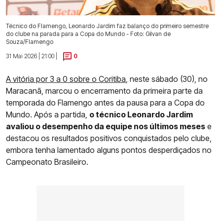
Técnico do Flamengo, Leonardo Jardim faz balanço do primeiro semestre
do clube na parada para a Copa do Mundo - Foto: Gilvan de
Souza/Flamengo
31 Mai 2026 | 21:00 |
0
A vitória por 3 a 0 sobre o Coritiba
, neste sábado (30), no
Maracanã, marcou o encerramento da primeira parte da
temporada do Flamengo antes da pausa para a Copa do
Mundo. Após a partida,
o técnico Leonardo Jardim
avaliou o desempenho da equipe nos últimos meses
e
destacou os resultados positivos conquistados pelo clube,
embora tenha lamentado alguns pontos desperdiçados no
Campeonato Brasileiro.