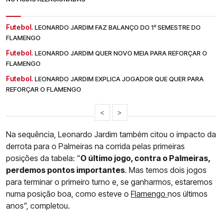
Futebol.
LEONARDO JARDIM FAZ BALANÇO DO 1º SEMESTRE DO
FLAMENGO
Futebol.
LEONARDO JARDIM QUER NOVO MEIA PARA REFORÇAR O
FLAMENGO
Futebol.
LEONARDO JARDIM EXPLICA JOGADOR QUE QUER PARA
REFORÇAR O FLAMENGO
<
>
Na sequência, Leonardo Jardim também citou o impacto da
derrota para o Palmeiras na corrida pelas primeiras
posições da tabela: “
O último jogo, contra o Palmeiras,
perdemos pontos importantes
. Mas temos dois jogos
para terminar o primeiro turno e, se ganharmos, estaremos
numa posição boa, como esteve o
Flamengo
nos últimos
anos”, completou.