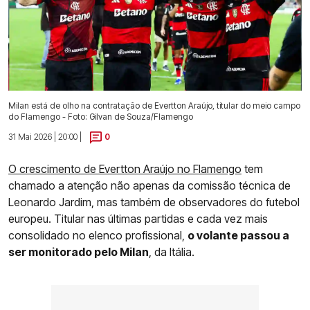
Milan está de olho na contratação de Evertton Araújo, titular do meio campo
do Flamengo - Foto: Gilvan de Souza/Flamengo
31 Mai 2026 | 20:00 |
0
O crescimento de Evertton Araújo no Flamengo
tem
chamado a atenção não apenas da comissão técnica de
Leonardo Jardim, mas também de observadores do futebol
europeu. Titular nas últimas partidas e cada vez mais
consolidado no elenco profissional,
o volante passou a
ser monitorado pelo Milan
, da Itália.