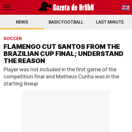
NEWS
BASIC FOOTBALL
PT-BR
LAST MINUTE
EN
SOCCER
FLAMENGO CUT SANTOS FROM THE
BRAZILIAN CUP FINAL; UNDERSTAND
THE REASON
Player was not included in the first game of the
competition final and Matheus Cunha was in the
starting lineup