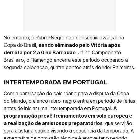
No entanto, o Rubro-Negro não conseguiu avançar na
Copa do Brasil,
sendo eliminado pelo Vitória após
derrota por 2 a 0 no Barradão
. Já no Campeonato
Brasileiro, o
Flamengo
encerra este período ocupando a
segunda colocação, quatro pontos atrás do líder Palmeiras.
INTERTEMPORADA EM PORTUGAL
Com a paralisação do calendário para a disputa da Copa
do Mundo, o elenco rubro-negro entra em período de férias
antes de iniciar uma intertemporada em Portugal.
A
programação prevê treinamentos em solo europeu e
a realização de amistosos preparatórios
, que servirão
para ajustar a equipe visando a sequência da temporada. A
expectativa da comissão técnica é aproveitar o período