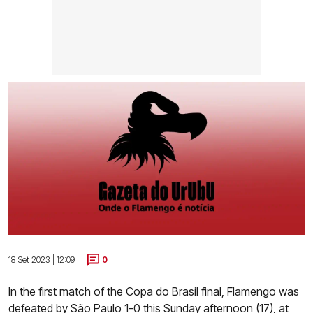
18 Set 2023 | 12:09 |
0
In the first match of the Copa do Brasil final, Flamengo was
defeated by São Paulo 1-0 this Sunday afternoon (17), at