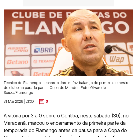
Técnico do Flamengo, Leonardo Jardim faz balanço do primeiro semestre
do clube na parada para a Copa do Mundo - Foto: Gilvan de
Souza/Flamengo
31 Mai 2026 | 21:00 |
0
A vitória por 3 a 0 sobre o Coritiba
, neste sábado (30), no
Maracanã, marcou o encerramento da primeira parte da
temporada do Flamengo antes da pausa para a Copa do