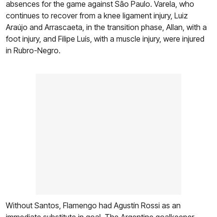
absences for the game against São Paulo. Varela, who
continues to recover from a knee ligament injury, Luiz
Araújo and Arrascaeta, in the transition phase, Allan, with a
foot injury, and Filipe Luís, with a muscle injury, were injured
in Rubro-Negro.
Without Santos, Flamengo had Agustín Rossi as an