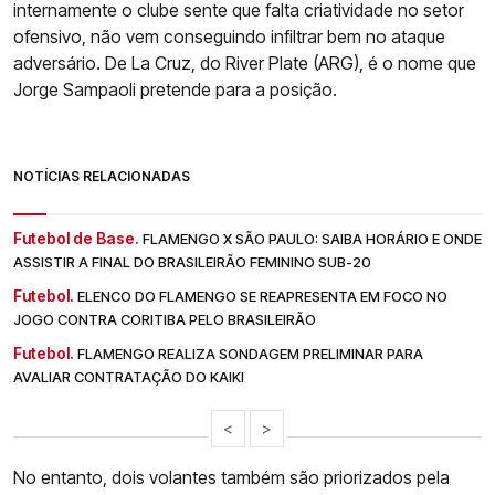
internamente o clube sente que falta criatividade no setor
ofensivo, não vem conseguindo infiltrar bem no ataque
adversário. De La Cruz, do River Plate (ARG), é o nome que
Jorge Sampaoli pretende para a posição.
NOTÍCIAS RELACIONADAS
Futebol de Base.
FLAMENGO X SÃO PAULO: SAIBA HORÁRIO E ONDE
ASSISTIR A FINAL DO BRASILEIRÃO FEMININO SUB-20
Futebol.
ELENCO DO FLAMENGO SE REAPRESENTA EM FOCO NO
JOGO CONTRA CORITIBA PELO BRASILEIRÃO
Futebol.
FLAMENGO REALIZA SONDAGEM PRELIMINAR PARA
AVALIAR CONTRATAÇÃO DO KAIKI
<
>
No entanto, dois volantes também são priorizados pela