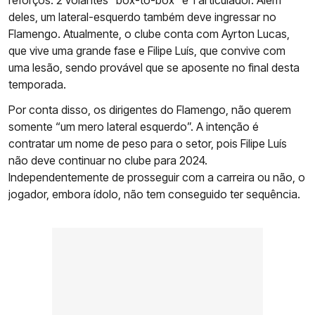
reforços: 2 volantes “box-to-box” e 1 articulador. Além
deles, um lateral-esquerdo também deve ingressar no
Flamengo. Atualmente, o clube conta com Ayrton Lucas,
que vive uma grande fase e Filipe Luís, que convive com
uma lesão, sendo provável que se aposente no final desta
temporada.
Por conta disso, os dirigentes do Flamengo, não querem
somente “um mero lateral esquerdo”. A intenção é
contratar um nome de peso para o setor, pois Filipe Luís
não deve continuar no clube para 2024.
Independentemente de prosseguir com a carreira ou não, o
jogador, embora ídolo, não tem conseguido ter sequência.