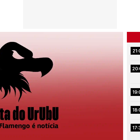
21:
20:
19:
18:
17: