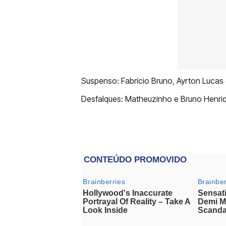
Suspenso: Fabrício Bruno, Ayrton Lucas e
Desfalques: Matheuzinho e Bruno Henriq