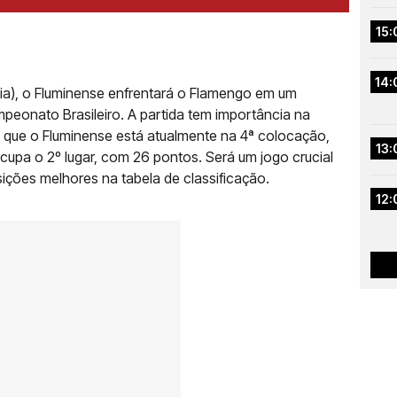
15:
14:
lia), o Fluminense enfrentará o Flamengo em um
peonato Brasileiro. A partida tem importância na
já que o Fluminense está atualmente na 4ª colocação,
13:
pa o 2º lugar, com 26 pontos. Será um jogo crucial
ções melhores na tabela de classificação.
12: