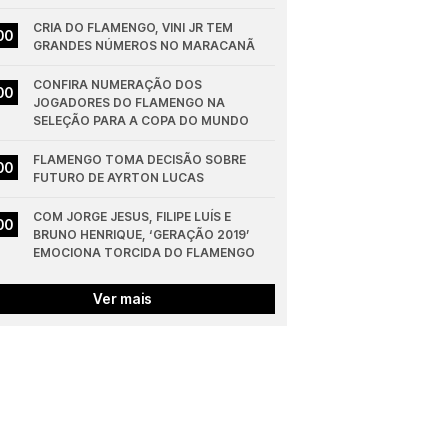
CRIA DO FLAMENGO, VINI JR TEM 
00
GRANDES NÚMEROS NO MARACANÃ
CONFIRA NUMERAÇÃO DOS 
00
JOGADORES DO FLAMENGO NA 
SELEÇÃO PARA A COPA DO MUNDO
FLAMENGO TOMA DECISÃO SOBRE 
00
FUTURO DE AYRTON LUCAS
COM JORGE JESUS, FILIPE LUÍS E 
00
BRUNO HENRIQUE, ‘GERAÇÃO 2019’ 
EMOCIONA TORCIDA DO FLAMENGO
Ver mais