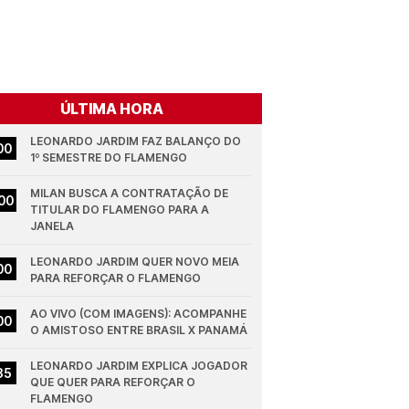
ÚLTIMA HORA
LEONARDO JARDIM FAZ BALANÇO DO 
00
1º SEMESTRE DO FLAMENGO
MILAN BUSCA A CONTRATAÇÃO DE 
00
TITULAR DO FLAMENGO PARA A 
JANELA
LEONARDO JARDIM QUER NOVO MEIA 
00
PARA REFORÇAR O FLAMENGO
AO VIVO (COM IMAGENS): ACOMPANHE 
00
O AMISTOSO ENTRE BRASIL X PANAMÁ
LEONARDO JARDIM EXPLICA JOGADOR 
35
QUE QUER PARA REFORÇAR O 
FLAMENGO