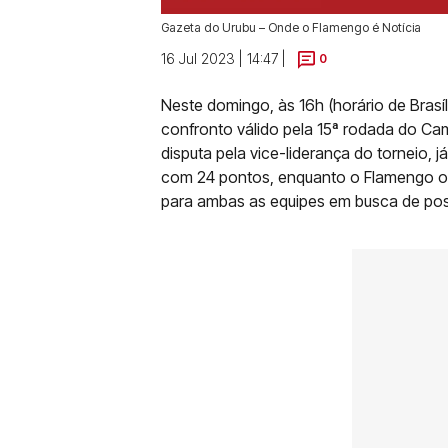
Gazeta do Urubu – Onde o Flamengo é Notícia
16 Jul 2023 | 14:47 |
0
Neste domingo, às 16h (horário de Brasí
confronto válido pela 15ª rodada do Cam
disputa pela vice-liderança do torneio, 
com 24 pontos, enquanto o Flamengo ocu
para ambas as equipes em busca de posi