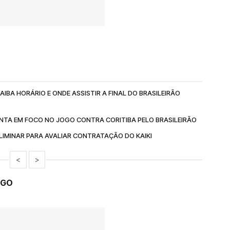
IBA HORÁRIO E ONDE ASSISTIR A FINAL DO BRASILEIRÃO
NTA EM FOCO NO JOGO CONTRA CORITIBA PELO BRASILEIRÃO
IMINAR PARA AVALIAR CONTRATAÇÃO DO KAIKI
<
>
NGO