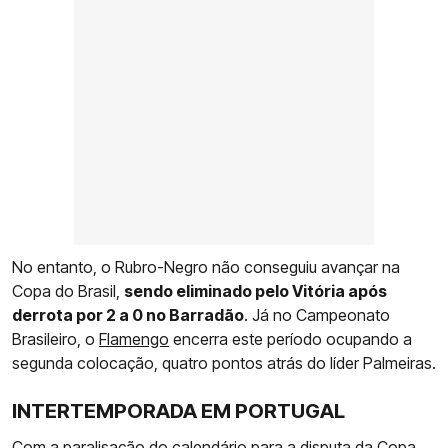
No entanto, o Rubro-Negro não conseguiu avançar na
Copa do Brasil,
sendo eliminado pelo Vitória após
derrota por 2 a 0 no Barradão
. Já no Campeonato
Brasileiro, o
Flamengo
encerra este período ocupando a
segunda colocação, quatro pontos atrás do líder Palmeiras.
INTERTEMPORADA EM PORTUGAL
Com a paralisação do calendário para a disputa da Copa