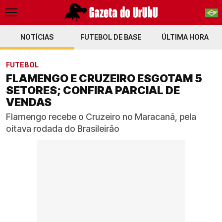
NOTÍCIAS
FUTEBOL DE BASE
PT-BR
ÚLTIMA HORA
EN
FUTEBOL
FLAMENGO E CRUZEIRO ESGOTAM 5
SETORES; CONFIRA PARCIAL DE
VENDAS
Flamengo recebe o Cruzeiro no Maracanã, pela
oitava rodada do Brasileirão