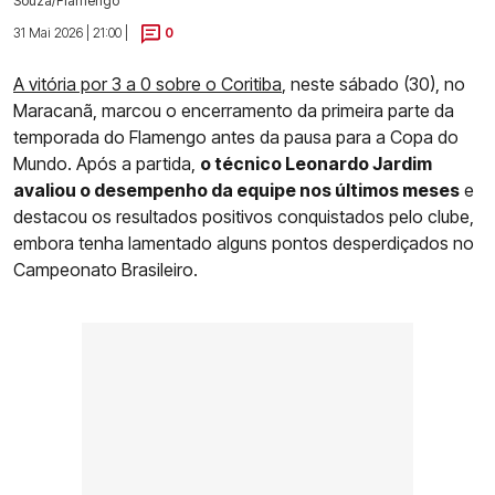
Souza/Flamengo
31 Mai 2026 | 21:00 |
0
A vitória por 3 a 0 sobre o Coritiba
, neste sábado (30), no
Maracanã, marcou o encerramento da primeira parte da
temporada do Flamengo antes da pausa para a Copa do
Mundo. Após a partida,
o técnico Leonardo Jardim
avaliou o desempenho da equipe nos últimos meses
e
destacou os resultados positivos conquistados pelo clube,
embora tenha lamentado alguns pontos desperdiçados no
Campeonato Brasileiro.