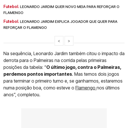
Futebol.
LEONARDO JARDIM QUER NOVO MEIA PARA REFORÇAR O
FLAMENGO
Futebol.
LEONARDO JARDIM EXPLICA JOGADOR QUE QUER PARA
REFORÇAR O FLAMENGO
<
>
Na sequência, Leonardo Jardim também citou o impacto da
derrota para o Palmeiras na corrida pelas primeiras
posições da tabela: “
O último jogo, contra o Palmeiras,
perdemos pontos importantes
. Mas temos dois jogos
para terminar o primeiro turno e, se ganharmos, estaremos
numa posição boa, como esteve o
Flamengo
nos últimos
anos”, completou.