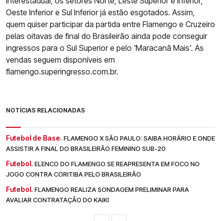
interestadual, os setores Norte, Leste Superior e Inferior,
Oeste Inferior e Sul Inferior já estão esgotados. Assim,
quem quiser participar da partida entre Flamengo e Cruzeiro
pelas oitavas de final do Brasileirão ainda pode conseguir
ingressos para o Sul Superior e pelo 'Maracanã Mais'. As
vendas seguem disponíveis em
flamengo.superingresso.com.br.
NOTÍCIAS RELACIONADAS
Futebol de Base.
FLAMENGO X SÃO PAULO: SAIBA HORÁRIO E ONDE
ASSISTIR A FINAL DO BRASILEIRÃO FEMININO SUB-20
Futebol.
ELENCO DO FLAMENGO SE REAPRESENTA EM FOCO NO
JOGO CONTRA CORITIBA PELO BRASILEIRÃO
Futebol.
FLAMENGO REALIZA SONDAGEM PRELIMINAR PARA
AVALIAR CONTRATAÇÃO DO KAIKI