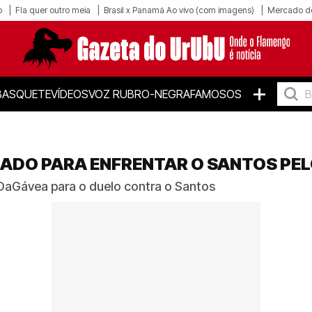
o
Fla quer outro meia
Brasil x Panamá Ao vivo (com imagens)
Mercado d
+
BASQUETE
VÍDEOS
VOZ RUBRO-NEGRA
FAMOSOS
ADO PARA ENFRENTAR O SANTOS PEL
DaGávea para o duelo contra o Santos