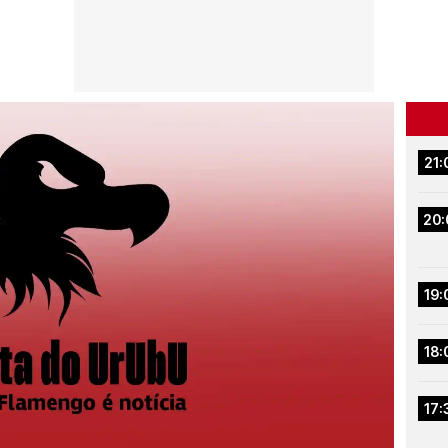
21:
20:
19:
18:
17: