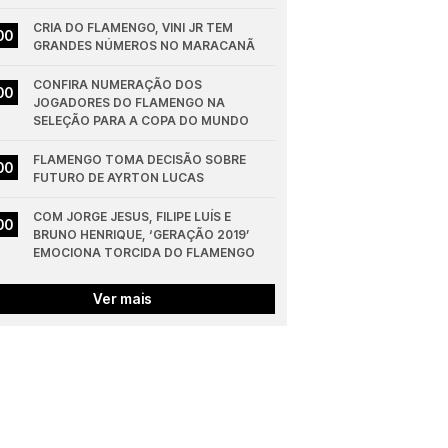
CRIA DO FLAMENGO, VINI JR TEM 
00
GRANDES NÚMEROS NO MARACANÃ
CONFIRA NUMERAÇÃO DOS 
00
JOGADORES DO FLAMENGO NA 
SELEÇÃO PARA A COPA DO MUNDO
FLAMENGO TOMA DECISÃO SOBRE 
00
FUTURO DE AYRTON LUCAS
COM JORGE JESUS, FILIPE LUÍS E 
00
BRUNO HENRIQUE, ‘GERAÇÃO 2019’ 
EMOCIONA TORCIDA DO FLAMENGO
Ver mais