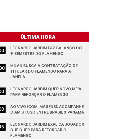
ÚLTIMA HORA
LEONARDO JARDIM FAZ BALANÇO DO 
00
1º SEMESTRE DO FLAMENGO
MILAN BUSCA A CONTRATAÇÃO DE 
00
TITULAR DO FLAMENGO PARA A 
JANELA
LEONARDO JARDIM QUER NOVO MEIA 
00
PARA REFORÇAR O FLAMENGO
AO VIVO (COM IMAGENS): ACOMPANHE 
00
O AMISTOSO ENTRE BRASIL X PANAMÁ
LEONARDO JARDIM EXPLICA JOGADOR 
35
QUE QUER PARA REFORÇAR O 
FLAMENGO