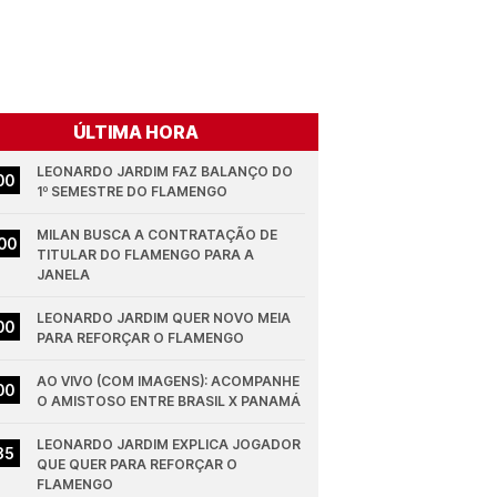
ÚLTIMA HORA
LEONARDO JARDIM FAZ BALANÇO DO 
00
1º SEMESTRE DO FLAMENGO
MILAN BUSCA A CONTRATAÇÃO DE 
00
TITULAR DO FLAMENGO PARA A 
JANELA
LEONARDO JARDIM QUER NOVO MEIA 
00
PARA REFORÇAR O FLAMENGO
AO VIVO (COM IMAGENS): ACOMPANHE 
00
O AMISTOSO ENTRE BRASIL X PANAMÁ
LEONARDO JARDIM EXPLICA JOGADOR 
35
QUE QUER PARA REFORÇAR O 
FLAMENGO