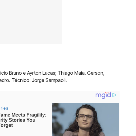
ício Bruno e Ayrton Lucas; Thiago Maia, Gerson,
Pedro. Técnico: Jorge Sampaoli.