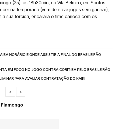
ngo (25), às 18h30min, na Vila Belmiro, em Santos,
 vencer na temporada (vem de nove jogos sem ganhar),
 a sua torcida, encarará o time carioca com os
IBA HORÁRIO E ONDE ASSISTIR A FINAL DO BRASILEIRÃO
NTA EM FOCO NO JOGO CONTRA CORITIBA PELO BRASILEIRÃO
IMINAR PARA AVALIAR CONTRATAÇÃO DO KAIKI
<
>
e Flamengo