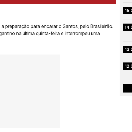
15:
 a preparação para encarar o Santos, pelo Brasileirão.
14:
gantino na última quinta-feira e interrompeu uma
13:
12: