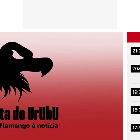
21:
20:
19:
18:
17: