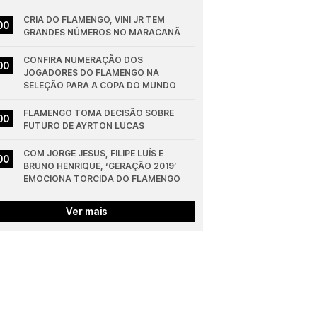
CRIA DO FLAMENGO, VINI JR TEM 
00
GRANDES NÚMEROS NO MARACANÃ
CONFIRA NUMERAÇÃO DOS 
00
JOGADORES DO FLAMENGO NA 
SELEÇÃO PARA A COPA DO MUNDO
FLAMENGO TOMA DECISÃO SOBRE 
00
FUTURO DE AYRTON LUCAS
COM JORGE JESUS, FILIPE LUÍS E 
00
BRUNO HENRIQUE, ‘GERAÇÃO 2019’ 
EMOCIONA TORCIDA DO FLAMENGO
Ver mais