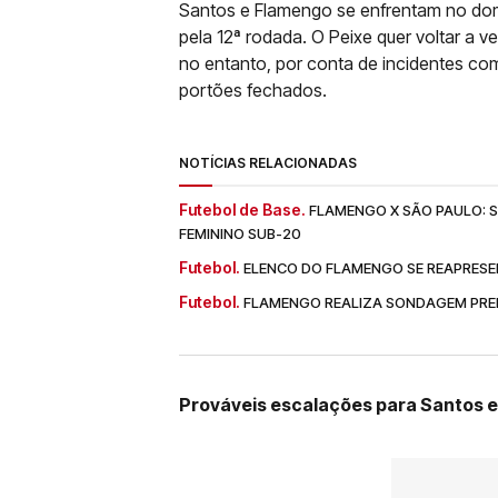
Santos e Flamengo se enfrentam no domi
pela 12ª rodada. O Peixe quer voltar a
no entanto, por conta de incidentes com
portões fechados.
NOTÍCIAS RELACIONADAS
Futebol de Base.
FLAMENGO X SÃO PAULO: SA
FEMININO SUB-20
Futebol.
ELENCO DO FLAMENGO SE REAPRESE
Futebol.
FLAMENGO REALIZA SONDAGEM PREL
Prováveis escalações para Santos 