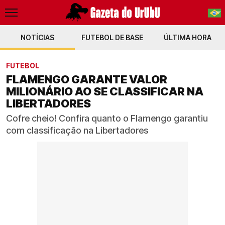
NOTÍCIAS
FUTEBOL DE BASE
PT-BR
ÚLTIMA HORA
EN
FUTEBOL
FLAMENGO GARANTE VALOR
MILIONÁRIO AO SE CLASSIFICAR NA
LIBERTADORES
Cofre cheio! Confira quanto o Flamengo garantiu
com classificação na Libertadores