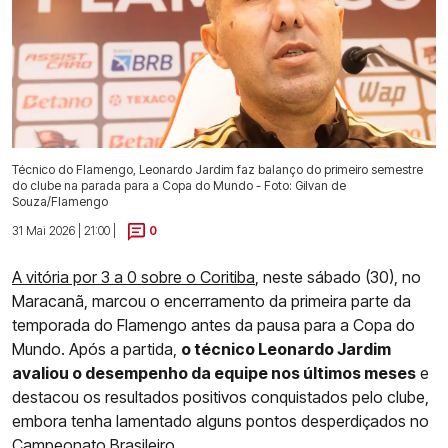
Técnico do Flamengo, Leonardo Jardim faz balanço do primeiro semestre
do clube na parada para a Copa do Mundo - Foto: Gilvan de
Souza/Flamengo
31 Mai 2026 | 21:00 |
0
A vitória por 3 a 0 sobre o Coritiba
, neste sábado (30), no
Maracanã, marcou o encerramento da primeira parte da
temporada do Flamengo antes da pausa para a Copa do
Mundo. Após a partida,
o técnico Leonardo Jardim
avaliou o desempenho da equipe nos últimos meses
e
destacou os resultados positivos conquistados pelo clube,
embora tenha lamentado alguns pontos desperdiçados no
Campeonato Brasileiro.