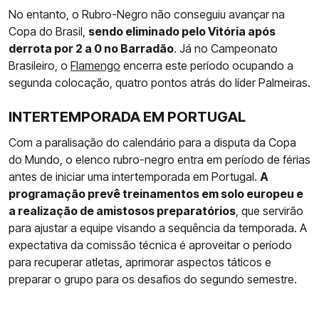
No entanto, o Rubro-Negro não conseguiu avançar na
Copa do Brasil,
sendo eliminado pelo Vitória após
derrota por 2 a 0 no Barradão
. Já no Campeonato
Brasileiro, o
Flamengo
encerra este período ocupando a
segunda colocação, quatro pontos atrás do líder Palmeiras.
INTERTEMPORADA EM PORTUGAL
Com a paralisação do calendário para a disputa da Copa
do Mundo, o elenco rubro-negro entra em período de férias
antes de iniciar uma intertemporada em Portugal.
A
programação prevê treinamentos em solo europeu e
a realização de amistosos preparatórios
, que servirão
para ajustar a equipe visando a sequência da temporada. A
expectativa da comissão técnica é aproveitar o período
para recuperar atletas, aprimorar aspectos táticos e
preparar o grupo para os desafios do segundo semestre.