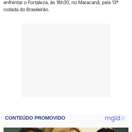
enfrentar o Fortaleza, às 18h30, no Maracanã, pela 13ª
rodada do Brasileirão.