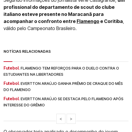
profissional do departamento de scout do clube
italiano esteve presente no Maracanã para
acompanhar o confronto entre
Flamengo
e Coritiba
,
válido pelo Campeonato Brasileiro.
NOTÍCIAS RELACIONADAS
Futebol.
FLAMENGO TEM REFORÇOS PARA O DUELO CONTRA O
ESTUDIANTES NA LIBERTADORES
Futebol.
EVERTTON ARAÚJO GANHA PRÊMIO DE CRAQUE DO MÊS
DO FLAMENGO
Futebol.
EVERTTON ARAÚJO SE DESTACA PELO FLAMENGO APÓS
INTERESSE DO GRÊMIO
<
>
O observador teria analisado o desempenho do jovem