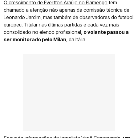
O crescimento de Evertton Araújo no Flamengo
tem
chamado a atenção não apenas da comissão técnica de
Leonardo Jardim, mas também de observadores do futebol
europeu. Titular nas últimas partidas e cada vez mais
consolidado no elenco profissional,
o volante passou a
ser monitorado pelo Milan
, da Itália.
Segundo informações do jornalista Venê Casagrande,
um