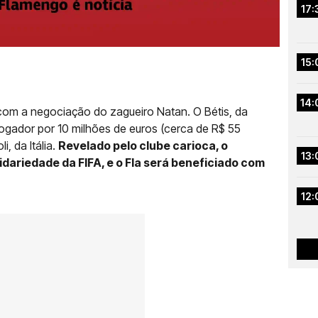
17:
15:
14:
com a negociação do zagueiro Natan. O Bétis, da
jogador por 10 milhões de euros (cerca de R$ 55
, da Itália.
Revelado pelo clube carioca, o
13:
dariedade da FIFA, e o Fla será beneficiado com
12: