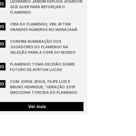
LEONARDO JARDIM EXPLICA JOGADOR 
35
QUE QUER PARA REFORÇAR O 
FLAMENGO
CRIA DO FLAMENGO, VINI JR TEM 
00
GRANDES NÚMEROS NO MARACANÃ
CONFIRA NUMERAÇÃO DOS 
00
JOGADORES DO FLAMENGO NA 
SELEÇÃO PARA A COPA DO MUNDO
FLAMENGO TOMA DECISÃO SOBRE 
00
FUTURO DE AYRTON LUCAS
COM JORGE JESUS, FILIPE LUÍS E 
00
BRUNO HENRIQUE, ‘GERAÇÃO 2019’ 
EMOCIONA TORCIDA DO FLAMENGO
Ver mais