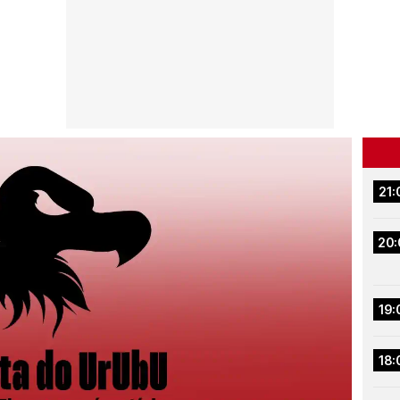
21:
20:
19:
18: