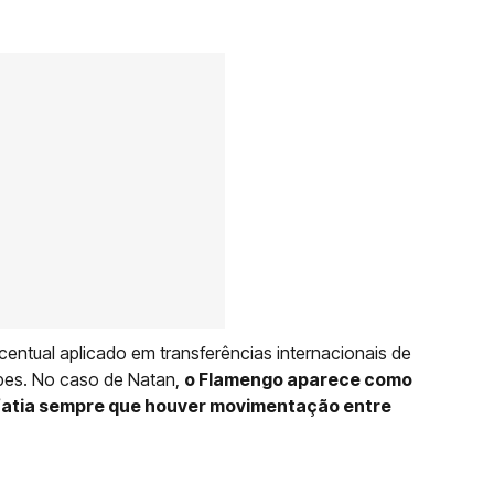
entual aplicado em transferências internacionais de
ubes. No caso de Natan,
o Flamengo aparece como
a fatia sempre que houver movimentação entre