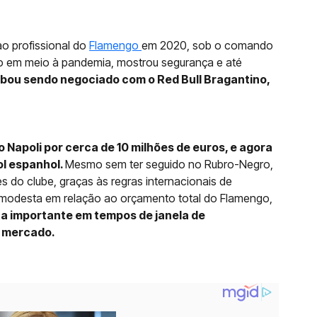
ao profissional do
Flamengo
em 2020, sob o comando
o em meio à pandemia, mostrou segurança e até
abou sendo negociado com o Red Bull Bragantino,
.
 Napoli por cerca de 10 milhões de euros, e agora
ol espanhol.
Mesmo sem ter seguido no Rubro-Negro,
 do clube, graças às regras internacionais de
 modesta em relação ao orçamento total do Flamengo,
ta importante em tempos de janela de
o mercado.