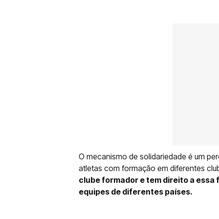
O mecanismo de solidariedade é um perc
atletas com formação em diferentes cl
clube formador e tem direito a ess
equipes de diferentes países.