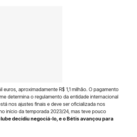
il euros, aproximadamente R$ 1,1 milhão. O pagamento
orme determina o regulamento da entidade internacional
á nos ajustes finais e deve ser oficializada nos
no início da temporada 2023/24, mas teve pouco
clube decidiu negociá-lo, e o Bétis avançou para