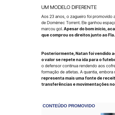
UM MODELO DIFERENTE
Aos 23 anos, o zagueiro foi promovido 
de Domènec Torrent. Ele ganhou espaç
marcou gol.
Apesar do bom início, ac
que comprou os direitos junto ao Fla
Posteriormente, Natan foi vendido ao
o valor se repete na ida para o futeb
o defensor continua rendendo aos cofres
formação de atletas. A quantia, embora
representa mais uma fonte de recei
transferências e movimentações n