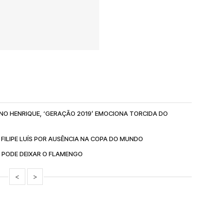
RUNO HENRIQUE, ‘GERAÇÃO 2019’ EMOCIONA TORCIDA DO
 FILIPE LUÍS POR AUSÊNCIA NA COPA DO MUNDO
E PODE DEIXAR O FLAMENGO
<
>