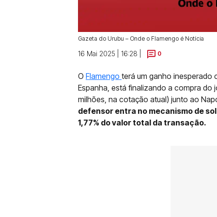
Gazeta do Urubu – Onde o Flamengo é Notícia
16 Mai 2025 | 16:28 |
0
O
Flamengo
terá um ganho inesperado 
Espanha, está finalizando a compra do 
milhões, na cotação atual) junto ao Napoli
defensor entra no mecanismo de soli
1,77% do valor total da transação.