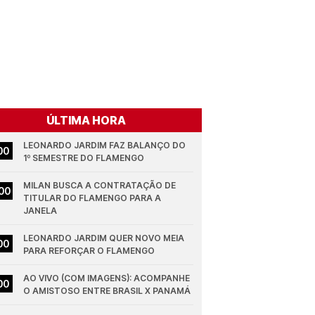
ÚLTIMA HORA
LEONARDO JARDIM FAZ BALANÇO DO 
00
1º SEMESTRE DO FLAMENGO
MILAN BUSCA A CONTRATAÇÃO DE 
00
TITULAR DO FLAMENGO PARA A 
JANELA
LEONARDO JARDIM QUER NOVO MEIA 
00
PARA REFORÇAR O FLAMENGO
AO VIVO (COM IMAGENS): ACOMPANHE 
00
O AMISTOSO ENTRE BRASIL X PANAMÁ