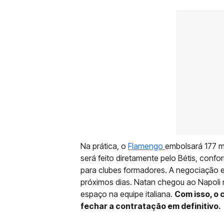
Na prática, o
Flamengo
embolsará 177 m
será feito diretamente pelo Bétis, conf
para clubes formadores. A negociação est
próximos dias. Natan chegou ao Napoli 
espaço na equipe italiana.
Com isso, o 
fechar a contratação em definitivo.