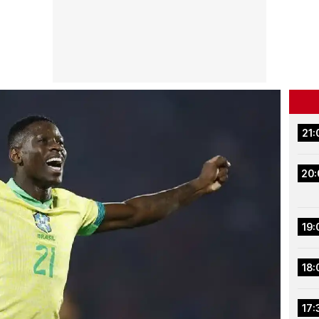
21:
20:
19:
18:
17: