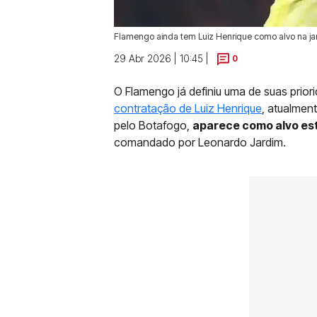
Flamengo ainda tem Luiz Henrique como alvo na ja
29 Abr 2026 | 10:45 |
0
O Flamengo já definiu uma de suas prior
contratação de Luiz Henrique
, atualmen
pelo Botafogo,
aparece como alvo est
comandado por Leonardo Jardim.