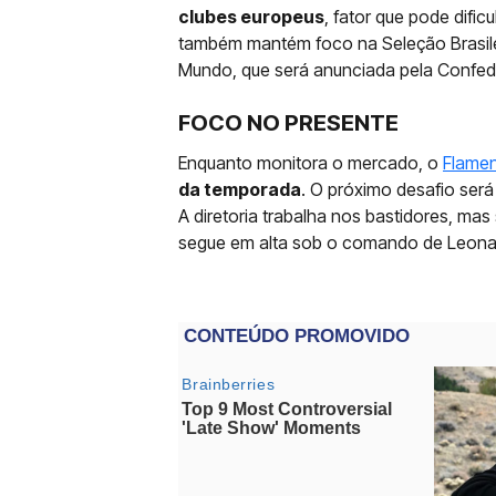
clubes europeus
, fator que pode difi
também mantém foco na Seleção Brasile
Mundo, que será anunciada pela Confeder
FOCO NO PRESENTE
Enquanto monitora o mercado, o
Flame
da temporada
. O próximo desafio será
A diretoria trabalha nos bastidores, m
segue em alta sob o comando de Leona