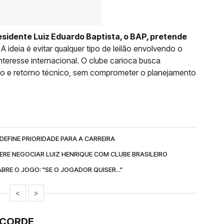
esidente Luiz Eduardo Baptista, o BAP, pretende
. A ideia é evitar qualquer tipo de leilão envolvendo o
nteresse internacional. O clube carioca busca
ento e retorno técnico, sem comprometer o planejamento
DEFINE PRIORIDADE PARA A CARREIRA
ERE NEGOCIAR LUIZ HENRIQUE COM CLUBE BRASILEIRO
RE O JOGO: "SE O JOGADOR QUISER..."
<
>
ECORDE