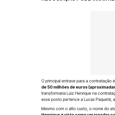
O principal entrave para a contratação é
de 50 milhões de euros (aproximada
transformaria Luiz Henrique na contrata
esse posto pertence a Lucas Paquetá, ad
Mesmo com o alto custo, o nome do at
Henrique é visto como um jogador c