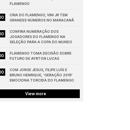
FLAMENGO
CRIA DO FLAMENGO, VINI JR TEM 
00
GRANDES NÚMEROS NO MARACANÃ
CONFIRA NUMERAÇÃO DOS 
00
JOGADORES DO FLAMENGO NA 
SELEÇÃO PARA A COPA DO MUNDO
FLAMENGO TOMA DECISÃO SOBRE 
00
FUTURO DE AYRTON LUCAS
COM JORGE JESUS, FILIPE LUÍS E 
00
BRUNO HENRIQUE, ‘GERAÇÃO 2019’ 
EMOCIONA TORCIDA DO FLAMENGO
View more