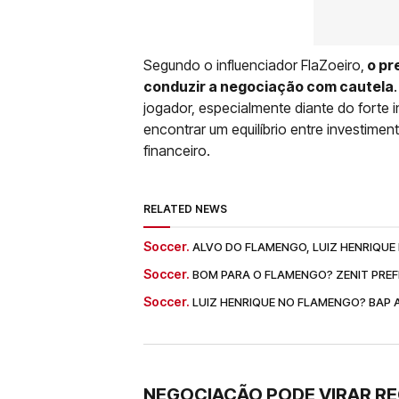
Segundo o influenciador FlaZoeiro,
o pr
conduzir a negociação com cautela
jogador, especialmente diante do forte i
encontrar um equilíbrio entre investim
financeiro.
RELATED NEWS
Soccer.
ALVO DO FLAMENGO, LUIZ HENRIQUE 
Soccer.
BOM PARA O FLAMENGO? ZENIT PREF
Soccer.
LUIZ HENRIQUE NO FLAMENGO? BAP AB
NEGOCIAÇÃO PODE VIRAR R