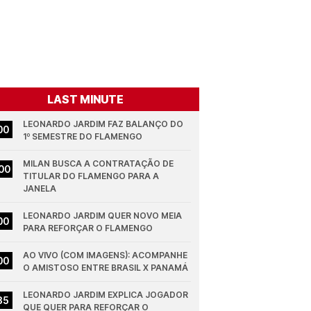
LAST MINUTE
LEONARDO JARDIM FAZ BALANÇO DO 
00
1º SEMESTRE DO FLAMENGO
MILAN BUSCA A CONTRATAÇÃO DE 
00
TITULAR DO FLAMENGO PARA A 
JANELA
LEONARDO JARDIM QUER NOVO MEIA 
00
PARA REFORÇAR O FLAMENGO
AO VIVO (COM IMAGENS): ACOMPANHE 
00
O AMISTOSO ENTRE BRASIL X PANAMÁ
LEONARDO JARDIM EXPLICA JOGADOR 
35
QUE QUER PARA REFORÇAR O 