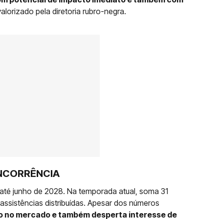
valorizado pela diretoria rubro-negra.
NCORRÊNCIA
 até junho de 2028. Na temporada atual, soma 31
 assistências distribuídas. Apesar dos números
do no mercado e também desperta interesse de