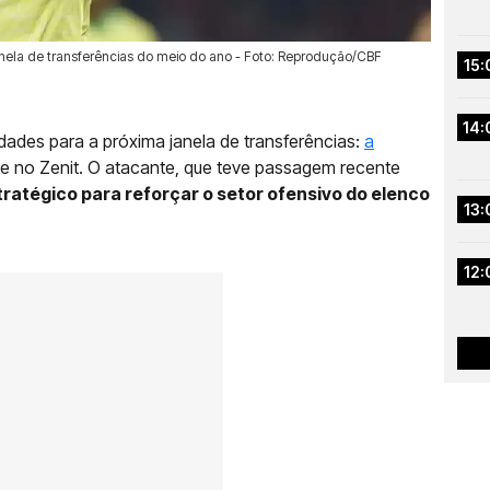
nela de transferências do meio do ano - Foto: Reprodução/CBF
15:
14:
idades para a próxima janela de transferências:
a
te no Zenit. O atacante, que teve passagem recente
ratégico para reforçar o setor ofensivo do elenco
13:
12: