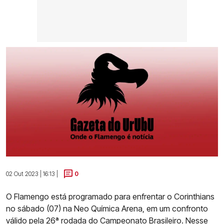
02 Out 2023 | 16:13 |
0
O Flamengo está programado para enfrentar o Corinthians
no sábado (07) na Neo Química Arena, em um confronto
válido pela 26ª rodada do Campeonato Brasileiro. Nesse