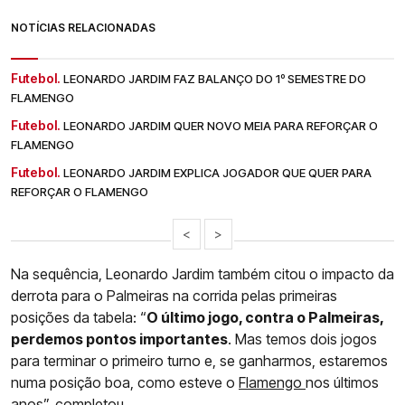
NOTÍCIAS RELACIONADAS
Futebol.
LEONARDO JARDIM FAZ BALANÇO DO 1º SEMESTRE DO
FLAMENGO
Futebol.
LEONARDO JARDIM QUER NOVO MEIA PARA REFORÇAR O
FLAMENGO
Futebol.
LEONARDO JARDIM EXPLICA JOGADOR QUE QUER PARA
REFORÇAR O FLAMENGO
<
>
Na sequência, Leonardo Jardim também citou o impacto da
derrota para o Palmeiras na corrida pelas primeiras
posições da tabela: “
O último jogo, contra o Palmeiras,
perdemos pontos importantes
. Mas temos dois jogos
para terminar o primeiro turno e, se ganharmos, estaremos
numa posição boa, como esteve o
Flamengo
nos últimos
anos”, completou.