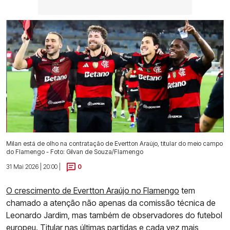
Milan está de olho na contratação de Evertton Araújo, titular do meio campo
do Flamengo - Foto: Gilvan de Souza/Flamengo
31 Mai 2026 | 20:00 |
0
O crescimento de Evertton Araújo no Flamengo
tem
chamado a atenção não apenas da comissão técnica de
Leonardo Jardim, mas também de observadores do futebol
europeu. Titular nas últimas partidas e cada vez mais