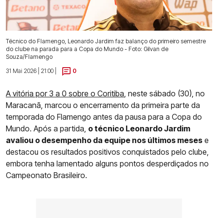
Técnico do Flamengo, Leonardo Jardim faz balanço do primeiro semestre
do clube na parada para a Copa do Mundo - Foto: Gilvan de
Souza/Flamengo
31 Mai 2026 | 21:00 |
0
A vitória por 3 a 0 sobre o Coritiba
, neste sábado (30), no
Maracanã, marcou o encerramento da primeira parte da
temporada do Flamengo antes da pausa para a Copa do
Mundo. Após a partida,
o técnico Leonardo Jardim
avaliou o desempenho da equipe nos últimos meses
e
destacou os resultados positivos conquistados pelo clube,
embora tenha lamentado alguns pontos desperdiçados no
Campeonato Brasileiro.