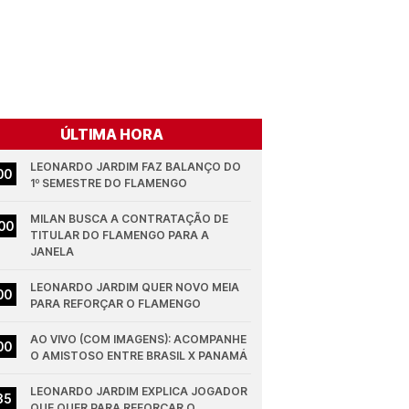
ÚLTIMA HORA
LEONARDO JARDIM FAZ BALANÇO DO 
00
1º SEMESTRE DO FLAMENGO
MILAN BUSCA A CONTRATAÇÃO DE 
00
TITULAR DO FLAMENGO PARA A 
JANELA
LEONARDO JARDIM QUER NOVO MEIA 
00
PARA REFORÇAR O FLAMENGO
AO VIVO (COM IMAGENS): ACOMPANHE 
00
O AMISTOSO ENTRE BRASIL X PANAMÁ
LEONARDO JARDIM EXPLICA JOGADOR 
35
QUE QUER PARA REFORÇAR O 