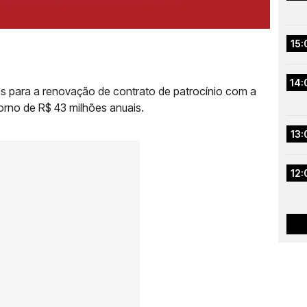
15:
14:
 para a renovação de contrato de patrocínio com a
orno de R$ 43 milhões anuais.
13:
12: