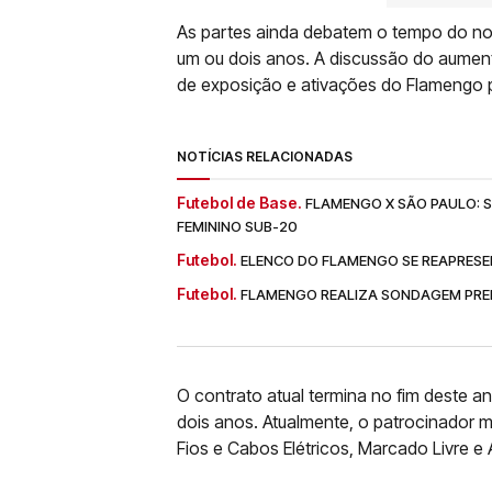
As partes ainda debatem o tempo do nov
um ou dois anos. A discussão do aumen
de exposição e ativações do Flamengo p
NOTÍCIAS RELACIONADAS
Futebol de Base.
FLAMENGO X SÃO PAULO: SA
FEMININO SUB-20
Futebol.
ELENCO DO FLAMENGO SE REAPRESE
Futebol.
FLAMENGO REALIZA SONDAGEM PREL
O contrato atual termina no fim deste 
dois anos. Atualmente, o patrocinador m
Fios e Cabos Elétricos, Marcado Livre e 