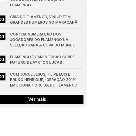
FLAMENGO
CRIA DO FLAMENGO, VINI JR TEM 
00
GRANDES NÚMEROS NO MARACANÃ
CONFIRA NUMERAÇÃO DOS 
00
JOGADORES DO FLAMENGO NA 
SELEÇÃO PARA A COPA DO MUNDO
FLAMENGO TOMA DECISÃO SOBRE 
00
FUTURO DE AYRTON LUCAS
COM JORGE JESUS, FILIPE LUÍS E 
00
BRUNO HENRIQUE, ‘GERAÇÃO 2019’ 
EMOCIONA TORCIDA DO FLAMENGO
Ver mais