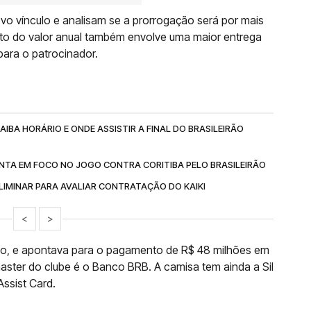
o vínculo e analisam se a prorrogação será por mais
to do valor anual também envolve uma maior entrega
ara o patrocinador.
IBA HORÁRIO E ONDE ASSISTIR A FINAL DO BRASILEIRÃO
NTA EM FOCO NO JOGO CONTRA CORITIBA PELO BRASILEIRÃO
IMINAR PARA AVALIAR CONTRATAÇÃO DO KAIKI
<
>
ano, e apontava para o pagamento de R$ 48 milhões em
aster do clube é o Banco BRB. A camisa tem ainda a Sil
Assist Card.