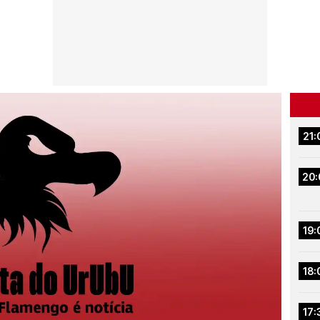
21:
20:
19:
18:
17: