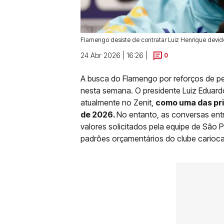
Flamengo desiste de contratar Luiz Henrique devido
24 Abr 2026 | 16:26 |
0
A busca do Flamengo por reforços de pe
nesta semana. O presidente Luiz Eduard
atualmente no Zenit,
como uma das prio
de 2026.
No entanto, as conversas entr
valores solicitados pela equipe de São 
padrões orçamentários do clube carioca