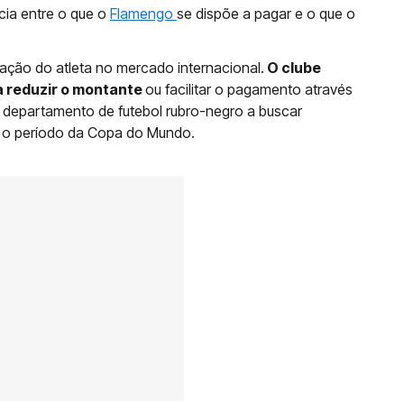
cia entre o que o
Flamengo
se dispõe a pagar e o que o
ização do atleta no mercado internacional.
O clube
ia reduzir o montante
ou facilitar o pagamento através
 departamento de futebol rubro-negro a buscar
ós o período da Copa do Mundo.