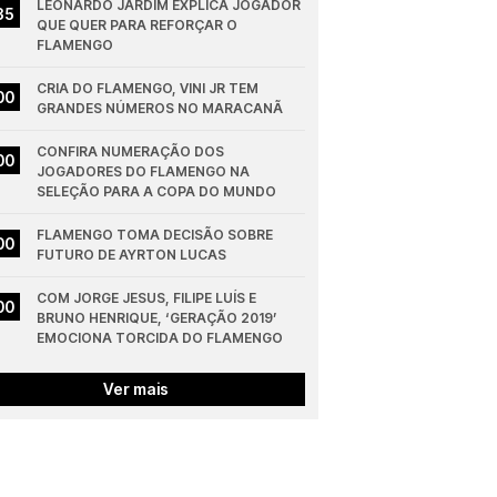
LEONARDO JARDIM EXPLICA JOGADOR 
35
QUE QUER PARA REFORÇAR O 
FLAMENGO
CRIA DO FLAMENGO, VINI JR TEM 
00
GRANDES NÚMEROS NO MARACANÃ
CONFIRA NUMERAÇÃO DOS 
00
JOGADORES DO FLAMENGO NA 
SELEÇÃO PARA A COPA DO MUNDO
FLAMENGO TOMA DECISÃO SOBRE 
00
FUTURO DE AYRTON LUCAS
COM JORGE JESUS, FILIPE LUÍS E 
00
BRUNO HENRIQUE, ‘GERAÇÃO 2019’ 
EMOCIONA TORCIDA DO FLAMENGO
Ver mais