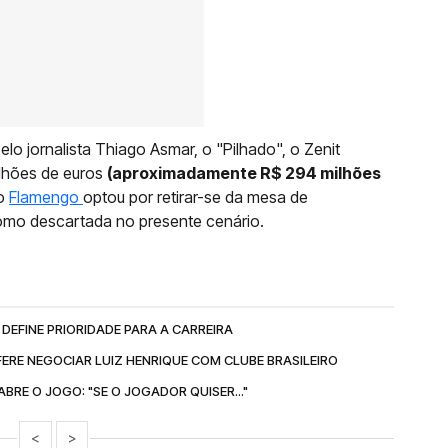
o jornalista Thiago Asmar, o "Pilhado", o Zenit
lhões de euros
(aproximadamente R$ 294 milhões
 o
Flamengo
optou por retirar-se da mesa de
omo descartada no presente cenário.
DEFINE PRIORIDADE PARA A CARREIRA
ERE NEGOCIAR LUIZ HENRIQUE COM CLUBE BRASILEIRO
BRE O JOGO: "SE O JOGADOR QUISER..."
<
>