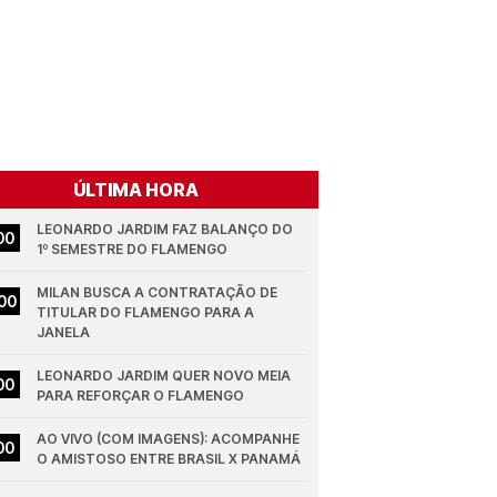
ÚLTIMA HORA
LEONARDO JARDIM FAZ BALANÇO DO 
00
1º SEMESTRE DO FLAMENGO
MILAN BUSCA A CONTRATAÇÃO DE 
00
TITULAR DO FLAMENGO PARA A 
JANELA
LEONARDO JARDIM QUER NOVO MEIA 
00
PARA REFORÇAR O FLAMENGO
AO VIVO (COM IMAGENS): ACOMPANHE 
00
O AMISTOSO ENTRE BRASIL X PANAMÁ