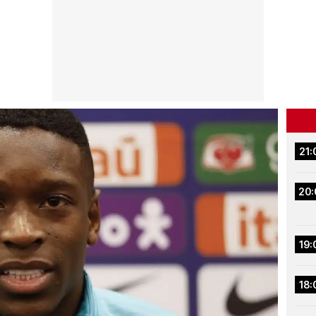
21:
20:
19:
18: