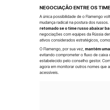
NEGOCIAÇÃO ENTRE OS TIM
A única possibilidade de o Flamengo volt
mudança radical na postura dos russos. 
retomado se o time russo abaixar ba
negociações com equipes da Rússia dem
ativos considerados estratégicos, como 
O Flamengo, por sua vez,
mantém uma p
evitando comprometer o fluxo de caixa c
estabelecido pelo conselho gestor. Com a 
agora em monitorar outros nomes que a
acessíveis.