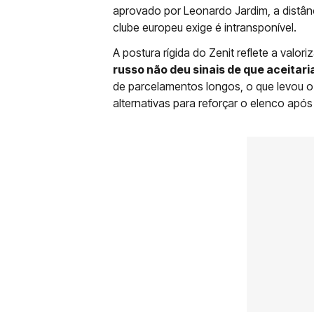
aprovado por Leonardo Jardim, a distân
clube europeu exige é intransponível.
A postura rígida do Zenit reflete a valor
russo não deu sinais de que aceitar
de parcelamentos longos, o que levou o
alternativas para reforçar o elenco ap