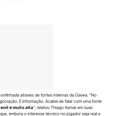
 confirmada através de fontes internas da Gávea. "No
ociação. É informação. Acabei de falar com uma fonte
enit é muito alta
", relatou Thiago Asmar em suas
que, embora o interesse técnico no jogador seja real e