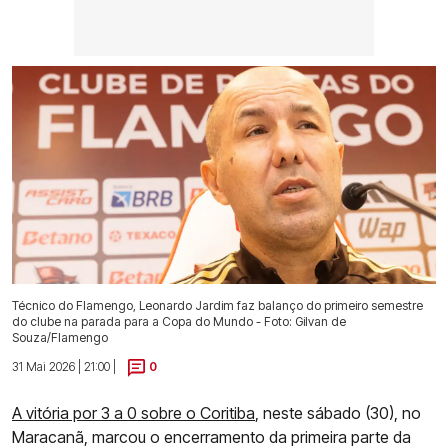
Técnico do Flamengo, Leonardo Jardim faz balanço do primeiro semestre
do clube na parada para a Copa do Mundo - Foto: Gilvan de
Souza/Flamengo
31 Mai 2026 | 21:00 |
0
A vitória por 3 a 0 sobre o Coritiba
, neste sábado (30), no
Maracanã, marcou o encerramento da primeira parte da