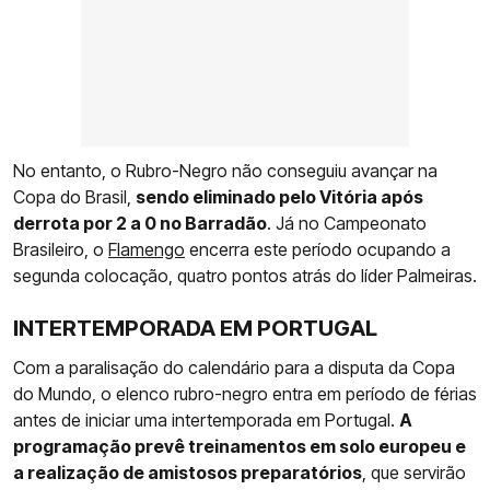
No entanto, o Rubro-Negro não conseguiu avançar na
Copa do Brasil,
sendo eliminado pelo Vitória após
derrota por 2 a 0 no Barradão
. Já no Campeonato
Brasileiro, o
Flamengo
encerra este período ocupando a
segunda colocação, quatro pontos atrás do líder Palmeiras.
INTERTEMPORADA EM PORTUGAL
Com a paralisação do calendário para a disputa da Copa
do Mundo, o elenco rubro-negro entra em período de férias
antes de iniciar uma intertemporada em Portugal.
A
programação prevê treinamentos em solo europeu e
a realização de amistosos preparatórios
, que servirão