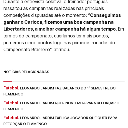
Durante a entrevista coletiva, o treinador português
ressaltou as campanhas realizadas nas principais
competições disputadas até o momento: “
Conseguimos
ganhar o Carioca, fizemos uma boa campanha na
Libertadores, a melhor campanha há algum tempo
. Em
termos do campeonato, queríamos ter mais pontos,
perdemos cinco pontos logo nas primeiras rodadas do
Campeonato Brasileiro”, afirmou.
NOTÍCIAS RELACIONADAS
Futebol.
LEONARDO JARDIM FAZ BALANÇO DO 1º SEMESTRE DO
FLAMENGO
Futebol.
LEONARDO JARDIM QUER NOVO MEIA PARA REFORÇAR O
FLAMENGO
Futebol.
LEONARDO JARDIM EXPLICA JOGADOR QUE QUER PARA
REFORÇAR O FLAMENGO