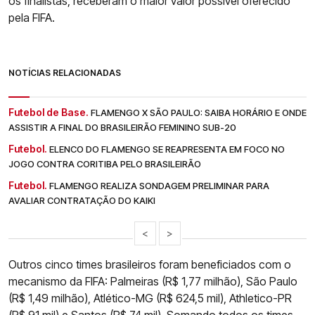
os finalistas, receberam o maior valor possível oferecido
pela FIFA.
NOTÍCIAS RELACIONADAS
Futebol de Base.
FLAMENGO X SÃO PAULO: SAIBA HORÁRIO E ONDE
ASSISTIR A FINAL DO BRASILEIRÃO FEMININO SUB-20
Futebol.
ELENCO DO FLAMENGO SE REAPRESENTA EM FOCO NO
JOGO CONTRA CORITIBA PELO BRASILEIRÃO
Futebol.
FLAMENGO REALIZA SONDAGEM PRELIMINAR PARA
AVALIAR CONTRATAÇÃO DO KAIKI
<
>
Outros cinco times brasileiros foram beneficiados com o
mecanismo da FIFA: Palmeiras (R$ 1,77 milhão), São Paulo
(R$ 1,49 milhão), Atlético-MG (R$ 624,5 mil), Athletico-PR