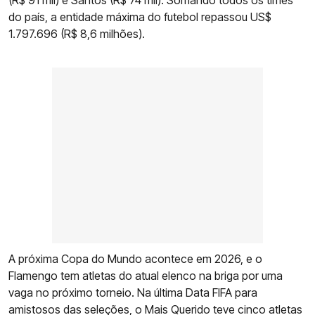
(R$ 91 mil) e Santos (R$ 74 mil). Somando todos os times
do país, a entidade máxima do futebol repassou US$
1.797.696 (R$ 8,6 milhões).
A próxima Copa do Mundo acontece em 2026, e o
Flamengo tem atletas do atual elenco na briga por uma
vaga no próximo torneio. Na última Data FIFA para
amistosos das seleções, o Mais Querido teve cinco atletas