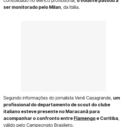
consolidado no elenco profissional,
o volante passou a
ser monitorado pelo Milan
, da Itália.
Segundo informações do jornalista Venê Casagrande,
um
profissional do departamento de scout do clube
italiano esteve presente no Maracanã para
acompanhar o confronto entre
Flamengo
e Coritiba
,
válido pelo Campeonato Brasileiro.