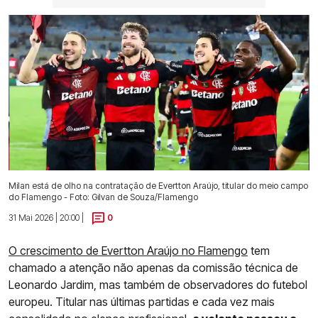
Milan está de olho na contratação de Evertton Araújo, titular do meio campo
do Flamengo - Foto: Gilvan de Souza/Flamengo
31 Mai 2026 | 20:00 |
0
O crescimento de Evertton Araújo no Flamengo
tem
chamado a atenção não apenas da comissão técnica de
Leonardo Jardim, mas também de observadores do futebol
europeu. Titular nas últimas partidas e cada vez mais