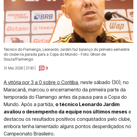
Técnico do Flamengo, Leonardo Jardim faz balanço do primeiro semestre
do clube na parada para a Copa do Mundo - Foto: Gilvan de
Souza/Flamengo
31 Mai 2026 | 21:00 |
0
A vitória por 3 a 0 sobre o Coritiba
, neste sábado (30), no
Maracanã, marcou o encerramento da primeira parte da
temporada do Flamengo antes da pausa para a Copa do
Mundo. Após a partida,
o técnico Leonardo Jardim
avaliou o desempenho da equipe nos últimos meses
e
destacou os resultados positivos conquistados pelo clube,
embora tenha lamentado alguns pontos desperdiçados no
Campeonato Brasileiro.