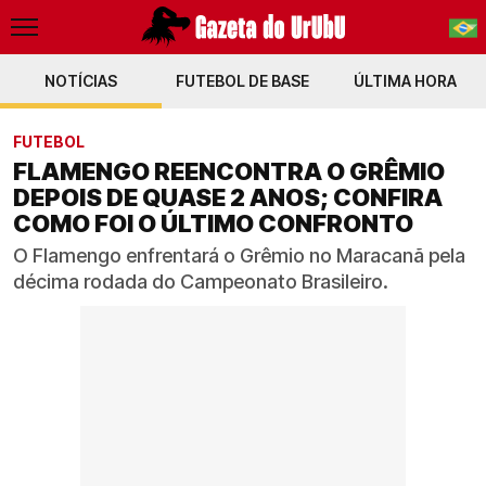
NOTÍCIAS
FUTEBOL DE BASE
PT-BR
ÚLTIMA HORA
EN
FUTEBOL
FLAMENGO REENCONTRA O GRÊMIO
DEPOIS DE QUASE 2 ANOS; CONFIRA
COMO FOI O ÚLTIMO CONFRONTO
O Flamengo enfrentará o Grêmio no Maracanã pela
décima rodada do Campeonato Brasileiro.