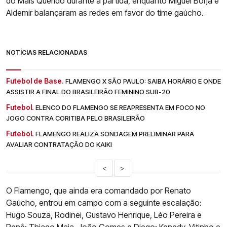
do Mais Querido durante a partida, enquanto Miguel Borja e
Aldemir balançaram as redes em favor do time gaúcho.
NOTÍCIAS RELACIONADAS
Futebol de Base.
FLAMENGO X SÃO PAULO: SAIBA HORÁRIO E ONDE
ASSISTIR A FINAL DO BRASILEIRÃO FEMININO SUB-20
Futebol.
ELENCO DO FLAMENGO SE REAPRESENTA EM FOCO NO
JOGO CONTRA CORITIBA PELO BRASILEIRÃO
Futebol.
FLAMENGO REALIZA SONDAGEM PRELIMINAR PARA
AVALIAR CONTRATAÇÃO DO KAIKI
<
>
O Flamengo, que ainda era comandado por Renato
Gaúcho, entrou em campo com a seguinte escalação:
Hugo Souza, Rodinei, Gustavo Henrique, Léo Pereira e