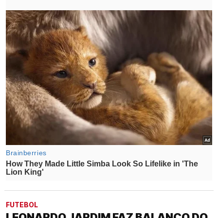
FUTEBOL
LEONARDO JARDIM FAZ BALANÇO DO