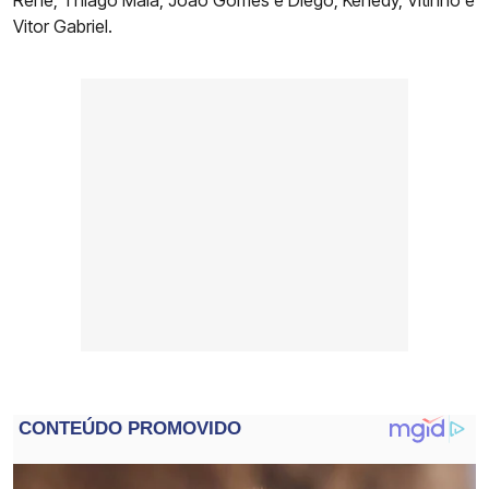
Renê; Thiago Maia, João Gomes e Diego; Kenedy, Vitinho e
Vitor Gabriel.