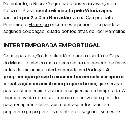
No entanto, o Rubro-Negro não conseguiu avançar na
Copa do Brasil,
sendo eliminado pelo Vitória após
derrota por 2 a 0 no Barradão
. Já no Campeonato
Brasileiro, o
Flamengo
encerra este período ocupando a
segunda colocação, quatro pontos atrás do líder Palmeiras.
INTERTEMPORADA EM PORTUGAL
Com a paralisação do calendário para a disputa da Copa
do Mundo, o elenco rubro-negro entra em período de férias
antes de iniciar uma intertemporada em Portugal.
A
programação prevê treinamentos em solo europeu e
a realização de amistosos preparatórios
, que servirão
para ajustar a equipe visando a sequência da temporada. A
expectativa da comissão técnica é aproveitar o período
para recuperar atletas, aprimorar aspectos táticos e
preparar o grupo para os desafios do segundo semestre.