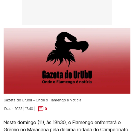
Gazeta do Urubu – Onde o Flamengo é Notícia
10 Jun 2023 | 17:40 |
0
Neste domingo (11), às 18h30, o Flamengo enfrentará o
Grêmio no Maracanã pela décima rodada do Campeonato