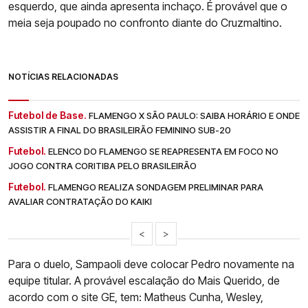
esquerdo, que ainda apresenta inchaço. É provável que o
meia seja poupado no confronto diante do Cruzmaltino.
NOTÍCIAS RELACIONADAS
Futebol de Base.
FLAMENGO X SÃO PAULO: SAIBA HORÁRIO E ONDE
ASSISTIR A FINAL DO BRASILEIRÃO FEMININO SUB-20
Futebol.
ELENCO DO FLAMENGO SE REAPRESENTA EM FOCO NO
JOGO CONTRA CORITIBA PELO BRASILEIRÃO
Futebol.
FLAMENGO REALIZA SONDAGEM PRELIMINAR PARA
AVALIAR CONTRATAÇÃO DO KAIKI
<
>
Para o duelo, Sampaoli deve colocar Pedro novamente na
equipe titular. A provável escalação do Mais Querido, de
acordo com o site GE, tem: Matheus Cunha, Wesley,