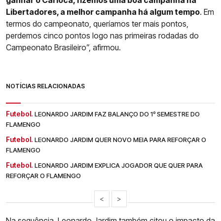
Libertadores, a melhor campanha há algum tempo
. Em
termos do campeonato, queríamos ter mais pontos,
perdemos cinco pontos logo nas primeiras rodadas do
Campeonato Brasileiro”, afirmou.
NOTÍCIAS RELACIONADAS
Futebol.
LEONARDO JARDIM FAZ BALANÇO DO 1º SEMESTRE DO
FLAMENGO
Futebol.
LEONARDO JARDIM QUER NOVO MEIA PARA REFORÇAR O
FLAMENGO
Futebol.
LEONARDO JARDIM EXPLICA JOGADOR QUE QUER PARA
REFORÇAR O FLAMENGO
<
>
Na sequência, Leonardo Jardim também citou o impacto da