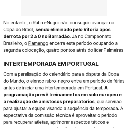
No entanto, o Rubro-Negro não conseguiu avançar na
Copa do Brasil,
sendo eliminado pelo Vitória após
derrota por 2 a 0 no Barradão
. Já no Campeonato
Brasileiro, o
Flamengo
encerra este período ocupando a
segunda colocação, quatro pontos atrás do líder Palmeiras.
INTERTEMPORADA EM PORTUGAL
Com a paralisação do calendário para a disputa da Copa
do Mundo, o elenco rubro-negro entra em período de férias
antes de iniciar uma intertemporada em Portugal.
A
programação prevê treinamentos em solo europeu e
a realização de amistosos preparatórios
, que servirão
para ajustar a equipe visando a sequência da temporada. A
expectativa da comissão técnica é aproveitar o período
para recuperar atletas, aprimorar aspectos táticos e