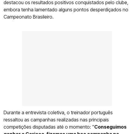
destacou os resultados positivos conquistados pelo clube,
embora tenha lamentado alguns pontos desperdiçados no
Campeonato Brasileiro.
Durante a entrevista coletiva, o treinador português
ressaltou as campanhas realizadas nas principais
competições disputadas até o momento: “
Conseguimos
ganhar o Carioca, fizemos uma boa campanha na