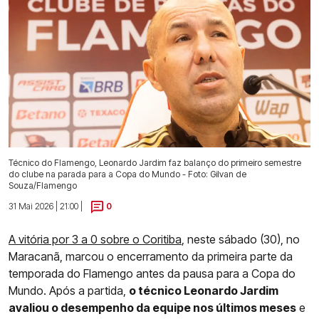
Técnico do Flamengo, Leonardo Jardim faz balanço do primeiro semestre
do clube na parada para a Copa do Mundo - Foto: Gilvan de
Souza/Flamengo
31 Mai 2026 | 21:00 |
0
A vitória por 3 a 0 sobre o Coritiba
, neste sábado (30), no
Maracanã, marcou o encerramento da primeira parte da
temporada do Flamengo antes da pausa para a Copa do
Mundo. Após a partida,
o técnico Leonardo Jardim
avaliou o desempenho da equipe nos últimos meses
e