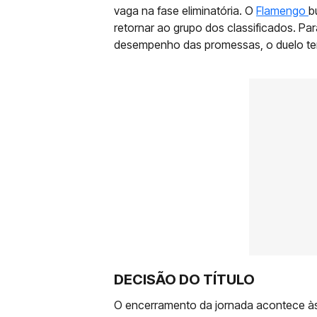
vaga na fase eliminatória. O
Flamengo
b
retornar ao grupo dos classificados. P
desempenho das promessas, o duelo t
DECISÃO DO TÍTULO
O encerramento da jornada acontece às