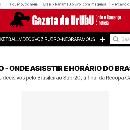
o
Fla quer outro meia
Brasil x Panamá Ao vivo (com imagens)
Mercado d
+
KETBALL
VIDEOS
VOZ RUBRO-NEGRA
FAMOUS
- ONDE ASISSTIR E HORÁRIO DO BRA
decisivos pelo Brasileirão Sub-20, a final da Recopa 