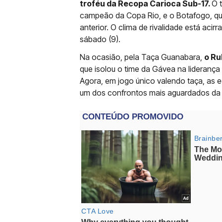
troféu da Recopa Carioca Sub-17.
O 
campeão da Copa Rio, e o Botafogo, qu
anterior. O clima de rivalidade está aci
sábado (9).
Na ocasião, pela Taça Guanabara,
o Ru
que isolou o time da Gávea na lideran
Agora, em jogo único valendo taça, as 
um dos confrontos mais aguardados da 