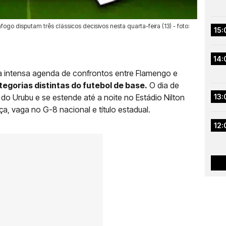
go disputam três clássicos decisivos nesta quarta-feira (13) - foto:
15:
14:
ma intensa agenda de confrontos entre Flamengo e
tegorias distintas do futebol de base.
O dia de
o Urubu e se estende até a noite no Estádio Nilton
13:
a, vaga no G-8 nacional e título estadual.
12: