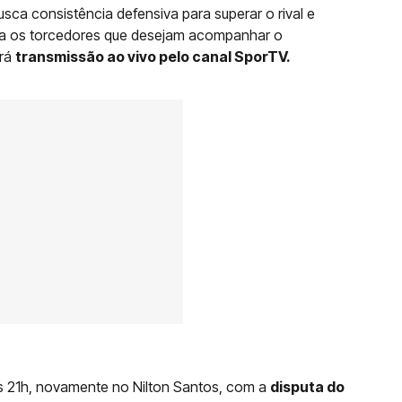
usca consistência defensiva para superar o rival e
ara os torcedores que desejam acompanhar o
erá
transmissão ao vivo pelo canal SporTV.
 21h, novamente no Nilton Santos, com a
disputa do