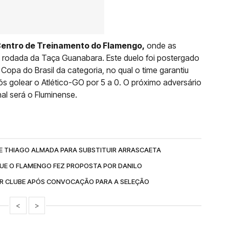
Centro de Treinamento do Flamengo,
onde as
 rodada da Taça Guanabara. Este duelo foi postergado
opa do Brasil da categoria, no qual o time garantiu
pós golear o Atlético-GO por 5 a 0. O próximo adversário
al será o Fluminense.
 THIAGO ALMADA PARA SUBSTITUIR ARRASCAETA
UE O FLAMENGO FEZ PROPOSTA POR DANILO
R CLUBE APÓS CONVOCAÇÃO PARA A SELEÇÃO
<
>