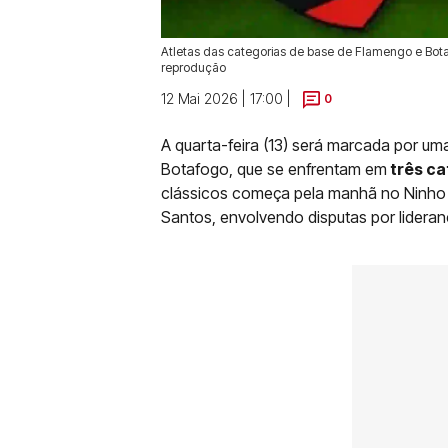
Atletas das categorias de base de Flamengo e Botafo
reprodução
12 Mai 2026 | 17:00 |
0
A quarta-feira (13) será marcada por u
Botafogo, que se enfrentam em
três ca
clássicos começa pela manhã no Ninho d
Santos, envolvendo disputas por lideranç