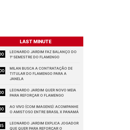
LAST MINUTE
LEONARDO JARDIM FAZ BALANÇO DO 
00
1º SEMESTRE DO FLAMENGO
MILAN BUSCA A CONTRATAÇÃO DE 
00
TITULAR DO FLAMENGO PARA A 
JANELA
LEONARDO JARDIM QUER NOVO MEIA 
00
PARA REFORÇAR O FLAMENGO
AO VIVO (COM IMAGENS): ACOMPANHE 
00
O AMISTOSO ENTRE BRASIL X PANAMÁ
LEONARDO JARDIM EXPLICA JOGADOR 
35
QUE QUER PARA REFORÇAR O 