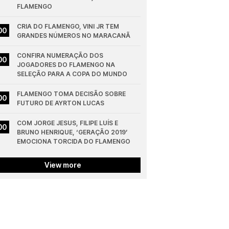
FLAMENGO
CRIA DO FLAMENGO, VINI JR TEM 
00
GRANDES NÚMEROS NO MARACANÃ
CONFIRA NUMERAÇÃO DOS 
00
JOGADORES DO FLAMENGO NA 
SELEÇÃO PARA A COPA DO MUNDO
FLAMENGO TOMA DECISÃO SOBRE 
00
FUTURO DE AYRTON LUCAS
COM JORGE JESUS, FILIPE LUÍS E 
00
BRUNO HENRIQUE, ‘GERAÇÃO 2019’ 
EMOCIONA TORCIDA DO FLAMENGO
View more