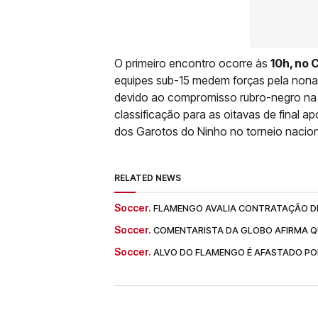
O primeiro encontro ocorre às
10h, no 
equipes sub-15 medem forças pela nona
devido ao compromisso rubro-negro na C
classificação para as oitavas de final a
dos Garotos do Ninho no torneio nacion
RELATED NEWS
Soccer.
FLAMENGO AVALIA CONTRATAÇÃO DE
Soccer.
COMENTARISTA DA GLOBO AFIRMA Q
Soccer.
ALVO DO FLAMENGO É AFASTADO PO