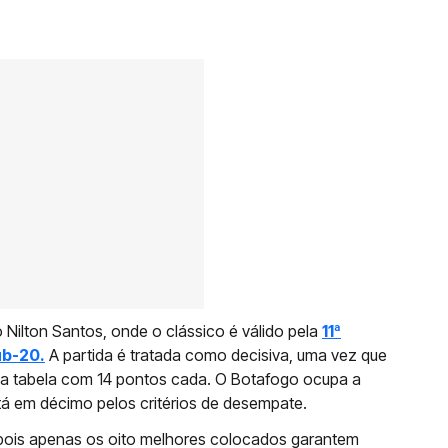
 Nilton Santos, onde o clássico é válido pela
11ª
ub-20.
A partida é tratada como decisiva, uma vez que
a tabela com 14 pontos cada. O Botafogo ocupa a
tá em décimo pelos critérios de desempate.
 pois apenas os oito melhores colocados garantem