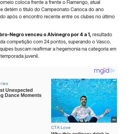
torneio coloca frente a frente o Flamengo, atual
e detém o título do Campeonato Carioca do ano
rrado após o encontro recente entre os clubes no último
bro-Negro venceu o Alvinegro por 4 a 1,
resultado
ça da competição com 24 pontos, superando o Vasco.
equipes buscam reafirmar a hegemonia na categoria em
temporada juvenil.