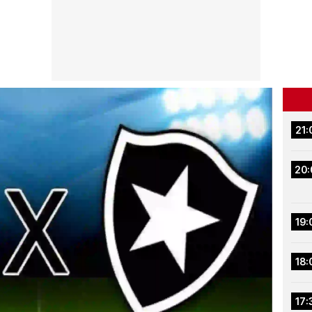
21:
20:
19:
18:
17: