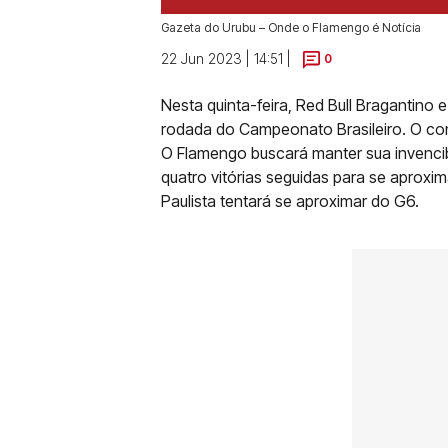
Gazeta do Urubu – Onde o Flamengo é Notícia
22 Jun 2023 | 14:51 |
0
Nesta quinta-feira, Red Bull Bragantino
rodada do Campeonato Brasileiro. O con
O Flamengo buscará manter sua invencib
quatro vitórias seguidas para se aproxim
Paulista tentará se aproximar do G6.