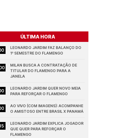
ÚLTIMA HORA
LEONARDO JARDIM FAZ BALANÇO DO 
00
1º SEMESTRE DO FLAMENGO
MILAN BUSCA A CONTRATAÇÃO DE 
00
TITULAR DO FLAMENGO PARA A 
JANELA
LEONARDO JARDIM QUER NOVO MEIA 
00
PARA REFORÇAR O FLAMENGO
AO VIVO (COM IMAGENS): ACOMPANHE 
00
O AMISTOSO ENTRE BRASIL X PANAMÁ
LEONARDO JARDIM EXPLICA JOGADOR 
35
QUE QUER PARA REFORÇAR O 
FLAMENGO