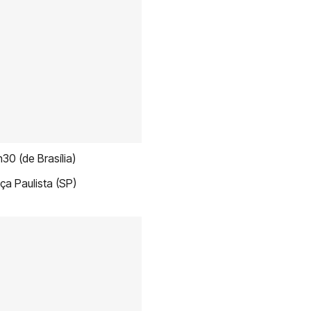
30 (de Brasília)
ça Paulista (SP)