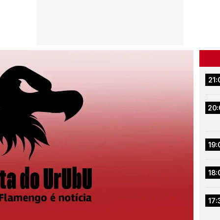
21:
20:
19:
18:
17: