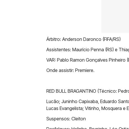
Árbitro: Anderson Daronco (FIFA/RS)
Assistentes: Maurício Penna (RS) e Thi
VAR: Pablo Ramon Gonçalves Pinheiro (
Onde assistir: Premiere.
RED BULL BRAGANTINO (Técnico: Pedro
Lucão; Juninho Capixaba, Eduardo Santo
Lucas Evangelista; Vitinho, Mosquera e 
Suspensos: Cleiton