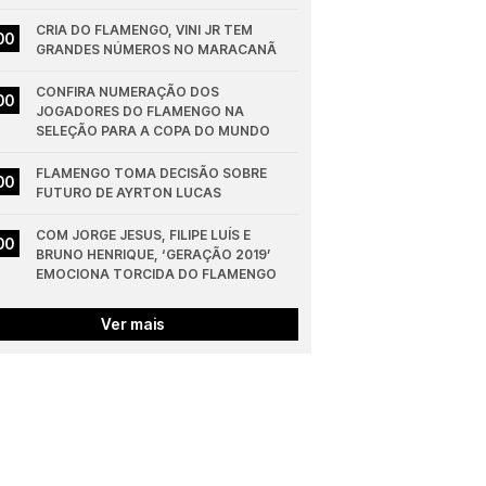
CRIA DO FLAMENGO, VINI JR TEM 
00
GRANDES NÚMEROS NO MARACANÃ
CONFIRA NUMERAÇÃO DOS 
00
JOGADORES DO FLAMENGO NA 
SELEÇÃO PARA A COPA DO MUNDO
FLAMENGO TOMA DECISÃO SOBRE 
00
FUTURO DE AYRTON LUCAS
COM JORGE JESUS, FILIPE LUÍS E 
00
BRUNO HENRIQUE, ‘GERAÇÃO 2019’ 
EMOCIONA TORCIDA DO FLAMENGO
Ver mais