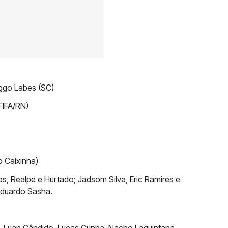
aggo Labes (SC)
FIFA/RN)
 Caixinha)
s, Realpe e Hurtado; Jadsom Silva, Eric Ramires e
Eduardo Sasha.