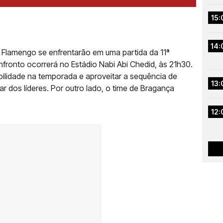
15:
14:
 e Flamengo se enfrentarão em uma partida da 11ª
fronto ocorrerá no Estádio Nabi Abi Chedid, às 21h30.
ilidade na temporada e aproveitar a sequência de
13:
ar dos líderes. Por outro lado, o time de Bragança
12: