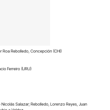
ter Roa Rebolledo, Concepción (CHI)
cio Ferreiro (URU)
 Nicolás Salazar; Rebolledo, Lorenzo Reyes, Juan