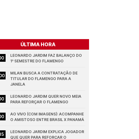
ÚLTIMA HORA
LEONARDO JARDIM FAZ BALANÇO DO 
00
1º SEMESTRE DO FLAMENGO
MILAN BUSCA A CONTRATAÇÃO DE 
00
TITULAR DO FLAMENGO PARA A 
JANELA
LEONARDO JARDIM QUER NOVO MEIA 
00
PARA REFORÇAR O FLAMENGO
AO VIVO (COM IMAGENS): ACOMPANHE 
00
O AMISTOSO ENTRE BRASIL X PANAMÁ
LEONARDO JARDIM EXPLICA JOGADOR 
35
QUE QUER PARA REFORÇAR O 