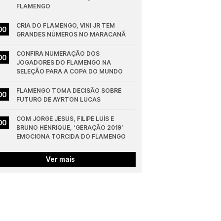
FLAMENGO
CRIA DO FLAMENGO, VINI JR TEM 
00
GRANDES NÚMEROS NO MARACANÃ
CONFIRA NUMERAÇÃO DOS 
00
JOGADORES DO FLAMENGO NA 
SELEÇÃO PARA A COPA DO MUNDO
FLAMENGO TOMA DECISÃO SOBRE 
00
FUTURO DE AYRTON LUCAS
COM JORGE JESUS, FILIPE LUÍS E 
00
BRUNO HENRIQUE, ‘GERAÇÃO 2019’ 
EMOCIONA TORCIDA DO FLAMENGO
Ver mais