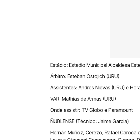
Estádio: Estadio Municipal Alcaldesa Es
Árbitro: Esteban Ostojich (URU)
Assistentes: Andres Nievas (URU) e Hora
VAR: Mathias de Armas (URU)
Onde assistir: TV Globo e Paramount
ÑUBLENSE (Técnico: Jaime Garcia)
Hernán Muñoz, Cerezo, Rafael Caroca e