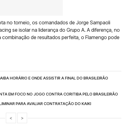
ota no torneio, os comandados de Jorge Sampaoli
cing se isolar na liderança do Grupo A. A diferença, no
a combinação de resultados perfeita, o Flamengo pode
IBA HORÁRIO E ONDE ASSISTIR A FINAL DO BRASILEIRÃO
NTA EM FOCO NO JOGO CONTRA CORITIBA PELO BRASILEIRÃO
IMINAR PARA AVALIAR CONTRATAÇÃO DO KAIKI
<
>