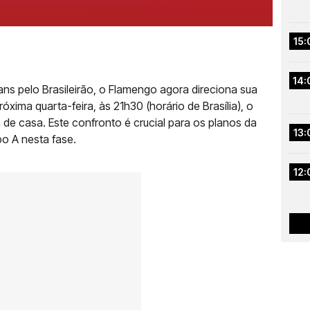
15:
14:
ans pelo Brasileirão, o Flamengo agora direciona sua
xima quarta-feira, às 21h30 (horário de Brasília), o
de casa. Este confronto é crucial para os planos da
13:
po A nesta fase.
12: