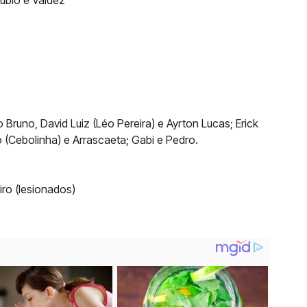
ubio e Valdez
 Bruno, David Luiz (Léo Pereira) e Ayrton Lucas; Erick
o (Cebolinha) e Arrascaeta; Gabi e Pedro.
ro (lesionados)