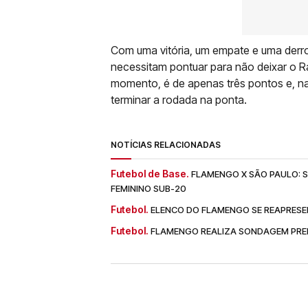
Com uma vitória, um empate e uma derr
necessitam pontuar para não deixar o Ra
momento, é de apenas três pontos e, n
terminar a rodada na ponta.
NOTÍCIAS RELACIONADAS
Futebol de Base.
FLAMENGO X SÃO PAULO: SA
FEMININO SUB-20
Futebol.
ELENCO DO FLAMENGO SE REAPRESE
Futebol.
FLAMENGO REALIZA SONDAGEM PREL