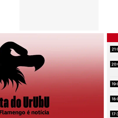
21:
20:
19:
18:
17: