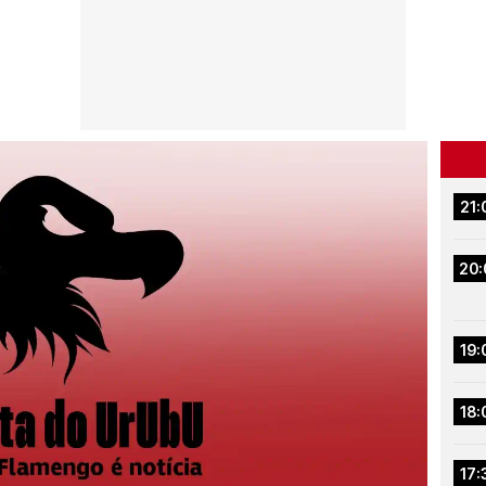
21:
20:
19:
18:
17: