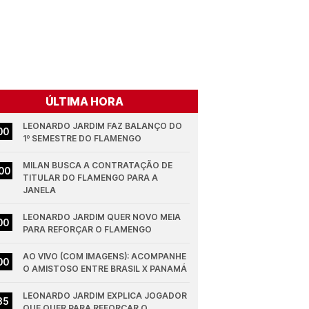
ÚLTIMA HORA
LEONARDO JARDIM FAZ BALANÇO DO 
00
1º SEMESTRE DO FLAMENGO
MILAN BUSCA A CONTRATAÇÃO DE 
00
TITULAR DO FLAMENGO PARA A 
JANELA
LEONARDO JARDIM QUER NOVO MEIA 
00
PARA REFORÇAR O FLAMENGO
AO VIVO (COM IMAGENS): ACOMPANHE 
00
O AMISTOSO ENTRE BRASIL X PANAMÁ
LEONARDO JARDIM EXPLICA JOGADOR 
35
QUE QUER PARA REFORÇAR O 