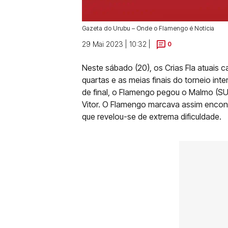
Gazeta do Urubu – Onde o Flamengo é Notícia
29 Mai 2023 | 10:32 |
0
Neste sábado (20), os Crias Fla atuais 
quartas e as meias finais do torneio int
de final, o Flamengo pegou o Malmo (SU
Vitor. O Flamengo marcava assim encon
que revelou-se de extrema dificuldade.