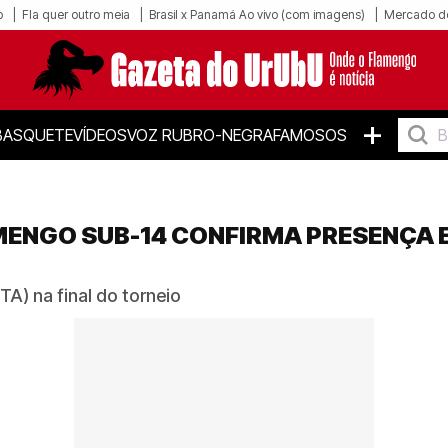
o
Fla quer outro meia
Brasil x Panamá Ao vivo (com imagens)
Mercado d
+
BASQUETE
VÍDEOS
VOZ RUBRO-NEGRA
FAMOSOS
MENGO SUB-14 CONFIRMA PRESENÇA E
TA) na final do torneio