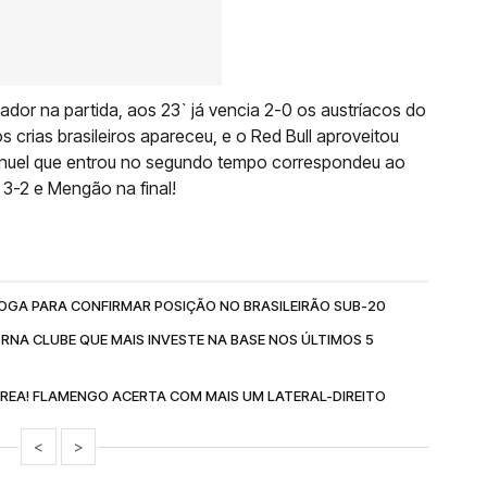
or na partida, aos 23` já vencia 2-0 os austríacos do
 crias brasileiros apareceu, e o Red Bull aproveitou
anuel que entrou no segundo tempo correspondeu ao
 3-2 e Mengão na final!
 JOGA PARA CONFIRMAR POSIÇÃO NO BRASILEIRÃO SUB-20
ORNA CLUBE QUE MAIS INVESTE NA BASE NOS ÚLTIMOS 5
EA! FLAMENGO ACERTA COM MAIS UM LATERAL-DIREITO
<
>