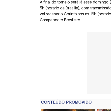
A final do torneio será já esse domingo (
5h (horário de Brasília), com transmiss
vai receber o Corinthians às 16h (horári
Campeonato Brasileiro.