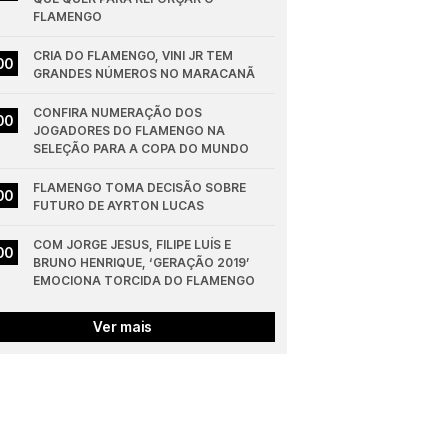
FLAMENGO
CRIA DO FLAMENGO, VINI JR TEM 
00
GRANDES NÚMEROS NO MARACANÃ
CONFIRA NUMERAÇÃO DOS 
00
JOGADORES DO FLAMENGO NA 
SELEÇÃO PARA A COPA DO MUNDO
FLAMENGO TOMA DECISÃO SOBRE 
00
FUTURO DE AYRTON LUCAS
COM JORGE JESUS, FILIPE LUÍS E 
00
BRUNO HENRIQUE, ‘GERAÇÃO 2019’ 
EMOCIONA TORCIDA DO FLAMENGO
Ver mais