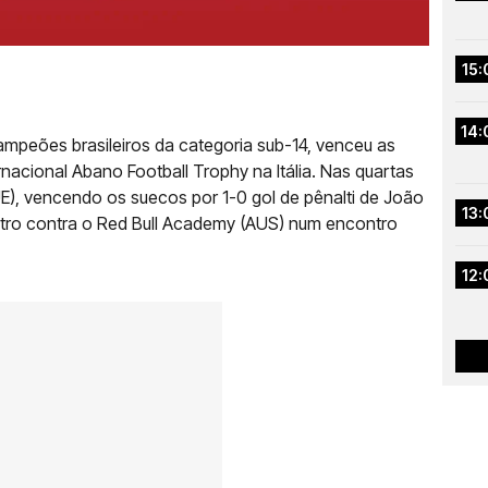
15:
14:
campeões brasileiros da categoria sub-14, venceu as
ernacional Abano Football Trophy na Itália. Nas quartas
E), vencendo os suecos por 1-0 gol de pênalti de João
13:
tro contra o Red Bull Academy (AUS) num encontro
12: