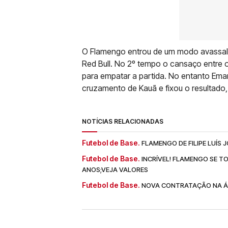
O Flamengo entrou de um modo avassalad
Red Bull. No 2º tempo o cansaço entre os
para empatar a partida. No entanto Em
cruzamento de Kauã e fixou o resultado,
NOTÍCIAS RELACIONADAS
Futebol de Base.
FLAMENGO DE FILIPE LUÍS
Futebol de Base.
INCRÍVEL! FLAMENGO SE T
ANOS;VEJA VALORES
Futebol de Base.
NOVA CONTRATAÇÃO NA ÁR