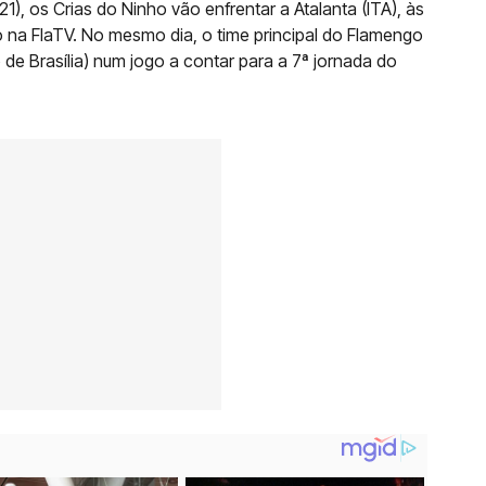
21), os Crias do Ninho vão enfrentar a Atalanta (ITA), às
ão na FlaTV. No mesmo dia, o time principal do Flamengo
o de Brasília) num jogo a contar para a 7ª jornada do