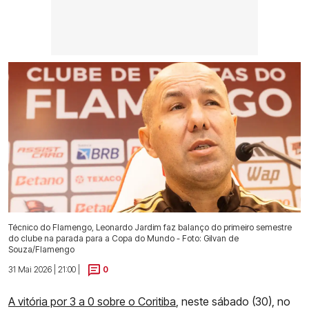
Técnico do Flamengo, Leonardo Jardim faz balanço do primeiro semestre
do clube na parada para a Copa do Mundo - Foto: Gilvan de
Souza/Flamengo
31 Mai 2026 | 21:00 |
0
A vitória por 3 a 0 sobre o Coritiba
, neste sábado (30), no