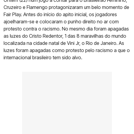
Ontem (22) num jogo a contar para o Brasileirão Feminino,
Cruzeiro e Flamengo protagonizaram um belo momento de
Fair Play. Antes do início do apito inicial, os jogadores
ajoelharam-se e colocaram o punho direito no ar com
protesto contra o racismo. No mesmo dia foram apagadas
as luzes do Cristo Redentor, 1 das 8 maravilhas do mundo
localizada na cidade natal de Vini Jr, o Rio de Janeiro. As
luzes foram apagadas como protesto pelo racismo a que o
internacional brasileiro tem sido alvo.