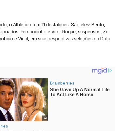
do, o Athletico tem 11 desfalques. São eles: Bento,
esionados, Fernandinho e Vitor Roque, suspensos, Zé
annobbio e Vidal, em suas respectivas seleções na Data