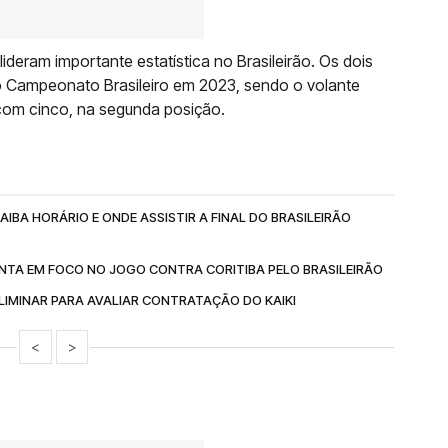
deram importante estatística no Brasileirão. Os dois
o Campeonato Brasileiro em 2023, sendo o volante
 com cinco, na segunda posição.
IBA HORÁRIO E ONDE ASSISTIR A FINAL DO BRASILEIRÃO
NTA EM FOCO NO JOGO CONTRA CORITIBA PELO BRASILEIRÃO
IMINAR PARA AVALIAR CONTRATAÇÃO DO KAIKI
<
>