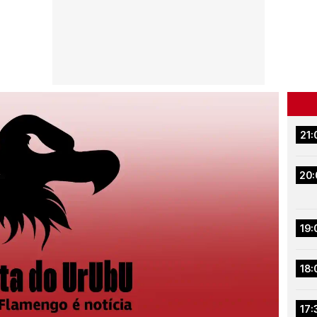
21:
20:
19:
18:
17: