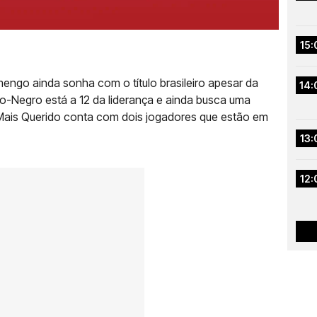
15:
ngo ainda sonha com o título brasileiro apesar da
14:
ro-Negro está a 12 da liderança e ainda busca uma
 Mais Querido conta com dois jogadores que estão em
13:
12: