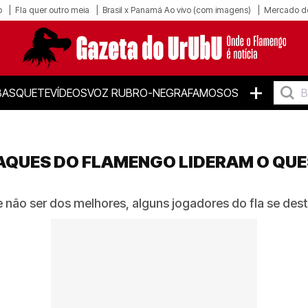
o
Fla quer outro meia
Brasil x Panamá Ao vivo (com imagens)
Mercado d
+
BASQUETE
VÍDEOS
VOZ RUBRO-NEGRA
FAMOSOS
AQUES DO FLAMENGO LIDERAM O QUE
não ser dos melhores, alguns jogadores do fla se des