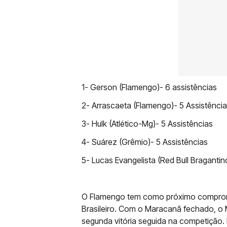
1- Gerson (Flamengo)- 6 assistências
2- Arrascaeta (Flamengo)- 5 Assistênci
3- Hulk (Atlético-Mg)- 5 Assistências
4- Suárez (Grêmio)- 5 Assistências
5- Lucas Evangelista (Red Bull Bragantin
O Flamengo tem como próximo compromi
Brasileiro. Com o Maracanã fechado, o
segunda vitória seguida na competição.