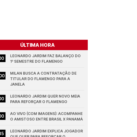
ÚLTIMA HORA
LEONARDO JARDIM FAZ BALANÇO DO 
00
1º SEMESTRE DO FLAMENGO
MILAN BUSCA A CONTRATAÇÃO DE 
00
TITULAR DO FLAMENGO PARA A 
JANELA
LEONARDO JARDIM QUER NOVO MEIA 
00
PARA REFORÇAR O FLAMENGO
AO VIVO (COM IMAGENS): ACOMPANHE 
00
O AMISTOSO ENTRE BRASIL X PANAMÁ
LEONARDO JARDIM EXPLICA JOGADOR 
35
QUE QUER PARA REFORÇAR O 