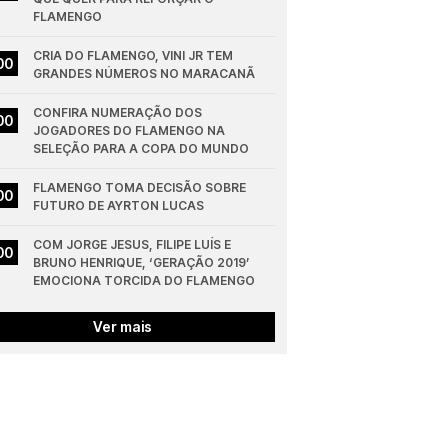
FLAMENGO
CRIA DO FLAMENGO, VINI JR TEM 
00
GRANDES NÚMEROS NO MARACANÃ
CONFIRA NUMERAÇÃO DOS 
00
JOGADORES DO FLAMENGO NA 
SELEÇÃO PARA A COPA DO MUNDO
FLAMENGO TOMA DECISÃO SOBRE 
00
FUTURO DE AYRTON LUCAS
COM JORGE JESUS, FILIPE LUÍS E 
00
BRUNO HENRIQUE, ‘GERAÇÃO 2019’ 
EMOCIONA TORCIDA DO FLAMENGO
Ver mais