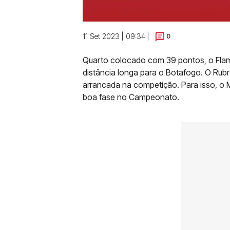
11 Set 2023 | 09:34 |
0
Quarto colocado com 39 pontos, o Flame
distância longa para o Botafogo. O Rub
arrancada na competição. Para isso, o
boa fase no Campeonato.