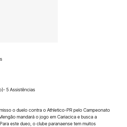
as
o)- 5 Assistências
sso o duelo contra o Athletico-PR pelo Campeonato
 Mengão mandará o jogo em Cariacica e busca a
 Para este dueo, o clube paranaense tem muitos