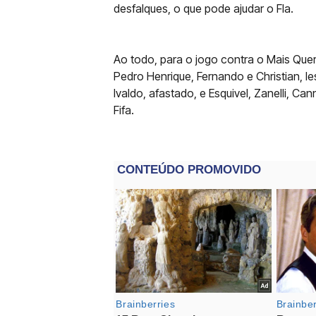
desfalques, o que pode ajudar o Fla.
Ao todo, para o jogo contra o Mais Queri
Pedro Henrique, Fernando e Christian, l
Ivaldo, afastado, e Esquivel, Zanelli, C
Fifa.