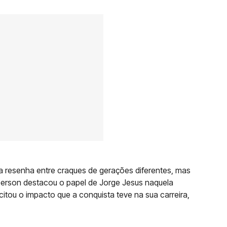
a resenha entre craques de gerações diferentes, mas
Gerson destacou o papel de Jorge Jesus naquela
itou o impacto que a conquista teve na sua carreira,