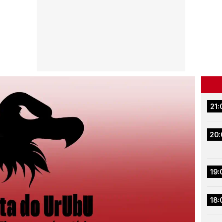
21:
20:
19:
18: