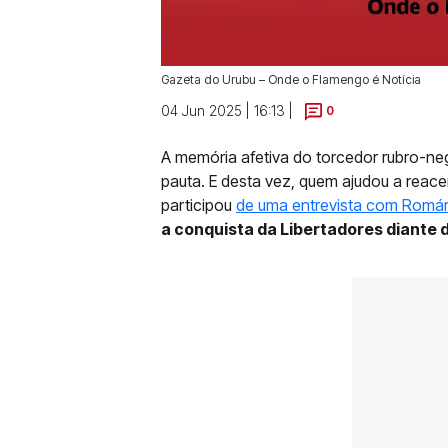
Gazeta do Urubu – Onde o Flamengo é Notícia
04 Jun 2025 | 16:13 |
0
A memória afetiva do torcedor rubro-ne
pauta. E desta vez, quem ajudou a reac
participou
de uma entrevista com Romár
a conquista da Libertadores diante d