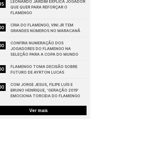
LEONARDO JARDIM EXPLICA JOGADOR 
35
QUE QUER PARA REFORÇAR O 
FLAMENGO
CRIA DO FLAMENGO, VINI JR TEM 
00
GRANDES NÚMEROS NO MARACANÃ
CONFIRA NUMERAÇÃO DOS 
00
JOGADORES DO FLAMENGO NA 
SELEÇÃO PARA A COPA DO MUNDO
FLAMENGO TOMA DECISÃO SOBRE 
00
FUTURO DE AYRTON LUCAS
COM JORGE JESUS, FILIPE LUÍS E 
00
BRUNO HENRIQUE, ‘GERAÇÃO 2019’ 
EMOCIONA TORCIDA DO FLAMENGO
Ver mais