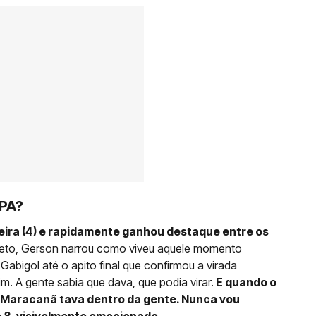
PA?
feira (4) e rapidamente ganhou destaque entre os
ireto, Gerson narrou como viveu aquele momento
bigol até o apito final que confirmou a virada
im. A gente sabia que dava, que podia virar.
E quando o
o Maracanã tava dentro da gente. Nunca vou