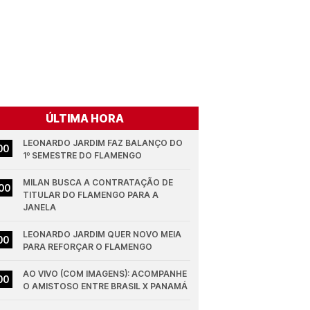
ÚLTIMA HORA
LEONARDO JARDIM FAZ BALANÇO DO 
00
1º SEMESTRE DO FLAMENGO
MILAN BUSCA A CONTRATAÇÃO DE 
00
TITULAR DO FLAMENGO PARA A 
JANELA
LEONARDO JARDIM QUER NOVO MEIA 
00
PARA REFORÇAR O FLAMENGO
AO VIVO (COM IMAGENS): ACOMPANHE 
00
O AMISTOSO ENTRE BRASIL X PANAMÁ