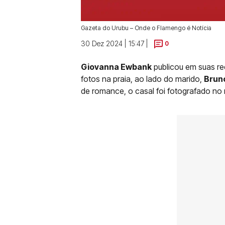
Gazeta do Urubu – Onde o Flamengo é Notícia
30 Dez 2024 | 15:47 |
0
Giovanna Ewbank
publicou em suas red
fotos na praia, ao lado do marido,
Brun
de romance, o casal foi fotografado no 