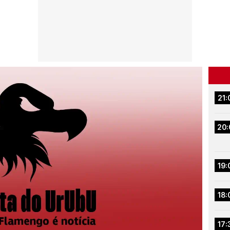
21:
20:
19:
18:
17: