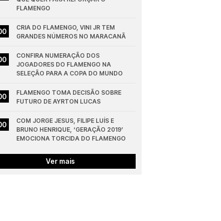
FLAMENGO
CRIA DO FLAMENGO, VINI JR TEM 
00
GRANDES NÚMEROS NO MARACANÃ
CONFIRA NUMERAÇÃO DOS 
00
JOGADORES DO FLAMENGO NA 
SELEÇÃO PARA A COPA DO MUNDO
FLAMENGO TOMA DECISÃO SOBRE 
00
FUTURO DE AYRTON LUCAS
COM JORGE JESUS, FILIPE LUÍS E 
00
BRUNO HENRIQUE, ‘GERAÇÃO 2019’ 
EMOCIONA TORCIDA DO FLAMENGO
Ver mais