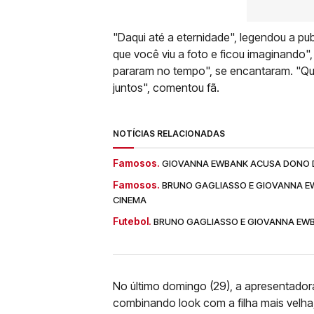
"Daqui até a eternidade", legendou a pu
que você viu a foto e ficou imaginando",
pararam no tempo", se encantaram. "Que 
juntos", comentou fã.
NOTÍCIAS RELACIONADAS
Famosos.
GIOVANNA EWBANK ACUSA DONO D
Famosos.
BRUNO GAGLIASSO E GIOVANNA E
CINEMA
Futebol.
BRUNO GAGLIASSO E GIOVANNA EW
No último domingo (29), a apresentado
combinando look com a filha mais velha