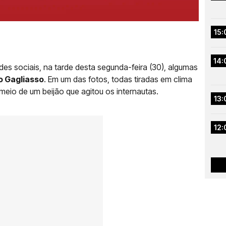
15:
14:
es sociais, na tarde desta segunda-feira (30), algumas
o Gagliasso
. Em um das fotos, todas tiradas em clima
meio de um beijão que agitou os internautas.
13:
12: