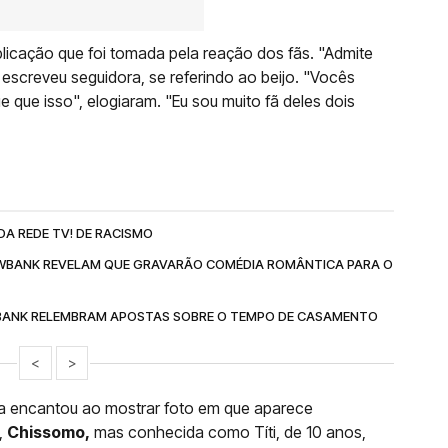
blicação que foi tomada pela reação dos fãs. "Admite
 escreveu seguidora, se referindo ao beijo. "Vocês
que isso", elogiaram. "Eu sou muito fã deles dois
A REDE TV! DE RACISMO
WBANK REVELAM QUE GRAVARÃO COMÉDIA ROMÂNTICA PARA O
BANK RELEMBRAM APOSTAS SOBRE O TEMPO DE CASAMENTO
<
>
ra encantou ao mostrar foto em que aparece
,
Chissomo,
mas conhecida como Títi, de 10 anos,