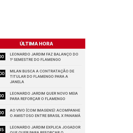
ÚLTIMA HORA
LEONARDO JARDIM FAZ BALANÇO DO 
00
1º SEMESTRE DO FLAMENGO
MILAN BUSCA A CONTRATAÇÃO DE 
00
TITULAR DO FLAMENGO PARA A 
JANELA
LEONARDO JARDIM QUER NOVO MEIA 
00
PARA REFORÇAR O FLAMENGO
AO VIVO (COM IMAGENS): ACOMPANHE 
00
O AMISTOSO ENTRE BRASIL X PANAMÁ
LEONARDO JARDIM EXPLICA JOGADOR 
35
QUE QUER PARA REFORÇAR O 