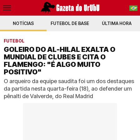
NOTÍCIAS
FUTEBOL DE BASE
PT-BR
ÚLTIMA HORA
EN
FUTEBOL
GOLEIRO DO AL-HILAL EXALTA O
MUNDIAL DE CLUBES E CITA O
FLAMENGO: "É ALGO MUITO
POSITIVO"
O arqueiro da equipe saudita foi um dos destaques
da partida nesta quarta-feira (18), ao defender um
pênalti de Valverde, do Real Madrid