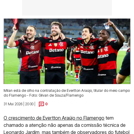
Milan está de olho na contratação de Evertton Araújo, titular do meio campo
do Flamengo - Foto: Gilvan de Souza/Flamengo
31 Mai 2026 | 20:00 |
0
O crescimento de Evertton Araújo no Flamengo
tem
chamado a atenção não apenas da comissão técnica de
Leonardo Jardim, mas também de observadores do futebol