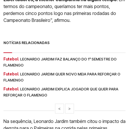
termos do campeonato, queríamos ter mais pontos,
perdemos cinco pontos logo nas primeiras rodadas do
Campeonato Brasileiro”, afirmou.
NOTÍCIAS RELACIONADAS
Futebol.
LEONARDO JARDIM FAZ BALANÇO DO 1º SEMESTRE DO
FLAMENGO
Futebol.
LEONARDO JARDIM QUER NOVO MEIA PARA REFORÇAR O
FLAMENGO
Futebol.
LEONARDO JARDIM EXPLICA JOGADOR QUE QUER PARA
REFORÇAR O FLAMENGO
<
>
Na sequência, Leonardo Jardim também citou o impacto da
derrota para o Palmeiras na corrida pelas primeiras