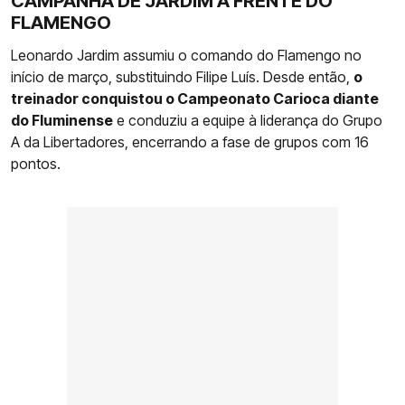
CAMPANHA DE JARDIM À FRENTE DO
FLAMENGO
Leonardo Jardim assumiu o comando do Flamengo no
início de março, substituindo Filipe Luís. Desde então,
o
treinador conquistou o Campeonato Carioca diante
do Fluminense
e conduziu a equipe à liderança do Grupo
A da Libertadores, encerrando a fase de grupos com 16
pontos.