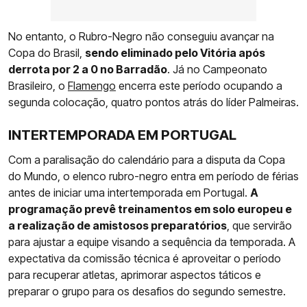
No entanto, o Rubro-Negro não conseguiu avançar na
Copa do Brasil,
sendo eliminado pelo Vitória após
derrota por 2 a 0 no Barradão
. Já no Campeonato
Brasileiro, o
Flamengo
encerra este período ocupando a
segunda colocação, quatro pontos atrás do líder Palmeiras.
INTERTEMPORADA EM PORTUGAL
Com a paralisação do calendário para a disputa da Copa
do Mundo, o elenco rubro-negro entra em período de férias
antes de iniciar uma intertemporada em Portugal.
A
programação prevê treinamentos em solo europeu e
a realização de amistosos preparatórios
, que servirão
para ajustar a equipe visando a sequência da temporada. A
expectativa da comissão técnica é aproveitar o período
para recuperar atletas, aprimorar aspectos táticos e
preparar o grupo para os desafios do segundo semestre.