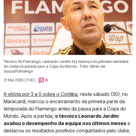
Técnico do Flamengo, Leonardo Jardim faz balanço do primeiro semestre
do clube na parada para a Copa do Mundo - Foto: Gilvan de
Souza/Flamengo
31 Mai 2026 | 21:00 |
0
A vitória por 3 a 0 sobre o Coritiba
, neste sábado (30), no
Maracanã, marcou o encerramento da primeira parte da
temporada do Flamengo antes da pausa para a Copa do
Mundo. Após a partida,
o técnico Leonardo Jardim
avaliou o desempenho da equipe nos últimos meses
e
destacou os resultados positivos conquistados pelo clube,