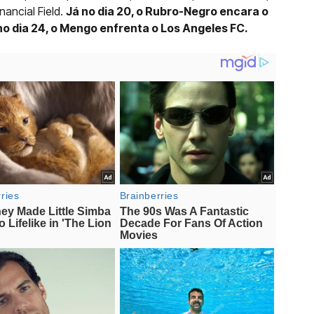
inancial Field.
Já no dia 20, o Rubro-Negro encara o
no dia 24, o Mengo enfrenta o Los Angeles FC.