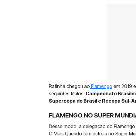
Rafinha chegou ao
Flamengo
em 2019 e 
seguintes títulos:
Campeonato Brasilei
Supercopa do Brasil e Recopa Sul-
FLAMENGO NO SUPER MUNDI
Desse modo, a delegação do Flamengo e
O Mais Querido tem estreia no Super Mun