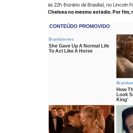
às 22h (horário de Brasília), no Lincoln F
Chelsea no mesmo estádio. Por fim, 