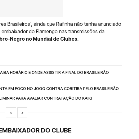
es Brasileiros', ainda que Rafinha não tenha anunciado
rá embaixador do Flamengo nas transmissões da
bro-Negro no Mundial de Clubes.
IBA HORÁRIO E ONDE ASSISTIR A FINAL DO BRASILEIRÃO
NTA EM FOCO NO JOGO CONTRA CORITIBA PELO BRASILEIRÃO
IMINAR PARA AVALIAR CONTRATAÇÃO DO KAIKI
<
>
EMBAIXADOR DO CLUBE