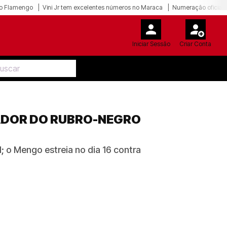
o Flamengo
Vini Jr tem excelentes números no Maraca
Numeração oficial 
Iniciar Sessão
Criar Conta
ADOR DO RUBRO-NEGRO
; o Mengo estreia no dia 16 contra