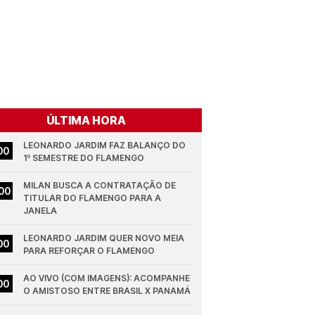
ÚLTIMA HORA
LEONARDO JARDIM FAZ BALANÇO DO 
00
1º SEMESTRE DO FLAMENGO
MILAN BUSCA A CONTRATAÇÃO DE 
00
TITULAR DO FLAMENGO PARA A 
JANELA
LEONARDO JARDIM QUER NOVO MEIA 
00
PARA REFORÇAR O FLAMENGO
AO VIVO (COM IMAGENS): ACOMPANHE 
00
O AMISTOSO ENTRE BRASIL X PANAMÁ