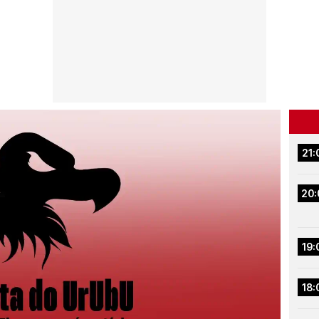
21:
20:
19:
18: