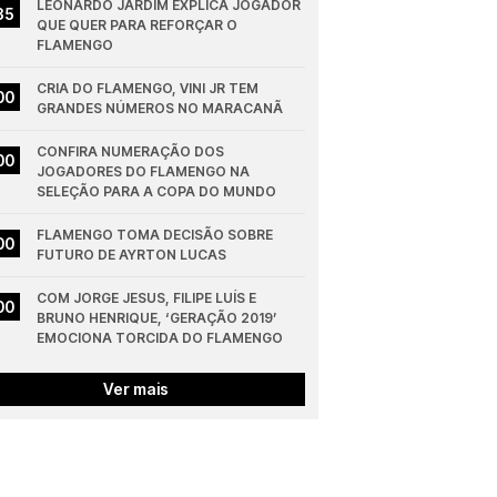
LEONARDO JARDIM EXPLICA JOGADOR 
35
QUE QUER PARA REFORÇAR O 
FLAMENGO
CRIA DO FLAMENGO, VINI JR TEM 
00
GRANDES NÚMEROS NO MARACANÃ
CONFIRA NUMERAÇÃO DOS 
00
JOGADORES DO FLAMENGO NA 
SELEÇÃO PARA A COPA DO MUNDO
FLAMENGO TOMA DECISÃO SOBRE 
00
FUTURO DE AYRTON LUCAS
COM JORGE JESUS, FILIPE LUÍS E 
00
BRUNO HENRIQUE, ‘GERAÇÃO 2019’ 
EMOCIONA TORCIDA DO FLAMENGO
Ver mais