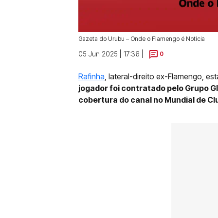
Gazeta do Urubu – Onde o Flamengo é Notícia
05 Jun 2025 | 17:36 |
0
Rafinha
, lateral-direito ex-Flamengo, e
jogador foi contratado pelo Grupo G
cobertura do canal no Mundial de Cl