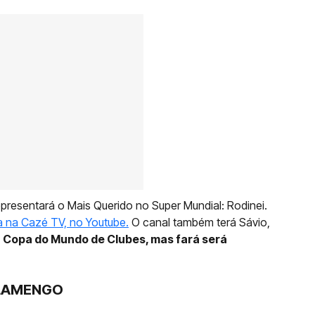
epresentará o Mais Querido no Super Mundial: Rodinei.
a na Cazé TV, no Youtube.
O canal também terá Sávio,
 Copa do Mundo de Clubes, mas fará será
FLAMENGO