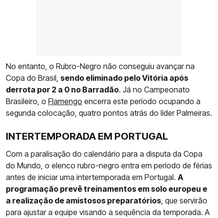
No entanto, o Rubro-Negro não conseguiu avançar na
Copa do Brasil,
sendo eliminado pelo Vitória após
derrota por 2 a 0 no Barradão
. Já no Campeonato
Brasileiro, o
Flamengo
encerra este período ocupando a
segunda colocação, quatro pontos atrás do líder Palmeiras.
INTERTEMPORADA EM PORTUGAL
Com a paralisação do calendário para a disputa da Copa
do Mundo, o elenco rubro-negro entra em período de férias
antes de iniciar uma intertemporada em Portugal.
A
programação prevê treinamentos em solo europeu e
a realização de amistosos preparatórios
, que servirão
para ajustar a equipe visando a sequência da temporada. A