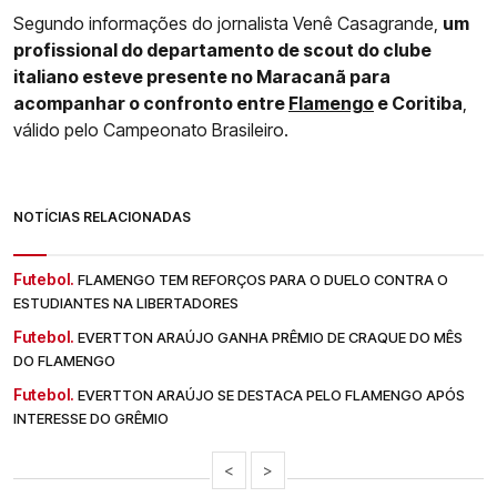
Segundo informações do jornalista Venê Casagrande,
um
profissional do departamento de scout do clube
italiano esteve presente no Maracanã para
acompanhar o confronto entre
Flamengo
e Coritiba
,
válido pelo Campeonato Brasileiro.
NOTÍCIAS RELACIONADAS
Futebol.
FLAMENGO TEM REFORÇOS PARA O DUELO CONTRA O
ESTUDIANTES NA LIBERTADORES
Futebol.
EVERTTON ARAÚJO GANHA PRÊMIO DE CRAQUE DO MÊS
DO FLAMENGO
Futebol.
EVERTTON ARAÚJO SE DESTACA PELO FLAMENGO APÓS
INTERESSE DO GRÊMIO
<
>