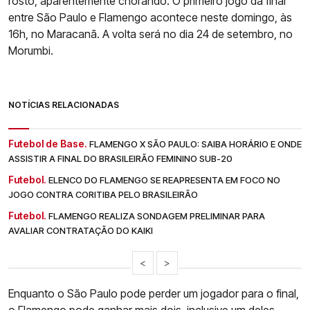
rosto, aparentemente chorando. O primeiro jogo da final
entre São Paulo e Flamengo acontece neste domingo, às
16h, no Maracanã. A volta será no dia 24 de setembro, no
Morumbi.
NOTÍCIAS RELACIONADAS
Futebol de Base.
FLAMENGO X SÃO PAULO: SAIBA HORÁRIO E ONDE
ASSISTIR A FINAL DO BRASILEIRÃO FEMININO SUB-20
Futebol.
ELENCO DO FLAMENGO SE REAPRESENTA EM FOCO NO
JOGO CONTRA CORITIBA PELO BRASILEIRÃO
Futebol.
FLAMENGO REALIZA SONDAGEM PRELIMINAR PARA
AVALIAR CONTRATAÇÃO DO KAIKI
<
>
Enquanto o São Paulo pode perder um jogador para o final,