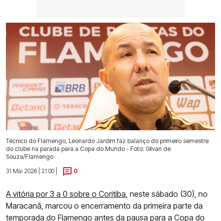
Técnico do Flamengo, Leonardo Jardim faz balanço do primeiro semestre
do clube na parada para a Copa do Mundo - Foto: Gilvan de
Souza/Flamengo
31 Mai 2026 | 21:00 |
0
A vitória por 3 a 0 sobre o Coritiba
, neste sábado (30), no
Maracanã, marcou o encerramento da primeira parte da
temporada do Flamengo antes da pausa para a Copa do