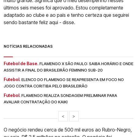
muito grande. Significa que o meu desempenho nesses
últimos seis meses foi aprovado. Estou completamente
adaptado ao clube e ao país e tenho certeza que seguirei
sendo bastante feliz aqui - disse.
NOTÍCIAS RELACIONADAS
Futebol de Base.
FLAMENGO X SÃO PAULO: SAIBA HORÁRIO E ONDE
ASSISTIR A FINAL DO BRASILEIRÃO FEMININO SUB-20
Futebol.
ELENCO DO FLAMENGO SE REAPRESENTA EM FOCO NO
JOGO CONTRA CORITIBA PELO BRASILEIRÃO
Futebol.
FLAMENGO REALIZA SONDAGEM PRELIMINAR PARA
AVALIAR CONTRATAÇÃO DO KAIKI
<
>
O negócio rendeu cerca de 500 mil euros ao Rubro-Negro,