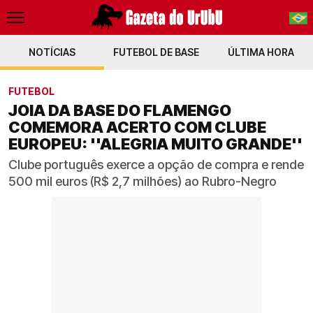
NOTÍCIAS
FUTEBOL DE BASE
PT-BR
ÚLTIMA HORA
EN
FUTEBOL
JOIA DA BASE DO FLAMENGO
COMEMORA ACERTO COM CLUBE
EUROPEU: ''ALEGRIA MUITO GRANDE''
Clube português exerce a opção de compra e rende
500 mil euros (R$ 2,7 milhões) ao Rubro-Negro