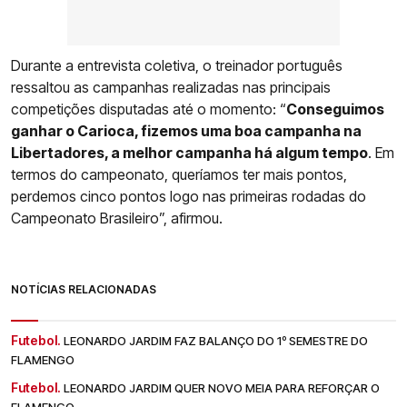
Durante a entrevista coletiva, o treinador português
ressaltou as campanhas realizadas nas principais
competições disputadas até o momento: “
Conseguimos
ganhar o Carioca, fizemos uma boa campanha na
Libertadores, a melhor campanha há algum tempo
. Em
termos do campeonato, queríamos ter mais pontos,
perdemos cinco pontos logo nas primeiras rodadas do
Campeonato Brasileiro”, afirmou.
NOTÍCIAS RELACIONADAS
Futebol.
LEONARDO JARDIM FAZ BALANÇO DO 1º SEMESTRE DO
FLAMENGO
Futebol.
LEONARDO JARDIM QUER NOVO MEIA PARA REFORÇAR O
FLAMENGO