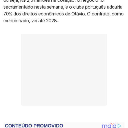
ou seja, R$ 2,5 milhões na cotação. O negócio foi
sacramentado nesta semana, e o clube português adquiriu
70% dos direitos econômicos de Otávio. O contrato, como
mencionado, vai até 2028.