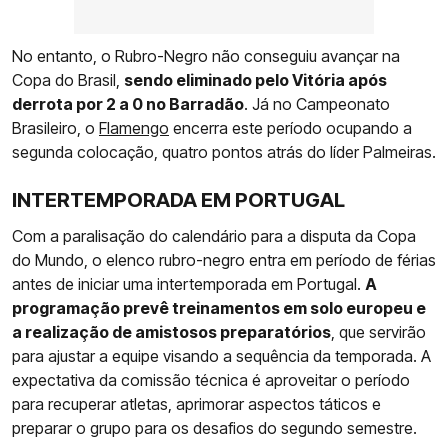
No entanto, o Rubro-Negro não conseguiu avançar na
Copa do Brasil,
sendo eliminado pelo Vitória após
derrota por 2 a 0 no Barradão
. Já no Campeonato
Brasileiro, o
Flamengo
encerra este período ocupando a
segunda colocação, quatro pontos atrás do líder Palmeiras.
INTERTEMPORADA EM PORTUGAL
Com a paralisação do calendário para a disputa da Copa
do Mundo, o elenco rubro-negro entra em período de férias
antes de iniciar uma intertemporada em Portugal.
A
programação prevê treinamentos em solo europeu e
a realização de amistosos preparatórios
, que servirão
para ajustar a equipe visando a sequência da temporada. A
expectativa da comissão técnica é aproveitar o período
para recuperar atletas, aprimorar aspectos táticos e
preparar o grupo para os desafios do segundo semestre.