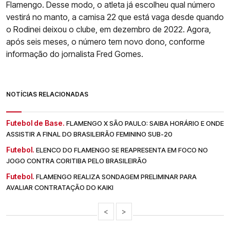
Flamengo. Desse modo, o atleta já escolheu qual número
vestirá no manto, a camisa 22 que está vaga desde quando
o Rodinei deixou o clube, em dezembro de 2022. Agora,
após seis meses, o número tem novo dono, conforme
informação do jornalista Fred Gomes.
NOTÍCIAS RELACIONADAS
Futebol de Base.
FLAMENGO X SÃO PAULO: SAIBA HORÁRIO E ONDE
ASSISTIR A FINAL DO BRASILEIRÃO FEMININO SUB-20
Futebol.
ELENCO DO FLAMENGO SE REAPRESENTA EM FOCO NO
JOGO CONTRA CORITIBA PELO BRASILEIRÃO
Futebol.
FLAMENGO REALIZA SONDAGEM PRELIMINAR PARA
AVALIAR CONTRATAÇÃO DO KAIKI
<
>