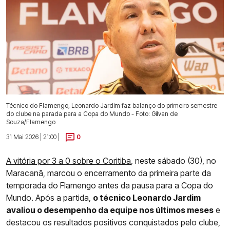
Técnico do Flamengo, Leonardo Jardim faz balanço do primeiro semestre
do clube na parada para a Copa do Mundo - Foto: Gilvan de
Souza/Flamengo
31 Mai 2026 | 21:00 |
0
A vitória por 3 a 0 sobre o Coritiba
, neste sábado (30), no
Maracanã, marcou o encerramento da primeira parte da
temporada do Flamengo antes da pausa para a Copa do
Mundo. Após a partida,
o técnico Leonardo Jardim
avaliou o desempenho da equipe nos últimos meses
e
destacou os resultados positivos conquistados pelo clube,