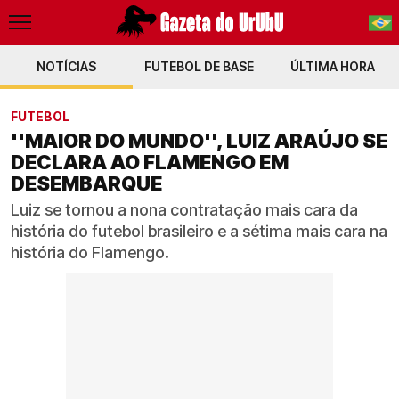
NOTÍCIAS
FUTEBOL DE BASE
PT-BR
ÚLTIMA HORA
EN
FUTEBOL
''MAIOR DO MUNDO'', LUIZ ARAÚJO SE
DECLARA AO FLAMENGO EM
DESEMBARQUE
Luiz se tornou a nona contratação mais cara da
história do futebol brasileiro e a sétima mais cara na
história do Flamengo.