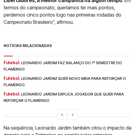
Libertadores, a melhor campanha há algum tempo
. Em
termos do campeonato, queríamos ter mais pontos,
perdemos cinco pontos logo nas primeiras rodadas do
Campeonato Brasileiro”, afirmou.
NOTÍCIAS RELACIONADAS
Futebol.
LEONARDO JARDIM FAZ BALANÇO DO 1º SEMESTRE DO
FLAMENGO
Futebol.
LEONARDO JARDIM QUER NOVO MEIA PARA REFORÇAR O
FLAMENGO
Futebol.
LEONARDO JARDIM EXPLICA JOGADOR QUE QUER PARA
REFORÇAR O FLAMENGO
<
>
Na sequência, Leonardo Jardim também citou o impacto da
derrota para o Palmeiras na corrida pelas primeiras