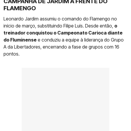
CAMPANHA DE JARDIM À FRENTE DO
FLAMENGO
Leonardo Jardim assumiu o comando do Flamengo no
início de março, substituindo Filipe Luís. Desde então,
o
treinador conquistou o Campeonato Carioca diante
do Fluminense
e conduziu a equipe à liderança do Grupo
A da Libertadores, encerrando a fase de grupos com 16
pontos.