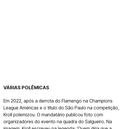
VÁRIAS POLÊMICAS
Em 2022, após a derrota do Flamengo na Champions
League Américas e o título do São Paulo na competição,
Kroll polemizou. O mandatário publicou foto com
organizadores do evento na quadra do Salgueiro. Na
imagem, Kroll escreveu na legenda: ‘Quem diria que a