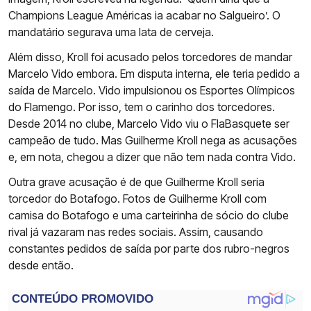
Champions League Américas ia acabar no Salgueiro’. O
mandatário segurava uma lata de cerveja.
Além disso, Kroll foi acusado pelos torcedores de mandar
Marcelo Vido embora. Em disputa interna, ele teria pedido a
saída de Marcelo. Vido impulsionou os Esportes Olímpicos
do Flamengo. Por isso, tem o carinho dos torcedores.
Desde 2014 no clube, Marcelo Vido viu o FlaBasquete ser
campeão de tudo. Mas Guilherme Kroll nega as acusações
e, em nota, chegou a dizer que não tem nada contra Vido.
Outra grave acusação é de que Guilherme Kroll seria
torcedor do Botafogo. Fotos de Guilherme Kroll com
camisa do Botafogo e uma carteirinha de sócio do clube
rival já vazaram nas redes sociais. Assim, causando
constantes pedidos de saída por parte dos rubro-negros
desde então.