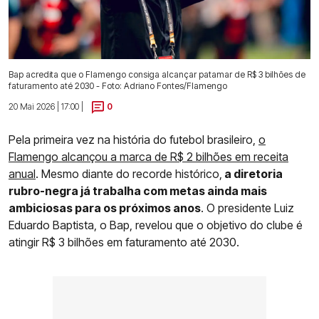
Bap acredita que o Flamengo consiga alcançar patamar de R$ 3 bilhões de
faturamento até 2030 - Foto: Adriano Fontes/Flamengo
20 Mai 2026 | 17:00 |
0
Pela primeira vez na história do futebol brasileiro,
o
Flamengo alcançou a marca de R$ 2 bilhões
em receita
anual
. Mesmo diante do recorde histórico,
a diretoria
rubro-negra já trabalha com metas ainda mais
ambiciosas para os próximos anos
. O presidente Luiz
Eduardo Baptista, o Bap, revelou que o objetivo do clube é
atingir R$ 3 bilhões em faturamento até 2030.