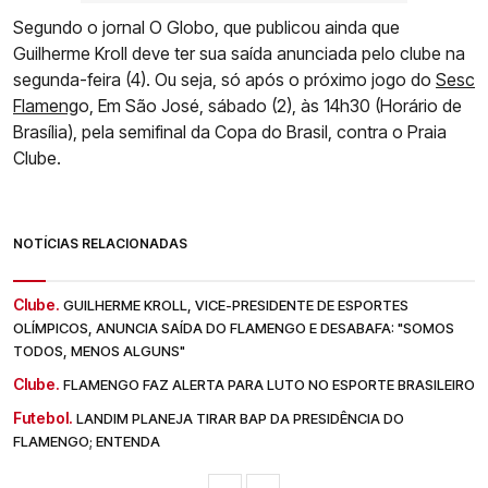
Segundo o jornal O Globo, que publicou ainda que
Guilherme Kroll deve ter sua saída anunciada pelo clube na
segunda-feira (4). Ou seja, só após o próximo jogo do
Sesc
Flameng
o, Em São José, sábado (2), às 14h30 (Horário de
Brasília), pela semifinal da Copa do Brasil, contra o Praia
Clube.
NOTÍCIAS RELACIONADAS
Clube.
GUILHERME KROLL, VICE-PRESIDENTE DE ESPORTES
OLÍMPICOS, ANUNCIA SAÍDA DO FLAMENGO E DESABAFA: "SOMOS
TODOS, MENOS ALGUNS"
Clube.
FLAMENGO FAZ ALERTA PARA LUTO NO ESPORTE BRASILEIRO
Futebol.
LANDIM PLANEJA TIRAR BAP DA PRESIDÊNCIA DO
FLAMENGO; ENTENDA