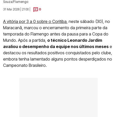
Souza/Flamengo
31 Mai 2026 | 21:00 |
0
A vitória por 3 a 0 sobre o Coritiba
, neste sábado (30), no
Maracanã, marcou o encerramento da primeira parte da
temporada do Flamengo antes da pausa para a Copa do
Mundo. Após a partida,
o técnico Leonardo Jardim
avaliou o desempenho da equipe nos últimos meses
e
destacou os resultados positivos conquistados pelo clube,
embora tenha lamentado alguns pontos desperdiçados no
Campeonato Brasileiro.