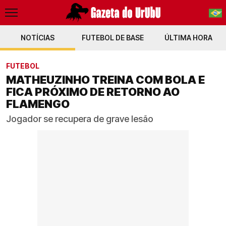
NOTÍCIAS
FUTEBOL DE BASE
PT-BR
ÚLTIMA HORA
EN
FUTEBOL
MATHEUZINHO TREINA COM BOLA E
FICA PRÓXIMO DE RETORNO AO
FLAMENGO
Jogador se recupera de grave lesão