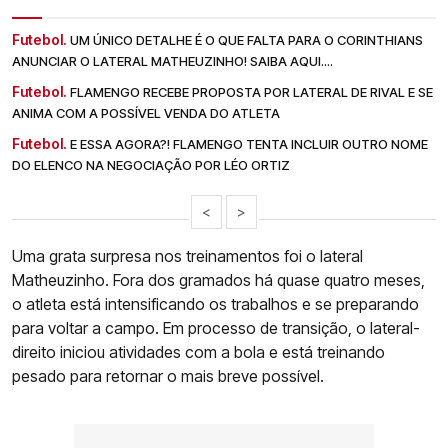
Futebol.
UM ÚNICO DETALHE É O QUE FALTA PARA O CORINTHIANS
ANUNCIAR O LATERAL MATHEUZINHO! SAIBA AQUI....
Futebol.
FLAMENGO RECEBE PROPOSTA POR LATERAL DE RIVAL E SE
ANIMA COM A POSSÍVEL VENDA DO ATLETA
Futebol.
E ESSA AGORA?! FLAMENGO TENTA INCLUIR OUTRO NOME
DO ELENCO NA NEGOCIAÇÃO POR LÉO ORTIZ
<
>
Uma grata surpresa nos treinamentos foi o lateral
Matheuzinho. Fora dos gramados há quase quatro meses,
o atleta está intensificando os trabalhos e se preparando
para voltar a campo. Em processo de transição, o lateral-
direito iniciou atividades com a bola e está treinando
pesado para retornar o mais breve possível.