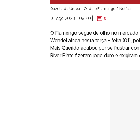
Gazeta do Urubu – Onde o Flamengo é Notícia
01 Ago 2023 | 09:40 |
0
O Flamengo segue de olho no mercado de
Wendel ainda nesta terça – feira (01), po
Mais Querido acabou por se frustrar co
River Plate fizeram jogo duro e exigiram 