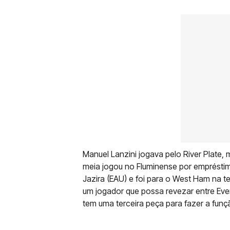
Manuel Lanzini jogava pelo River Plate,
meia jogou no Fluminense por empréstim
Jazira (EAU) e foi para o West Ham na 
um jogador que possa revezar entre Eve
tem uma terceira peça para fazer a funç