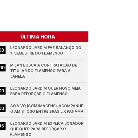
ÚLTIMA HORA
LEONARDO JARDIM FAZ BALANÇO DO 
00
1º SEMESTRE DO FLAMENGO
MILAN BUSCA A CONTRATAÇÃO DE 
00
TITULAR DO FLAMENGO PARA A 
JANELA
LEONARDO JARDIM QUER NOVO MEIA 
00
PARA REFORÇAR O FLAMENGO
AO VIVO (COM IMAGENS): ACOMPANHE 
00
O AMISTOSO ENTRE BRASIL X PANAMÁ
LEONARDO JARDIM EXPLICA JOGADOR 
35
QUE QUER PARA REFORÇAR O 
FLAMENGO