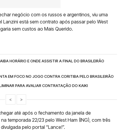
fechar negócio com os russos e argentinos, viu uma
l Lanzini está sem contrato após passar pelo West
garia sem custos ao Mais Querido.
IBA HORÁRIO E ONDE ASSISTIR A FINAL DO BRASILEIRÃO
NTA EM FOCO NO JOGO CONTRA CORITIBA PELO BRASILEIRÃO
IMINAR PARA AVALIAR CONTRATAÇÃO DO KAIKI
<
>
 chegar até após o fechamento da janela de
os na temporada 22/23 pelo West Ham (ING), com três
 divulgada pelo portal “Lance!”.