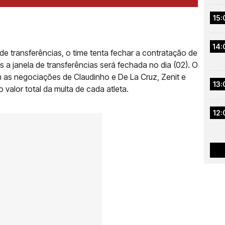
15:
14:
 transferências, o time tenta fechar a contratação de
is a janela de transferências será fechada no dia (02). O
m as negociações de Claudinho e De La Cruz, Zenit e
13:
o valor total da multa de cada atleta.
12: