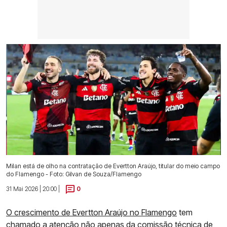
Milan está de olho na contratação de Evertton Araújo, titular do meio campo
do Flamengo - Foto: Gilvan de Souza/Flamengo
31 Mai 2026 | 20:00 |
0
O crescimento de Evertton Araújo no Flamengo
tem
chamado a atenção não apenas da comissão técnica de