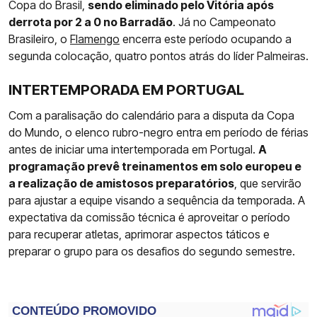
Copa do Brasil,
sendo eliminado pelo Vitória após
derrota por 2 a 0 no Barradão
. Já no Campeonato
Brasileiro, o
Flamengo
encerra este período ocupando a
segunda colocação, quatro pontos atrás do líder Palmeiras.
INTERTEMPORADA EM PORTUGAL
Com a paralisação do calendário para a disputa da Copa
do Mundo, o elenco rubro-negro entra em período de férias
antes de iniciar uma intertemporada em Portugal.
A
programação prevê treinamentos em solo europeu e
a realização de amistosos preparatórios
, que servirão
para ajustar a equipe visando a sequência da temporada. A
expectativa da comissão técnica é aproveitar o período
para recuperar atletas, aprimorar aspectos táticos e
preparar o grupo para os desafios do segundo semestre.