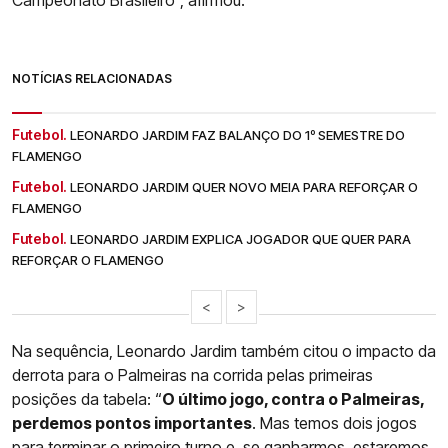
NOTÍCIAS RELACIONADAS
Futebol.
LEONARDO JARDIM FAZ BALANÇO DO 1º SEMESTRE DO
FLAMENGO
Futebol.
LEONARDO JARDIM QUER NOVO MEIA PARA REFORÇAR O
FLAMENGO
Futebol.
LEONARDO JARDIM EXPLICA JOGADOR QUE QUER PARA
REFORÇAR O FLAMENGO
<
>
Na sequência, Leonardo Jardim também citou o impacto da
derrota para o Palmeiras na corrida pelas primeiras
posições da tabela: “
O último jogo, contra o Palmeiras,
perdemos pontos importantes
. Mas temos dois jogos
para terminar o primeiro turno e, se ganharmos, estaremos