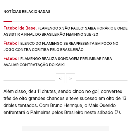
NOTÍCIAS RELACIONADAS
Futebol de Base.
FLAMENGO X SÃO PAULO: SAIBA HORÁRIO E ONDE
ASSISTIR A FINAL DO BRASILEIRÃO FEMININO SUB-20
Futebol.
ELENCO DO FLAMENGO SE REAPRESENTA EM FOCO NO
JOGO CONTRA CORITIBA PELO BRASILEIRÃO
Futebol.
FLAMENGO REALIZA SONDAGEM PRELIMINAR PARA
AVALIAR CONTRATAÇÃO DO KAIKI
<
>
Além disso, deu 11 chutes, sendo cinco no gol, converteu
três de oito grandes chances e teve sucesso em oito de 13
dribles tentados. Com Bruno Henrique, o Mais Querido
enfrentará o Palmeiras pelos Brasileiro neste sábado (7).