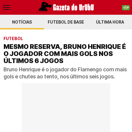
NOTÍCIAS
FUTEBOL DE BASE
PT-BR
ÚLTIMA HORA
EN
FUTEBOL
MESMO RESERVA, BRUNO HENRIQUE É
O JOGADOR COM MAIS GOLS NOS
ÚLTIMOS 6 JOGOS
Bruno Henrique é o jogador do Flamengo com mais
gols e chutes ao tento, nos últimos seis jogos.