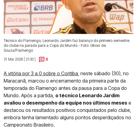
Técnico do Flamengo, Leonardo Jardim faz balanço do primeiro semestre
do clube na parada para a Copa do Mundo - Foto: Gilvan de
Souza/Flamengo
31 Mai 2026 | 21:00 |
0
A vitória por 3 a 0 sobre o Coritiba
, neste sábado (30), no
Maracanã, marcou o encerramento da primeira parte da
temporada do Flamengo antes da pausa para a Copa do
Mundo. Após a partida,
o técnico Leonardo Jardim
avaliou o desempenho da equipe nos últimos meses
e
destacou os resultados positivos conquistados pelo clube,
embora tenha lamentado alguns pontos desperdiçados no
Campeonato Brasileiro.