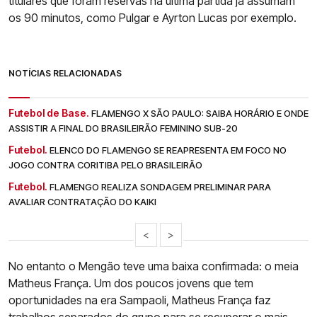
titulares que foram reservas na última partida já assumam
os 90 minutos, como Pulgar e Ayrton Lucas por exemplo.
NOTÍCIAS RELACIONADAS
Futebol de Base.
FLAMENGO X SÃO PAULO: SAIBA HORÁRIO E ONDE
ASSISTIR A FINAL DO BRASILEIRÃO FEMININO SUB-20
Futebol.
ELENCO DO FLAMENGO SE REAPRESENTA EM FOCO NO
JOGO CONTRA CORITIBA PELO BRASILEIRÃO
Futebol.
FLAMENGO REALIZA SONDAGEM PRELIMINAR PARA
AVALIAR CONTRATAÇÃO DO KAIKI
<
>
No entanto o Mengão teve uma baixa confirmada: o meia
Matheus França. Um dos poucos jovens que tem
oportunidades na era Sampaoli, Matheus França faz