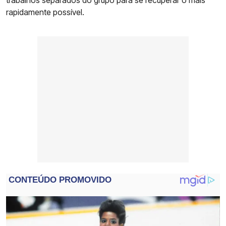
trabalhos separados do grupo para se recuperar o mais
rapidamente possível.