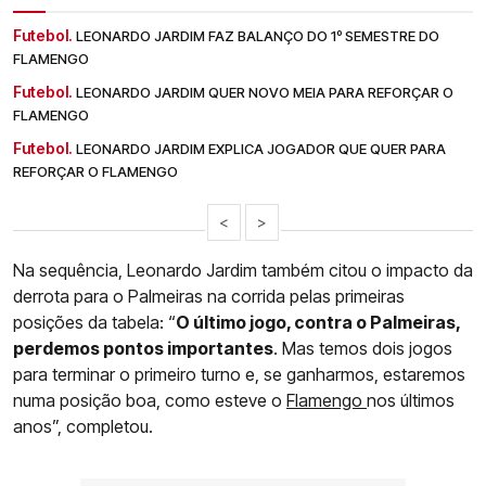
Futebol.
LEONARDO JARDIM FAZ BALANÇO DO 1º SEMESTRE DO
FLAMENGO
Futebol.
LEONARDO JARDIM QUER NOVO MEIA PARA REFORÇAR O
FLAMENGO
Futebol.
LEONARDO JARDIM EXPLICA JOGADOR QUE QUER PARA
REFORÇAR O FLAMENGO
<
>
Na sequência, Leonardo Jardim também citou o impacto da
derrota para o Palmeiras na corrida pelas primeiras
posições da tabela: “
O último jogo, contra o Palmeiras,
perdemos pontos importantes
. Mas temos dois jogos
para terminar o primeiro turno e, se ganharmos, estaremos
numa posição boa, como esteve o
Flamengo
nos últimos
anos”, completou.