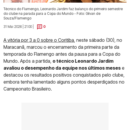
Técnico do Flamengo, Leonardo Jardim faz balanço do primeiro semestre
do clube na parada para a Copa do Mundo - Foto: Gilvan de
Souza/Flamengo
31 Mai 2026 | 21:00 |
0
A vitória por 3 a 0 sobre o Coritiba
, neste sábado (30), no
Maracanã, marcou o encerramento da primeira parte da
temporada do Flamengo antes da pausa para a Copa do
Mundo. Após a partida,
o técnico Leonardo Jardim
avaliou o desempenho da equipe nos últimos meses
e
destacou os resultados positivos conquistados pelo clube,
embora tenha lamentado alguns pontos desperdiçados no
Campeonato Brasileiro.