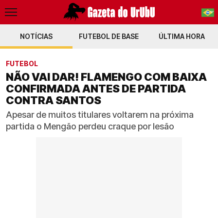
NOTÍCIAS
FUTEBOL DE BASE
PT-BR
ÚLTIMA HORA
EN
FUTEBOL
NÃO VAI DAR! FLAMENGO COM BAIXA
CONFIRMADA ANTES DE PARTIDA
CONTRA SANTOS
Apesar de muitos titulares voltarem na próxima
partida o Mengão perdeu craque por lesão