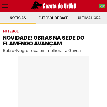
NOTÍCIAS
FUTEBOL DE BASE
PT-BR
ÚLTIMA HORA
EN
FUTEBOL
NOVIDADE! OBRAS NA SEDE DO
FLAMENGO AVANÇAM
Rubro-Negro foca em melhorar a Gávea