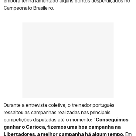
embora tenha lamentado alguns pontos desperdiçados no
Campeonato Brasileiro.
Durante a entrevista coletiva, o treinador português
ressaltou as campanhas realizadas nas principais
competições disputadas até o momento: “
Conseguimos
ganhar o Carioca, fizemos uma boa campanha na
Libertadores, a melhor campanha há algum tempo
. Em