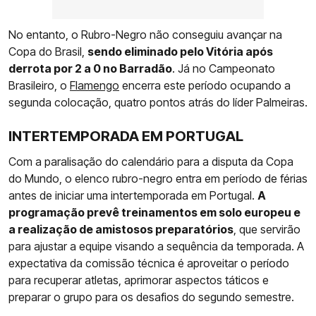
No entanto, o Rubro-Negro não conseguiu avançar na
Copa do Brasil,
sendo eliminado pelo Vitória após
derrota por 2 a 0 no Barradão
. Já no Campeonato
Brasileiro, o
Flamengo
encerra este período ocupando a
segunda colocação, quatro pontos atrás do líder Palmeiras.
INTERTEMPORADA EM PORTUGAL
Com a paralisação do calendário para a disputa da Copa
do Mundo, o elenco rubro-negro entra em período de férias
antes de iniciar uma intertemporada em Portugal.
A
programação prevê treinamentos em solo europeu e
a realização de amistosos preparatórios
, que servirão
para ajustar a equipe visando a sequência da temporada. A
expectativa da comissão técnica é aproveitar o período
para recuperar atletas, aprimorar aspectos táticos e
preparar o grupo para os desafios do segundo semestre.