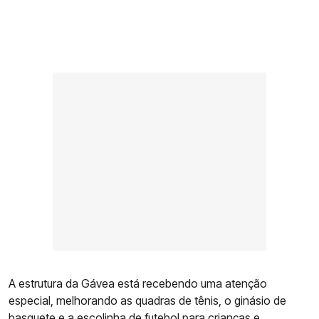
A estrutura da Gávea está recebendo uma atenção
especial, melhorando as quadras de tênis, o ginásio de
basquete e a escolinha de futebol para crianças e