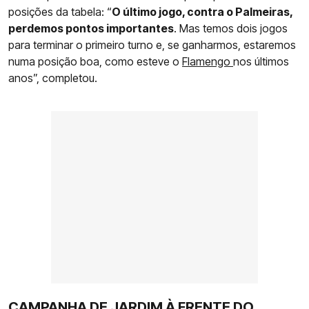
posições da tabela: “
O último jogo, contra o Palmeiras,
perdemos pontos importantes
. Mas temos dois jogos
para terminar o primeiro turno e, se ganharmos, estaremos
numa posição boa, como esteve o
Flamengo
nos últimos
anos”, completou.
CAMPANHA DE JARDIM À FRENTE DO