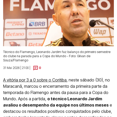
Técnico do Flamengo, Leonardo Jardim faz balanço do primeiro semestre
do clube na parada para a Copa do Mundo - Foto: Gilvan de
Souza/Flamengo
31 Mai 2026 | 21:00 |
0
A vitória por 3 a 0 sobre o Coritiba
, neste sábado (30), no
Maracanã, marcou o encerramento da primeira parte da
temporada do Flamengo antes da pausa para a Copa do
Mundo. Após a partida,
o técnico Leonardo Jardim
avaliou o desempenho da equipe nos últimos meses
e
destacou os resultados positivos conquistados pelo clube,