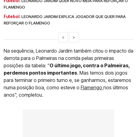
Futebol.
LEONARDO JARDIM QUER NOVO MEIA PARA REFORÇAR O
FLAMENGO
Futebol.
LEONARDO JARDIM EXPLICA JOGADOR QUE QUER PARA
REFORÇAR O FLAMENGO
<
>
Na sequência, Leonardo Jardim também citou o impacto da
derrota para o Palmeiras na corrida pelas primeiras
posições da tabela: “
O último jogo, contra o Palmeiras,
perdemos pontos importantes
. Mas temos dois jogos
para terminar o primeiro turno e, se ganharmos, estaremos
numa posição boa, como esteve o
Flamengo
nos últimos
anos”, completou.