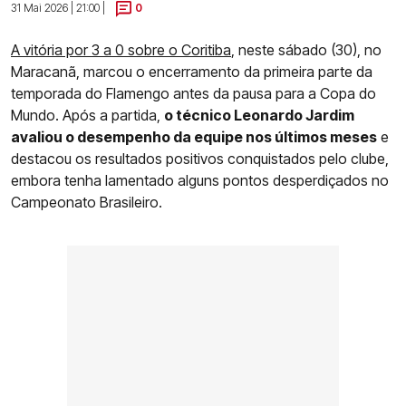
31 Mai 2026 | 21:00 |
0
A vitória por 3 a 0 sobre o Coritiba
, neste sábado (30), no
Maracanã, marcou o encerramento da primeira parte da
temporada do Flamengo antes da pausa para a Copa do
Mundo. Após a partida,
o técnico Leonardo Jardim
avaliou o desempenho da equipe nos últimos meses
e
destacou os resultados positivos conquistados pelo clube,
embora tenha lamentado alguns pontos desperdiçados no
Campeonato Brasileiro.