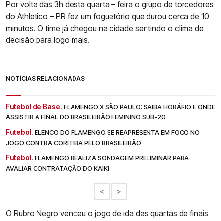
Por volta das 3h desta quarta – feira o grupo de torcedores
do Athletico – PR fez um foguetório que durou cerca de 10
minutos. O time já chegou na cidade sentindo o clima de
decisão para logo mais.
NOTÍCIAS RELACIONADAS
Futebol de Base.
FLAMENGO X SÃO PAULO: SAIBA HORÁRIO E ONDE
ASSISTIR A FINAL DO BRASILEIRÃO FEMININO SUB-20
Futebol.
ELENCO DO FLAMENGO SE REAPRESENTA EM FOCO NO
JOGO CONTRA CORITIBA PELO BRASILEIRÃO
Futebol.
FLAMENGO REALIZA SONDAGEM PRELIMINAR PARA
AVALIAR CONTRATAÇÃO DO KAIKI
<
>
O Rubro Negro venceu o jogo de ida das quartas de finais