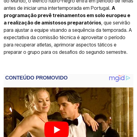
do Mundo, o elenco rubro-negro entra em período de férias
antes de iniciar uma intertemporada em Portugal.
A
programação prevê treinamentos em solo europeu e
a realização de amistosos preparatórios
, que servirão
para ajustar a equipe visando a sequência da temporada. A
expectativa da comissão técnica é aproveitar o período
para recuperar atletas, aprimorar aspectos táticos e
preparar o grupo para os desafios do segundo semestre.