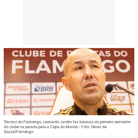
Técnico do Flamengo, Leonardo Jardim faz balanço do primeiro semestre
do clube na parada para a Copa do Mundo - Foto: Gilvan de
Souza/Flamengo