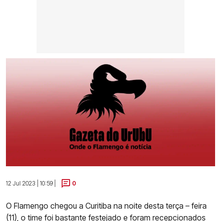
12 Jul 2023 | 10:59 |
0
O Flamengo chegou a Curitiba na noite desta terça – feira
(11), o time foi bastante festejado e foram recepcionados