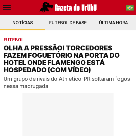
NOTÍCIAS
FUTEBOL DE BASE
PT-BR
ÚLTIMA HORA
EN
FUTEBOL
OLHA A PRESSÃO! TORCEDORES
FAZEM FOGUETÓRIO NA PORTA DO
HOTEL ONDE FLAMENGO ESTÁ
HOSPEDADO (COM VÍDEO)
Um grupo de rivais do Athletico-PR soltaram fogos
nessa madrugada