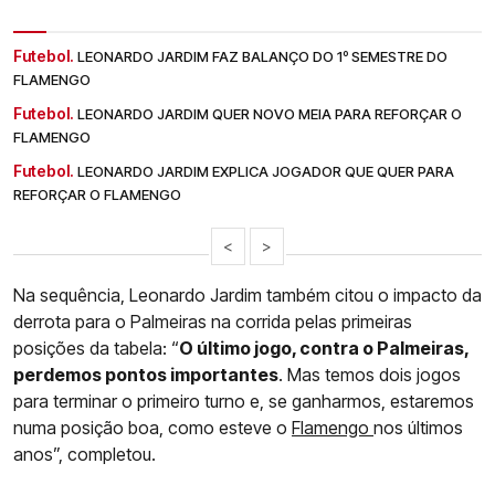
Futebol.
LEONARDO JARDIM FAZ BALANÇO DO 1º SEMESTRE DO
FLAMENGO
Futebol.
LEONARDO JARDIM QUER NOVO MEIA PARA REFORÇAR O
FLAMENGO
Futebol.
LEONARDO JARDIM EXPLICA JOGADOR QUE QUER PARA
REFORÇAR O FLAMENGO
<
>
Na sequência, Leonardo Jardim também citou o impacto da
derrota para o Palmeiras na corrida pelas primeiras
posições da tabela: “
O último jogo, contra o Palmeiras,
perdemos pontos importantes
. Mas temos dois jogos
para terminar o primeiro turno e, se ganharmos, estaremos
numa posição boa, como esteve o
Flamengo
nos últimos
anos”, completou.