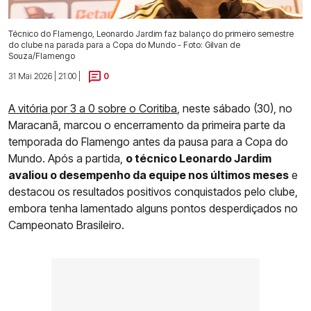
Técnico do Flamengo, Leonardo Jardim faz balanço do primeiro semestre
do clube na parada para a Copa do Mundo - Foto: Gilvan de
Souza/Flamengo
31 Mai 2026 | 21:00 |
0
A vitória por 3 a 0 sobre o Coritiba
, neste sábado (30), no
Maracanã, marcou o encerramento da primeira parte da
temporada do Flamengo antes da pausa para a Copa do
Mundo. Após a partida,
o técnico Leonardo Jardim
avaliou o desempenho da equipe nos últimos meses
e
destacou os resultados positivos conquistados pelo clube,
embora tenha lamentado alguns pontos desperdiçados no
Campeonato Brasileiro.