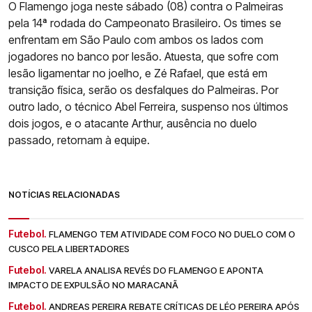
O Flamengo joga neste sábado (08) contra o Palmeiras
pela 14ª rodada do Campeonato Brasileiro. Os times se
enfrentam em São Paulo com ambos os lados com
jogadores no banco por lesão. Atuesta, que sofre com
lesão ligamentar no joelho, e Zé Rafael, que está em
transição física, serão os desfalques do Palmeiras. Por
outro lado, o técnico Abel Ferreira, suspenso nos últimos
dois jogos, e o atacante Arthur, ausência no duelo
passado, retornam à equipe.
NOTÍCIAS RELACIONADAS
Futebol.
FLAMENGO TEM ATIVIDADE COM FOCO NO DUELO COM O
CUSCO PELA LIBERTADORES
Futebol.
VARELA ANALISA REVÉS DO FLAMENGO E APONTA
IMPACTO DE EXPULSÃO NO MARACANÃ
Futebol.
ANDREAS PEREIRA REBATE CRÍTICAS DE LÉO PEREIRA APÓS