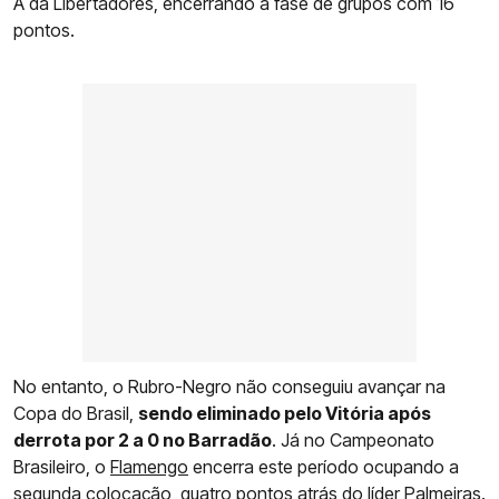
A da Libertadores, encerrando a fase de grupos com 16
pontos.
No entanto, o Rubro-Negro não conseguiu avançar na
Copa do Brasil,
sendo eliminado pelo Vitória após
derrota por 2 a 0 no Barradão
. Já no Campeonato
Brasileiro, o
Flamengo
encerra este período ocupando a
segunda colocação, quatro pontos atrás do líder Palmeiras.