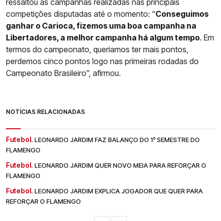
ressaltou as campanhas realizadas nas principais
competições disputadas até o momento: “
Conseguimos
ganhar o Carioca, fizemos uma boa campanha na
Libertadores, a melhor campanha há algum tempo
. Em
termos do campeonato, queríamos ter mais pontos,
perdemos cinco pontos logo nas primeiras rodadas do
Campeonato Brasileiro”, afirmou.
NOTÍCIAS RELACIONADAS
Futebol.
LEONARDO JARDIM FAZ BALANÇO DO 1º SEMESTRE DO
FLAMENGO
Futebol.
LEONARDO JARDIM QUER NOVO MEIA PARA REFORÇAR O
FLAMENGO
Futebol.
LEONARDO JARDIM EXPLICA JOGADOR QUE QUER PARA
REFORÇAR O FLAMENGO