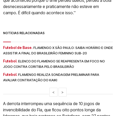
que aconteceu porque o time perdeu duelos, perdeu a bola
desnecessariamente e praticamente não esteve em
campo. É difícil quando acontece isso.''
NOTÍCIAS RELACIONADAS
Futebol de Base.
FLAMENGO X SÃO PAULO: SAIBA HORÁRIO E ONDE
ASSISTIR A FINAL DO BRASILEIRÃO FEMININO SUB-20
Futebol.
ELENCO DO FLAMENGO SE REAPRESENTA EM FOCO NO
JOGO CONTRA CORITIBA PELO BRASILEIRÃO
Futebol.
FLAMENGO REALIZA SONDAGEM PRELIMINAR PARA
AVALIAR CONTRATAÇÃO DO KAIKI
<
>
A derrota interrompeu uma sequência de 10 jogos de
invencibilidade do Fla, que ficou oito pontos longe da