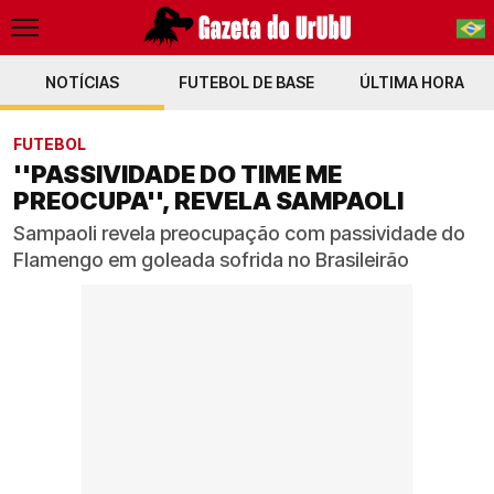
NOTÍCIAS
FUTEBOL DE BASE
PT-BR
ÚLTIMA HORA
EN
FUTEBOL
''PASSIVIDADE DO TIME ME
PREOCUPA'', REVELA SAMPAOLI
Sampaoli revela preocupação com passividade do
Flamengo em goleada sofrida no Brasileirão