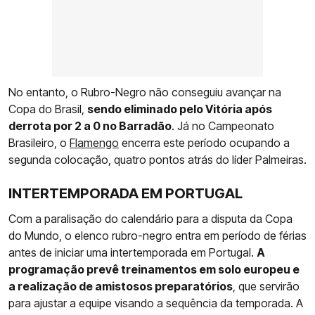
No entanto, o Rubro-Negro não conseguiu avançar na
Copa do Brasil,
sendo eliminado pelo Vitória após
derrota por 2 a 0 no Barradão
. Já no Campeonato
Brasileiro, o
Flamengo
encerra este período ocupando a
segunda colocação, quatro pontos atrás do líder Palmeiras.
INTERTEMPORADA EM PORTUGAL
Com a paralisação do calendário para a disputa da Copa
do Mundo, o elenco rubro-negro entra em período de férias
antes de iniciar uma intertemporada em Portugal.
A
programação prevê treinamentos em solo europeu e
a realização de amistosos preparatórios
, que servirão
para ajustar a equipe visando a sequência da temporada. A