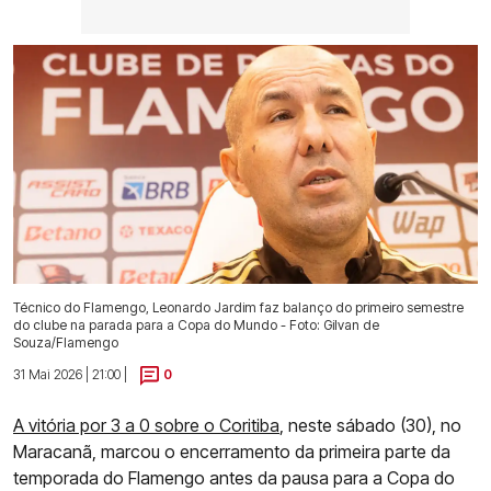
Técnico do Flamengo, Leonardo Jardim faz balanço do primeiro semestre
do clube na parada para a Copa do Mundo - Foto: Gilvan de
Souza/Flamengo
31 Mai 2026 | 21:00 |
0
A vitória por 3 a 0 sobre o Coritiba
, neste sábado (30), no
Maracanã, marcou o encerramento da primeira parte da
temporada do Flamengo antes da pausa para a Copa do