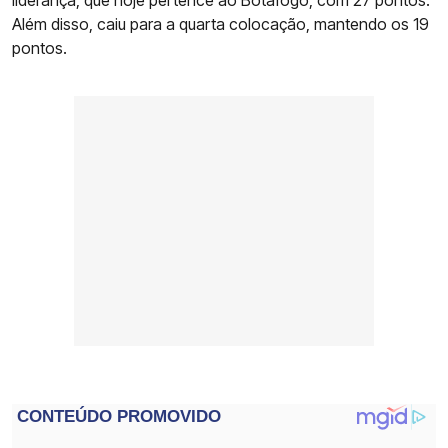
liderança, que hoje pertence ao Botafogo, com 27 pontos.
Além disso, caiu para a quarta colocação, mantendo os 19
pontos.