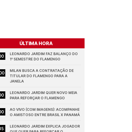
ÚLTIMA HORA
LEONARDO JARDIM FAZ BALANÇO DO 
00
1º SEMESTRE DO FLAMENGO
MILAN BUSCA A CONTRATAÇÃO DE 
00
TITULAR DO FLAMENGO PARA A 
JANELA
LEONARDO JARDIM QUER NOVO MEIA 
00
PARA REFORÇAR O FLAMENGO
AO VIVO (COM IMAGENS): ACOMPANHE 
00
O AMISTOSO ENTRE BRASIL X PANAMÁ
LEONARDO JARDIM EXPLICA JOGADOR 
35
QUE QUER PARA REFORÇAR O 