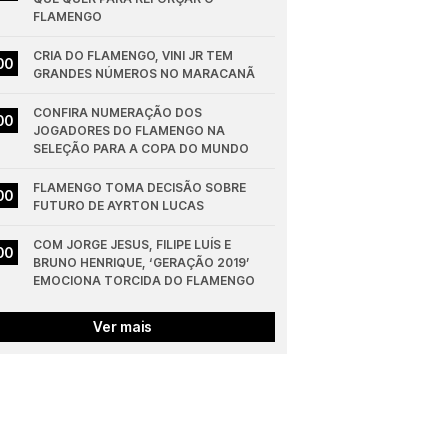
FLAMENGO
CRIA DO FLAMENGO, VINI JR TEM 
00
GRANDES NÚMEROS NO MARACANÃ
CONFIRA NUMERAÇÃO DOS 
00
JOGADORES DO FLAMENGO NA 
SELEÇÃO PARA A COPA DO MUNDO
FLAMENGO TOMA DECISÃO SOBRE 
00
FUTURO DE AYRTON LUCAS
COM JORGE JESUS, FILIPE LUÍS E 
00
BRUNO HENRIQUE, ‘GERAÇÃO 2019’ 
EMOCIONA TORCIDA DO FLAMENGO
Ver mais