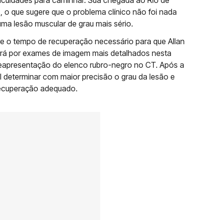
ficuldades para caminhar. Sua chegada ao Rio de
, o que sugere que o problema clínico não foi nada
 uma lesão muscular de grau mais sério.
e o tempo de recuperação necessário para que Allan
ará por exames de imagem mais detalhados nesta
 reapresentação do elenco rubro-negro no CT. Após a
l determinar com maior precisão o grau da lesão e
recuperação adequado.