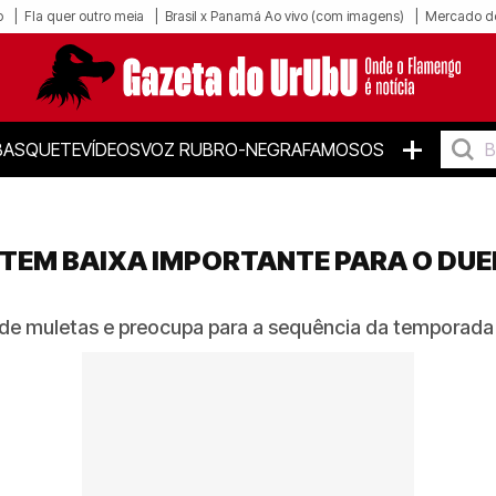
o
Fla quer outro meia
Brasil x Panamá Ao vivo (com imagens)
Mercado d
+
BASQUETE
VÍDEOS
VOZ RUBRO-NEGRA
FAMOSOS
 TEM BAIXA IMPORTANTE PARA O DUE
 de muletas e preocupa para a sequência da temporada