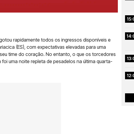
15:
14:
otou rapidamente todos os ingressos disponíveis e
riacica (ES), com expectativas elevadas para uma
seu time do coração. No entanto, o que os torcedores
13:
foi uma noite repleta de pesadelos na última quarta-
12: