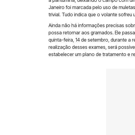
à panturrilha, deixando o campo com di
Janeiro foi marcada pelo uso de muletas
trivial. Tudo indica que o volante sofreu
Ainda não há informações precisas sobr
possa retornar aos gramados. Ele pass
quinta-feira, 14 de setembro, durante a
realização desses exames, será possíve
estabelecer um plano de tratamento e 