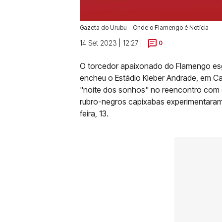
Gazeta do Urubu – Onde o Flamengo é Notícia
14 Set 2023 | 12:27 |
0
O torcedor apaixonado do Flamengo esg
encheu o Estádio Kleber Andrade, em Ca
"noite dos sonhos" no reencontro com 
rubro-negros capixabas experimentaram 
feira, 13.