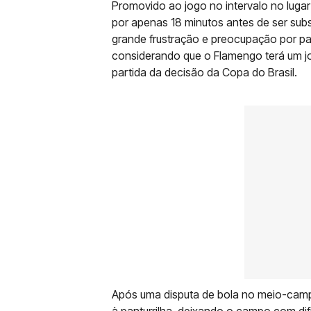
Promovido ao jogo no intervalo no luga
por apenas 18 minutos antes de ser subs
grande frustração e preocupação por par
considerando que o Flamengo terá um jo
partida da decisão da Copa do Brasil.
Após uma disputa de bola no meio-camp