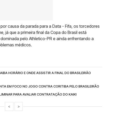
por causa da parada para a Data - Fifa, os torcedores
já que a primeira final da Copa do Brasil está
dominada pelo Athletico-PR e ainda enfrentando a
oblemas médicos.
IBA HORÁRIO E ONDE ASSISTIR A FINAL DO BRASILEIRÃO
NTA EM FOCO NO JOGO CONTRA CORITIBA PELO BRASILEIRÃO
IMINAR PARA AVALIAR CONTRATAÇÃO DO KAIKI
<
>