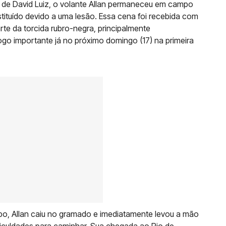
r de David Luiz, o volante Allan permaneceu em campo
tituído devido a uma lesão. Essa cena foi recebida com
te da torcida rubro-negra, principalmente
go importante já no próximo domingo (17) na primeira
o, Allan caiu no gramado e imediatamente levou a mão