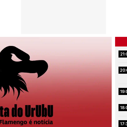
21:
20:
19:
18:
17: