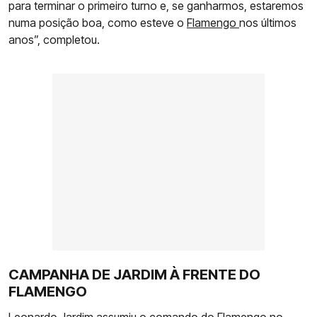
para terminar o primeiro turno e, se ganharmos, estaremos
numa posição boa, como esteve o
Flamengo
nos últimos
anos”, completou.
CAMPANHA DE JARDIM À FRENTE DO
FLAMENGO
Leonardo Jardim assumiu o comando do Flamengo no