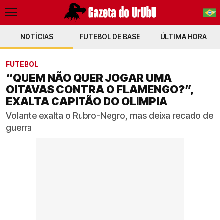
NOTÍCIAS
FUTEBOL DE BASE
PT-BR
ÚLTIMA HORA
EN
FUTEBOL
“QUEM NÃO QUER JOGAR UMA
OITAVAS CONTRA O FLAMENGO?”,
EXALTA CAPITÃO DO OLIMPIA
Volante exalta o Rubro-Negro, mas deixa recado de
guerra