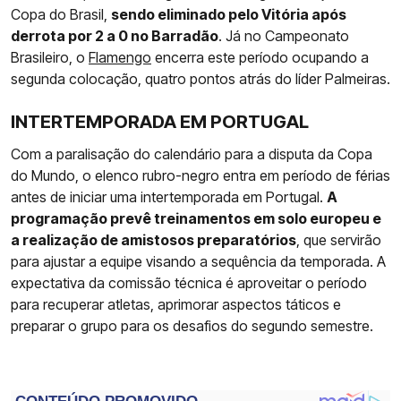
Copa do Brasil,
sendo eliminado pelo Vitória após
derrota por 2 a 0 no Barradão
. Já no Campeonato
Brasileiro, o
Flamengo
encerra este período ocupando a
segunda colocação, quatro pontos atrás do líder Palmeiras.
INTERTEMPORADA EM PORTUGAL
Com a paralisação do calendário para a disputa da Copa
do Mundo, o elenco rubro-negro entra em período de férias
antes de iniciar uma intertemporada em Portugal.
A
programação prevê treinamentos em solo europeu e
a realização de amistosos preparatórios
, que servirão
para ajustar a equipe visando a sequência da temporada. A
expectativa da comissão técnica é aproveitar o período
para recuperar atletas, aprimorar aspectos táticos e
preparar o grupo para os desafios do segundo semestre.