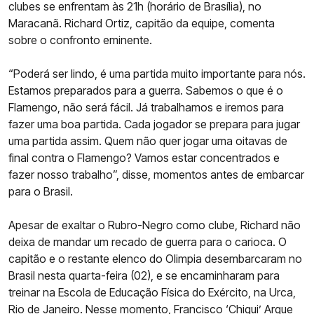
clubes se enfrentam às 21h (horário de Brasília), no
Maracanã. Richard Ortiz, capitão da equipe, comenta
sobre o confronto eminente.
“Poderá ser lindo, é uma partida muito importante para nós.
Estamos preparados para a guerra. Sabemos o que é o
Flamengo, não será fácil. Já trabalhamos e iremos para
fazer uma boa partida. Cada jogador se prepara para jugar
uma partida assim. Quem não quer jogar uma oitavas de
final contra o Flamengo? Vamos estar concentrados e
fazer nosso trabalho”, disse, momentos antes de embarcar
para o Brasil.
Apesar de exaltar o Rubro-Negro como clube, Richard não
deixa de mandar um recado de guerra para o carioca. O
capitão e o restante elenco do Olimpia desembarcaram no
Brasil nesta quarta-feira (02), e se encaminharam para
treinar na Escola de Educação Física do Exército, na Urca,
Rio de Janeiro. Nesse momento, Francisco ‘Chiqui’ Arque