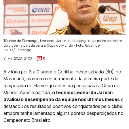
Técnico do Flamengo, Leonardo Jardim faz balanço do primeiro semestre
do clube na parada para a Copa do Mundo - Foto: Gilvan de
Souza/Flamengo
31 Mai 2026 | 21:00 |
0
A vitória por 3 a 0 sobre o Coritiba
, neste sábado (30), no
Maracanã, marcou o encerramento da primeira parte da
temporada do Flamengo antes da pausa para a Copa do
Mundo. Após a partida,
o técnico Leonardo Jardim
avaliou o desempenho da equipe nos últimos meses
e
destacou os resultados positivos conquistados pelo clube,
embora tenha lamentado alguns pontos desperdiçados no
Campeonato Brasileiro.