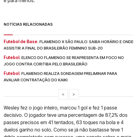
é para menos.
NOTÍCIAS RELACIONADAS
Futebol de Base.
FLAMENGO X SÃO PAULO: SAIBA HORÁRIO E ONDE
ASSISTIR A FINAL DO BRASILEIRÃO FEMININO SUB-20
Futebol.
ELENCO DO FLAMENGO SE REAPRESENTA EM FOCO NO
JOGO CONTRA CORITIBA PELO BRASILEIRÃO
Futebol.
FLAMENGO REALIZA SONDAGEM PRELIMINAR PARA
AVALIAR CONTRATAÇÃO DO KAIKI
<
>
Wesley fez o jogo inteiro, marcou 1 gol e fez 1 passe
decisivo. O jogador teve uma percentagem de 87,2% dos
passes precisos em 41 tentados, 63 toques na bola e 4
duelos ganho no solo. Como se já não bastasse teve 1