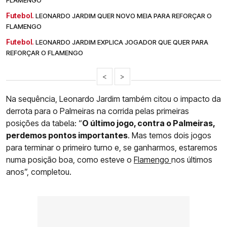
Futebol.
LEONARDO JARDIM QUER NOVO MEIA PARA REFORÇAR O
FLAMENGO
Futebol.
LEONARDO JARDIM EXPLICA JOGADOR QUE QUER PARA
REFORÇAR O FLAMENGO
<
>
Na sequência, Leonardo Jardim também citou o impacto da
derrota para o Palmeiras na corrida pelas primeiras
posições da tabela: “
O último jogo, contra o Palmeiras,
perdemos pontos importantes
. Mas temos dois jogos
para terminar o primeiro turno e, se ganharmos, estaremos
numa posição boa, como esteve o
Flamengo
nos últimos
anos”, completou.