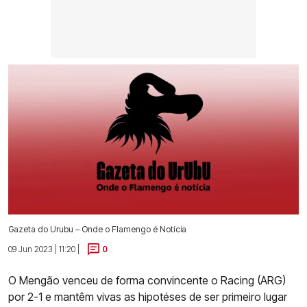
Gazeta do Urubu – Onde o Flamengo é Notícia
09 Jun 2023 | 11:20 |
0
O Mengão venceu de forma convincente o Racing (ARG)
por 2-1 e mantêm vivas as hipotéses de ser primeiro lugar