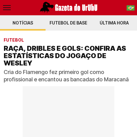
NOTÍCIAS
FUTEBOL DE BASE
PT-BR
ÚLTIMA HORA
EN
FUTEBOL
RAÇA, DRIBLES E GOLS: CONFIRA AS
ESTATÍSTICAS DO JOGAÇO DE
WESLEY
Cria do Flamengo fez primeiro gol como
profissional e encantou as bancadas do Maracanã