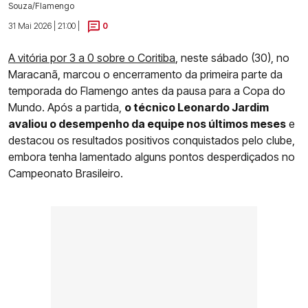
Souza/Flamengo
31 Mai 2026 | 21:00 |
0
A vitória por 3 a 0 sobre o Coritiba
, neste sábado (30), no
Maracanã, marcou o encerramento da primeira parte da
temporada do Flamengo antes da pausa para a Copa do
Mundo. Após a partida,
o técnico Leonardo Jardim
avaliou o desempenho da equipe nos últimos meses
e
destacou os resultados positivos conquistados pelo clube,
embora tenha lamentado alguns pontos desperdiçados no
Campeonato Brasileiro.