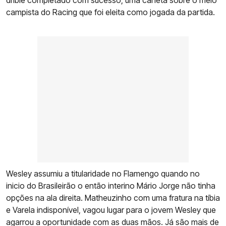
drible completado com sucesso, uma caneta sobre o meio
campista do Racing que foi eleita como jogada da partida.
Wesley assumiu a titularidade no Flamengo quando no
inicio do Brasileirão o então interino Mário Jorge não tinha
opções na ala direita. Matheuzinho com uma fratura na tíbia
e Varela indisponível, vagou lugar para o jovem Wesley que
agarrou a oportunidade com as duas mãos. Já são mais de